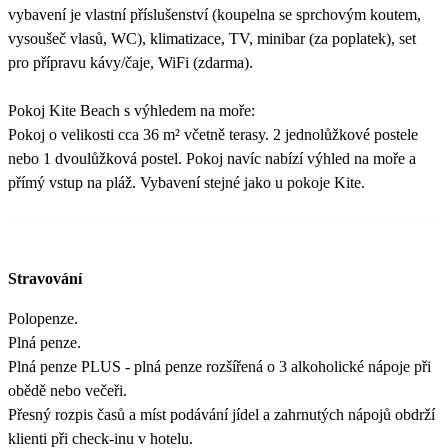
vybavení je vlastní příslušenství (koupelna se sprchovým koutem,
vysoušeč vlasů, WC), klimatizace, TV, minibar (za poplatek), set
pro přípravu kávy/čaje, WiFi (zdarma).
Pokoj Kite Beach s výhledem na moře:
Pokoj o velikosti cca 36 m² včetně terasy. 2 jednolůžkové postele
nebo 1 dvoulůžková postel. Pokoj navíc nabízí výhled na moře a
přímý vstup na pláž. Vybavení stejné jako u pokoje Kite.
Stravování
Polopenze.
Plná penze.
Plná penze PLUS - plná penze rozšířená o 3 alkoholické nápoje při
obědě nebo večeři.
Přesný rozpis časů a míst podávání jídel a zahrnutých nápojů obdrží
klienti při check-inu v hotelu.