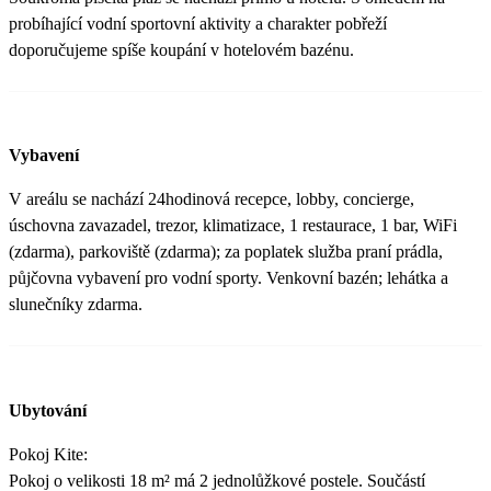
probíhající vodní sportovní aktivity a charakter pobřeží
doporučujeme spíše koupání v hotelovém bazénu.
Vybavení
V areálu se nachází 24hodinová recepce, lobby, concierge,
úschovna zavazadel, trezor, klimatizace, 1 restaurace, 1 bar, WiFi
(zdarma), parkoviště (zdarma); za poplatek služba praní prádla,
půjčovna vybavení pro vodní sporty. Venkovní bazén; lehátka a
slunečníky zdarma.
Ubytování
Pokoj Kite:
Pokoj o velikosti 18 m² má 2 jednolůžkové postele. Součástí