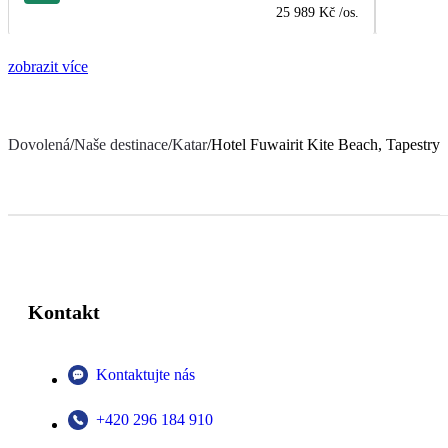
25 989 Kč
/os.
zobrazit více
Dovolená
/
Naše destinace
/
Katar
/
Hotel Fuwairit Kite Beach, Tapestry 
Kontakt
Kontaktujte nás
+420 296 184 910