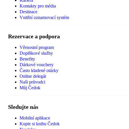
Kariéra
Kontakty pro média
Destinace
Vnitřní oznamovací systém
Rezervace a podpora
Věrnostní program
Doplňkové služby
Benefity
Dárkové vouchery
Často kladené otázky
Online delegát
Naši průvodci
Můj Čedok
Sledujte nás
Mobilní aplikace
Kupte si knihu Čedok