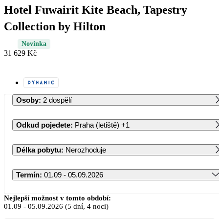
Hotel Fuwairit Kite Beach, Tapestry
Collection by Hilton
Novinka
31 629 Kč
Osoby
:
2 dospělí
Odkud pojedete
:
Praha (letiště)
+1
Délka pobytu
:
Nerozhoduje
Termín
:
01.09 - 05.09.2026
Září 2026
Nejlepší možnost v tomto období:
01.09
-
05.09.2026
(5 dní, 4 noci)