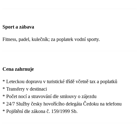
Sport a zábava
Fitness, padel, kulečník; za poplatek vodní sporty.
Cena zahrnuje
* Leteckou dopravu v turistické třídě včetně tax a poplatků
* Transfery v destinaci
* Počet nocí a stravování dle smlouvy o zájezdu
* 24/7 Služby česky hovořícího delegáta Čedoku na telefonu
* Pojištění dle zákona č. 159/1999 Sb.