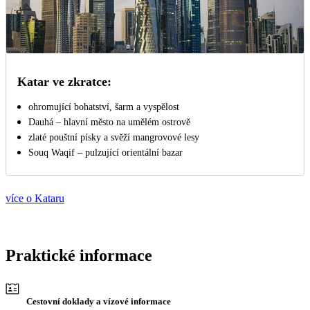
Katar ve zkratce:
ohromující bohatství, šarm a vyspělost
Dauhá – hlavní město na umělém ostrově
zlaté pouštní písky a svěží mangrovové lesy
Souq Waqif – pulzující orientální bazar
více o Kataru
Praktické informace
Cestovní doklady a vízové informace