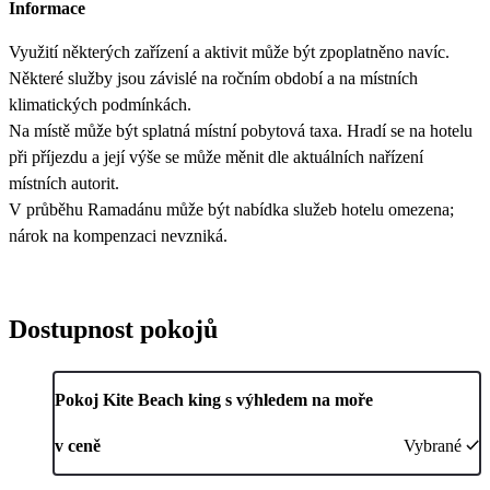
Informace
Využití některých zařízení a aktivit může být zpoplatněno navíc.
Některé služby jsou závislé na ročním období a na místních
klimatických podmínkách.
Na místě může být splatná místní pobytová taxa. Hradí se na hotelu
při příjezdu a její výše se může měnit dle aktuálních nařízení
místních autorit.
V průběhu Ramadánu může být nabídka služeb hotelu omezena;
nárok na kompenzaci nevzniká.
Dostupnost pokojů
Pokoj Kite Beach king s výhledem na moře
v ceně
Vybrané