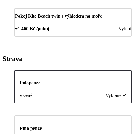
Pokoj Kite Beach twin s výhledem na moře
+1 400 Kč /pokoj
Vybrat
Strava
Polopenze
v ceně
Vybrané
Plná penze