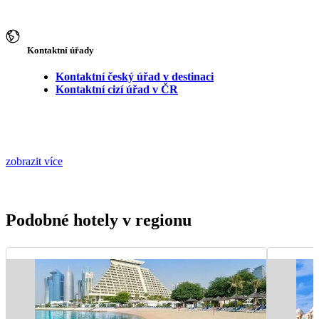
Kontaktní úřady
Kontaktní český úřad v destinaci
Kontaktní cizí úřad v ČR
zobrazit více
Podobné hotely v regionu