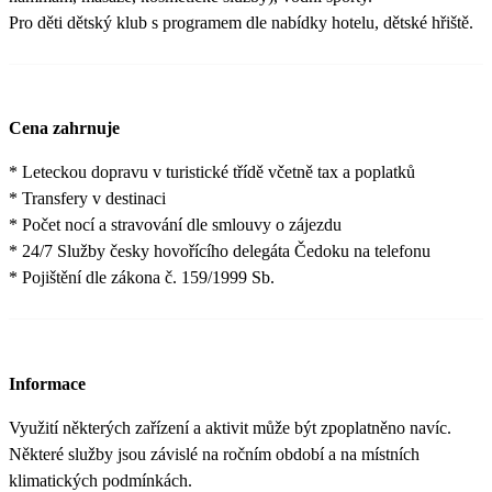
Pro děti dětský klub s programem dle nabídky hotelu, dětské hřiště.
Cena zahrnuje
* Leteckou dopravu v turistické třídě včetně tax a poplatků
* Transfery v destinaci
* Počet nocí a stravování dle smlouvy o zájezdu
* 24/7 Služby česky hovořícího delegáta Čedoku na telefonu
* Pojištění dle zákona č. 159/1999 Sb.
Informace
Využití některých zařízení a aktivit může být zpoplatněno navíc.
Některé služby jsou závislé na ročním období a na místních
klimatických podmínkách.