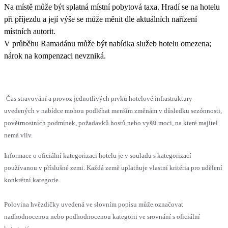
Na místě může být splatná místní pobytová taxa. Hradí se na hotelu
při příjezdu a její výše se může měnit dle aktuálních nařízení
místních autorit.
V průběhu Ramadánu může být nabídka služeb hotelu omezena;
nárok na kompenzaci nevzniká.
Čas stravování a provoz jednotlivých prvků hotelové infrastruktury
uvedených v nabídce mohou podléhat menším změnám v důsledku sezónnosti,
povětrnostních podmínek, požadavků hostů nebo vyšší moci, na které majitel
nemá vliv.
Informace o oficiální kategorizaci hotelu je v souladu s kategorizací
používanou v příslušné zemi. Každá země uplatňuje vlastní kritéria pro udělení
konkrétní kategorie.
Polovina hvězdičky uvedená ve slovním popisu může označovat
nadhodnocenou nebo podhodnocenou kategorii ve srovnání s oficiální