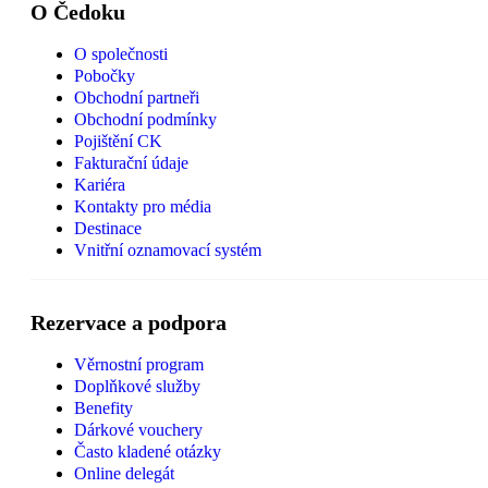
O Čedoku
O společnosti
Pobočky
Obchodní partneři
Obchodní podmínky
Pojištění CK
Fakturační údaje
Kariéra
Kontakty pro média
Destinace
Vnitřní oznamovací systém
Rezervace a podpora
Věrnostní program
Doplňkové služby
Benefity
Dárkové vouchery
Často kladené otázky
Online delegát