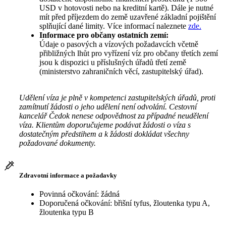
USD v hotovosti nebo na kreditní kartě). Dále je nutné
mít před příjezdem do země uzavřené základní pojištění
splňující dané limity. Více informací naleznete
zde.
Informace pro občany ostatních zemí:
Údaje o pasových a vízových požadavcích včetně
přibližných lhůt pro vyřízení víz pro občany třetích zemí
jsou k dispozici u příslušných úřadů třetí země
(ministerstvo zahraničních věcí, zastupitelský úřad).
Udělení víza je plně v kompetenci zastupitelských úřadů, proti
zamítnutí žádosti o jeho udělení není odvolání. Cestovní
kancelář Čedok nenese odpovědnost za případné neudělení
víza. Klientům doporučujeme podávat žádosti o víza s
dostatečným předstihem a k žádosti dokládat všechny
požadované dokumenty.
Zdravotní informace a požadavky
Povinná očkování: žádná
Doporučená očkování: břišní tyfus, žloutenka typu A,
žloutenka typu B