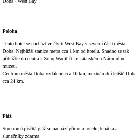
Doha - West Bay
Poloha
Tento hotel se nachází ve čtvrti West Bay v severní části města
Doha. Nejbližší stanice metra cca 1 km od hotelu. Snadno se tak
přiblížíte do centra k Souq Waqif či ke katarskému Národnímu
muzeu.
Centrum města Doha vzdáleno cca 10 km, mezinárodní letiště Doha
cca 24 km.
Pláž
Soukromá písčitá pláž se nachází přímo u hotelu; lehátka a
slunečníky zdarma.