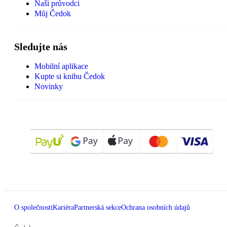
Naši průvodci
Můj Čedok
Sledujte nás
Mobilní aplikace
Kupte si knihu Čedok
Novinky
O společnosti
Kariéra
Partnerská sekce
Ochrana osobních údajů