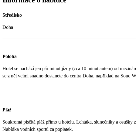
Středisko
Doha
Poloha
Hotel se nachází jen pár minut jízdy (cca 10 minut autem) od mezinár
se z něj velmi snadno dostanete do centra Doha, například na Souq W
Pláž
Soukromá písčitá pláž přímo u hotelu. Lehátka, slunečníky a osušky 
Nabídka vodních sportů za poplatek.