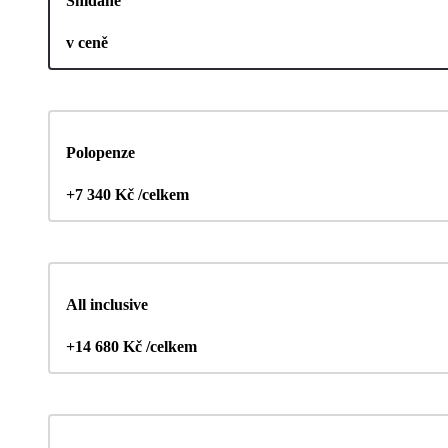
Snídaně
v ceně
Polopenze
+7 340 Kč /celkem
All inclusive
+14 680 Kč /celkem