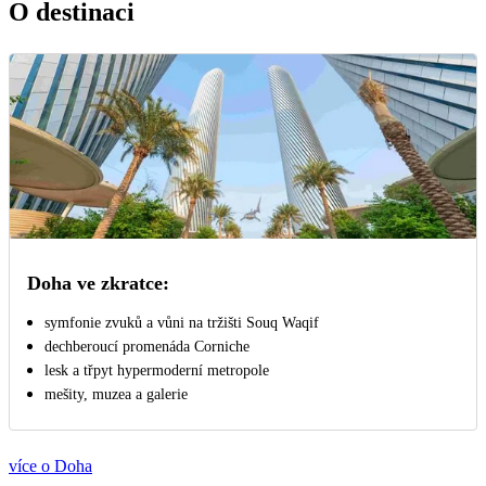
O destinaci
Doha ve zkratce:
symfonie zvuků a vůni na tržišti Souq Waqif
dechberoucí promenáda Corniche
lesk a třpyt hypermoderní metropole
mešity, muzea a galerie
více o Doha