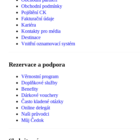
Obchodní podmínky
Pojištění CK
Fakturační údaje
Kariéra
Kontakty pro média
Destinace
Vnitřní oznamovací systém
Rezervace a podpora
Věrnostní program
Doplňkové služby
Benefity
Dárkové vouchery
Často kladené otázky
Online delegát
Naši průvodci
Můj Čedok