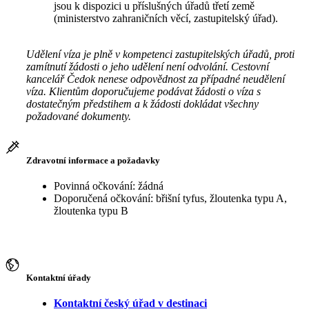
jsou k dispozici u příslušných úřadů třetí země
(ministerstvo zahraničních věcí, zastupitelský úřad).
Udělení víza je plně v kompetenci zastupitelských úřadů, proti
zamítnutí žádosti o jeho udělení není odvolání. Cestovní
kancelář Čedok nenese odpovědnost za případné neudělení
víza. Klientům doporučujeme podávat žádosti o víza s
dostatečným předstihem a k žádosti dokládat všechny
požadované dokumenty.
Zdravotní informace a požadavky
Povinná očkování: žádná
Doporučená očkování: břišní tyfus, žloutenka typu A,
žloutenka typu B
Kontaktní úřady
Kontaktní český úřad v destinaci