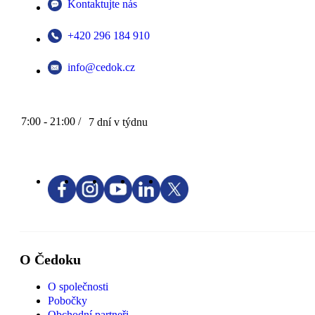
Kontaktujte nás
+420 296 184 910
info@cedok.cz
7:00 - 21:00 /
7 dní v týdnu
O Čedoku
O společnosti
Pobočky
Obchodní partneři