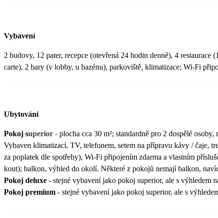
Vybavení
2 budovy, 12 pater, recepce (otevřená 24 hodin denně), 4 restaurace (1
carte), 2 bary (v lobby, u bazénu), parkoviště, klimatizace; Wi-Fi přip
Ubytování
Pokoj s
uperior -
plocha cca 30 m²; standardně pro 2 dospělé osoby, 
Vybaven klimatizací, TV, telefonem, setem na přípravu kávy / čaje, t
za poplatek dle spotřeby), Wi-Fi připojením zdarma a vlastním přísl
kout); balkon, výhled do okolí. Některé z pokojů nemají balkon, naví
Pokoj deluxe
- stejné vybavení jako pokoj superior, ale s výhledem 
Pokoj premium
- stejné vybavení jako pokoj superior, ale s výhlede