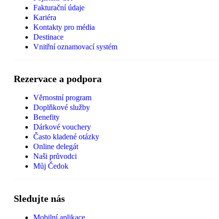
Fakturační údaje
Kariéra
Kontakty pro média
Destinace
Vnitřní oznamovací systém
Rezervace a podpora
Věrnostní program
Doplňkové služby
Benefity
Dárkové vouchery
Často kladené otázky
Online delegát
Naši průvodci
Můj Čedok
Sledujte nás
Mobilní aplikace