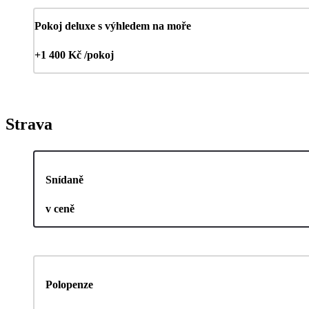
Pokoj deluxe s výhledem na moře
+1 400 Kč /pokoj
Strava
Snídaně
v ceně
Polopenze