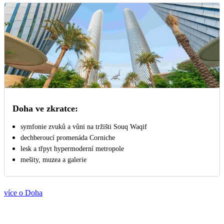
Doha ve zkratce:
symfonie zvuků a vůni na tržišti Souq Waqif
dechberoucí promenáda Corniche
lesk a třpyt hypermoderní metropole
mešity, muzea a galerie
více o Doha