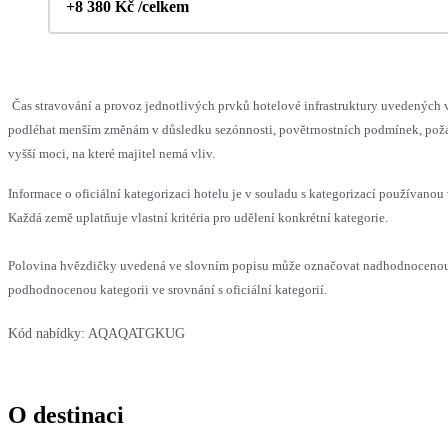
+8 380 Kč /celkem
Čas stravování a provoz jednotlivých prvků hotelové infrastruktury uvedených
podléhat menším změnám v důsledku sezónnosti, povětrnostních podmínek, pož
vyšší moci, na které majitel nemá vliv.
Informace o oficiální kategorizaci hotelu je v souladu s kategorizací používanou 
Každá země uplatňuje vlastní kritéria pro udělení konkrétní kategorie.
Polovina hvězdičky uvedená ve slovním popisu může označovat nadhodnoceno
podhodnocenou kategorii ve srovnání s oficiální kategorií.
Kód nabídky:
AQAQATGKUG
O destinaci