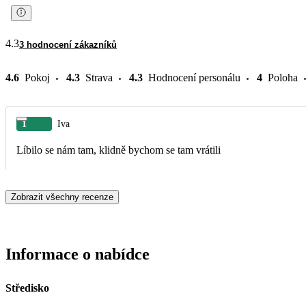
4.3
3 hodnocení zákazníků
4.6
Pokoj
4.3
Strava
4.3
Hodnocení personálu
4
Poloha
1
Iva
Líbilo se nám tam, klidně bychom se tam vrátili
Zobrazit všechny recenze
Informace o nabídce
Středisko