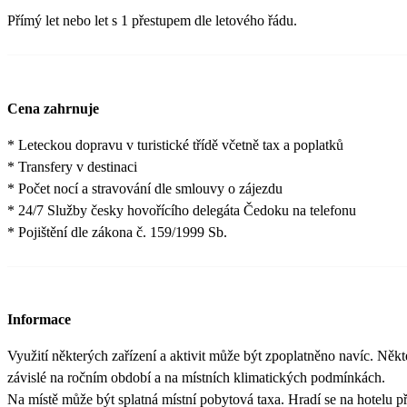
Přímý let nebo let s 1 přestupem dle letového řádu.
Cena zahrnuje
* Leteckou dopravu v turistické třídě včetně tax a poplatků
* Transfery v destinaci
* Počet nocí a stravování dle smlouvy o zájezdu
* 24/7 Služby česky hovořícího delegáta Čedoku na telefonu
* Pojištění dle zákona č. 159/1999 Sb.
Informace
Využití některých zařízení a aktivit může být zpoplatněno navíc. Někt
závislé na ročním období a na místních klimatických podmínkách.
Na místě může být splatná místní pobytová taxa. Hradí se na hotelu při