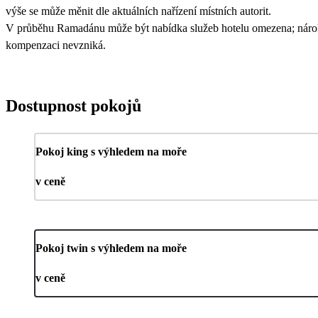
výše se může měnit dle aktuálních nařízení místních autorit.
V průběhu Ramadánu může být nabídka služeb hotelu omezena; náro
kompenzaci nevzniká.
Dostupnost pokojů
Pokoj king s výhledem na moře
v ceně
Pokoj twin s výhledem na moře
v ceně