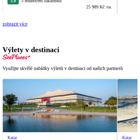
5.8
5 hodnocení zákazníků
25 989 Kč
/os.
zobrazit více
Výlety v destinaci
Využijte skvělé nabídky výletů v destinaci od našich partnerů
Katar
Katar