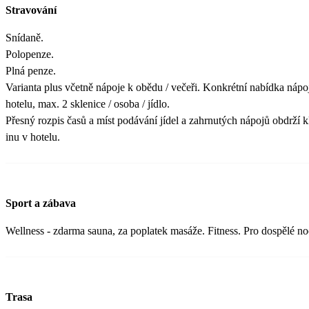
Stravování
Snídaně.
Polopenze.
Plná penze.
Varianta plus včetně nápoje k obědu / večeři. Konkrétní nabídka náp
hotelu, max. 2 sklenice / osoba / jídlo.
Přesný rozpis časů a míst podávání jídel a zahrnutých nápojů obdrží kl
inu v hotelu.
Sport a zábava
Wellness - zdarma sauna, za poplatek masáže. Fitness. Pro dospělé no
Trasa