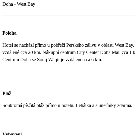
Doha - West Bay
Poloha
Hotel se nachází přímo u pobřeží Perského zálivu v oblasti West Bay. 
vzdálené cca 20 km. Nákupní centrum City Center Doha Mall cca 1 k
Centrum Doha se Souq Waqif je vzdáleno cca 6 km.
Pláž
Soukromá písčitá pláž přímo u hotelu. Lehátka a slunečníky zdarma.
Vybavení