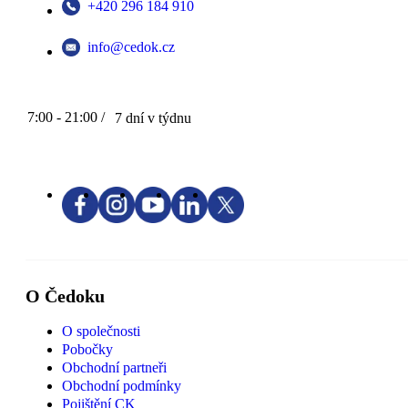
+420 296 184 910
info@cedok.cz
7:00 - 21:00 /
7 dní v týdnu
O Čedoku
O společnosti
Pobočky
Obchodní partneři
Obchodní podmínky
Pojištění CK