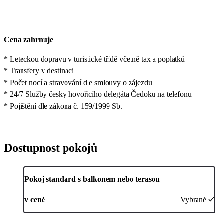
Cena zahrnuje
* Leteckou dopravu v turistické třídě včetně tax a poplatků
* Transfery v destinaci
* Počet nocí a stravování dle smlouvy o zájezdu
* 24/7 Služby česky hovořícího delegáta Čedoku na telefonu
* Pojištění dle zákona č. 159/1999 Sb.
Dostupnost pokojů
Pokoj standard s balkonem nebo terasou
v ceně
Vybrané