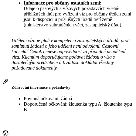
Informace pro občany ostatních zemí:
Údaje o pasových a vízových požadavcích včetně
přibližných lhůt pro vyřízení víz pro občany třetích zemí
jsou k dispozici u příslušných úřadů třetí země
(ministerstvo zahraničních věcí, zastupitelský úřad).
Udělení víza je plně v kompetenci zastupitelských úřadů, proti
zamítnutí žádosti o jeho udělení není odvolání. Cestovní
kancelář Čedok nenese odpovědnost za případné neudělení
víza. Klientům doporučujeme podávat žádosti o víza s
dostatečným předstihem a k žádosti dokládat všechny
požadované dokumenty.
Zdravotní informace a požadavky
Povinná očkování: žádná
Doporučená očkování: žloutenka typu A, žloutenka typu
B