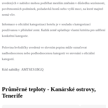
uvedených v nabídce mohou podléhat menším změnám v důsledku sezónnosti,
povětrnostních podmínek, požadavků hostů nebo vyšší moci, na které majitel
nemá vliv.
Informace o oficiální kategorizaci hotelu je v souladu s kategorizací
používanou v příslušné zemi. Každá země uplatňuje vlastní kritéria pro udělení
konkrétní kategorie.
Polovina hvězdičky uvedená ve slovním popisu může označovat
nadhodnocenou nebo podhodnocenou kategorii ve srovnání s oficiální
kategorií.
Kód nabídky:
AMTSES1BGQ
Průměrné teploty - Kanárské ostrovy,
Tenerife