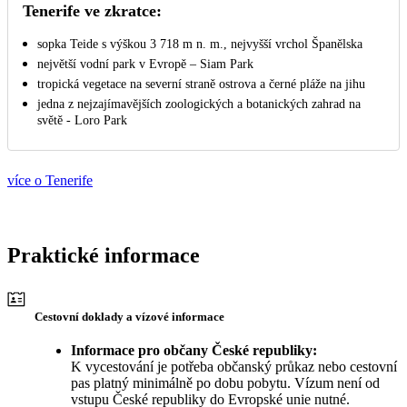
Tenerife ve zkratce:
sopka Teide s výškou 3 718 m n. m., nejvyšší vrchol Španělska
největší vodní park v Evropě – Siam Park
tropická vegetace na severní straně ostrova a černé pláže na jihu
jedna z nejzajímavějších zoologických a botanických zahrad na
světě - Loro Park
více o Tenerife
Praktické informace
Cestovní doklady a vízové informace
Informace pro občany České republiky:
K vycestování je potřeba občanský průkaz nebo cestovní
pas platný minimálně po dobu pobytu. Vízum není od
vstupu České republiky do Evropské unie nutné.