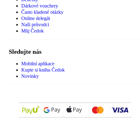
Dárkové vouchery
Často kladené otázky
Online delegát
Naši průvodci
Můj Čedok
Sledujte nás
Mobilní aplikace
Kupte si knihu Čedok
Novinky