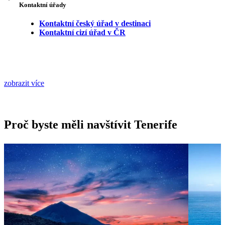
Kontaktní úřady
Kontaktní český úřad v destinaci
Kontaktní cizí úřad v ČR
zobrazit více
Proč byste měli navštívit Tenerife