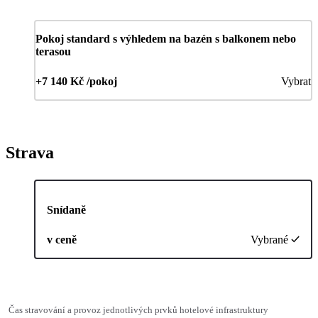
Pokoj standard s výhledem na bazén s balkonem nebo
terasou
+7 140 Kč /pokoj
Vybrat
Strava
Snídaně
v ceně
Vybrané
Čas stravování a provoz jednotlivých prvků hotelové infrastruktury