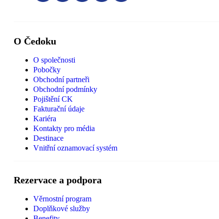
O Čedoku
O společnosti
Pobočky
Obchodní partneři
Obchodní podmínky
Pojištění CK
Fakturační údaje
Kariéra
Kontakty pro média
Destinace
Vnitřní oznamovací systém
Rezervace a podpora
Věrnostní program
Doplňkové služby
Benefity