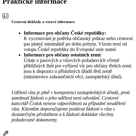
Praktické informace
Cestovní doklady a vízové informace
Informace pro občany České republiky:
K vycestování je potřeba občanský průkaz nebo cestovní
pas platný minimálně po dobu pobytu. Vízum není od
vstupu České republiky do Evropské unie nutné.
Informace pro občany ostatních zemí:
Údaje o pasových a vízových požadavcích včetně
přibližných lhůt pro vyřízení víz pro občany třetích zemí
jsou k dispozici u příslušných úřadů třetí země
(ministerstvo zahraničních věcí, zastupitelský úřad).
Udělení víza je plně v kompetenci zastupitelských úřadů, proti
zamítnutí žádosti o jeho udělení není odvolání. Cestovní
kancelář Čedok nenese odpovědnost za případné neudělení
víza. Klientům doporučujeme podávat žádosti o víza s
dostatečným předstihem a k žádosti dokládat všechny
požadované dokumenty.