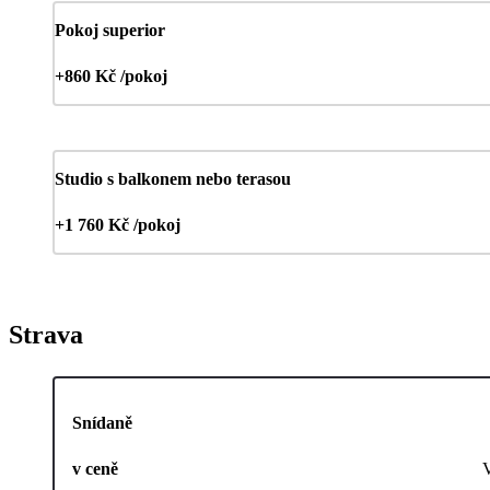
Pokoj superior
+860 Kč /pokoj
Studio s balkonem nebo terasou
+1 760 Kč /pokoj
Strava
Snídaně
v ceně