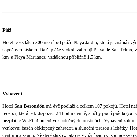
Pláž
Hotel je vzdálen 300 metrů od pláže Playa Jardin, která je známá sv
sopečným pískem. Další pláže v okolí zahrnují Playa de San Telmo, 
km, a Playa Martiánez, vzdálenou přibližně 1,5 km.
Vybavení
Hotel
San Borondón
má dvě podlaží a celkem 107 pokojů. Hotel na
recepci, která je k dispozici 24 hodin denně, služby praní prádla (za p
bezplatné Wi-Fi připojení ve společných prostorách. Vybavení zahrnu
venkovní bazén obklopený zahradou a sluneční terasou s lehátky. Hot
centrum a saunu. Některé služby, jako je využití sauny, jsou poskyto