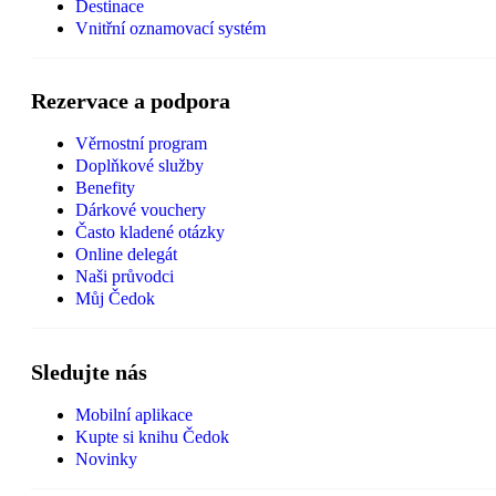
Destinace
Vnitřní oznamovací systém
Rezervace a podpora
Věrnostní program
Doplňkové služby
Benefity
Dárkové vouchery
Často kladené otázky
Online delegát
Naši průvodci
Můj Čedok
Sledujte nás
Mobilní aplikace
Kupte si knihu Čedok
Novinky