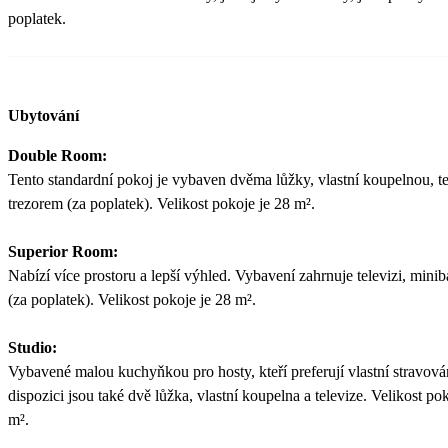
poplatek.
Ubytování
Double Room:
Tento standardní pokoj je vybaven dvěma lůžky, vlastní koupelnou, te
trezorem (za poplatek). Velikost pokoje je 28 m².
Superior Room:
Nabízí více prostoru a lepší výhled. Vybavení zahrnuje televizi, miniba
(za poplatek). Velikost pokoje je 28 m².
Studio:
Vybavené malou kuchyňkou pro hosty, kteří preferují vlastní stravová
dispozici jsou také dvě lůžka, vlastní koupelna a televize. Velikost po
m².