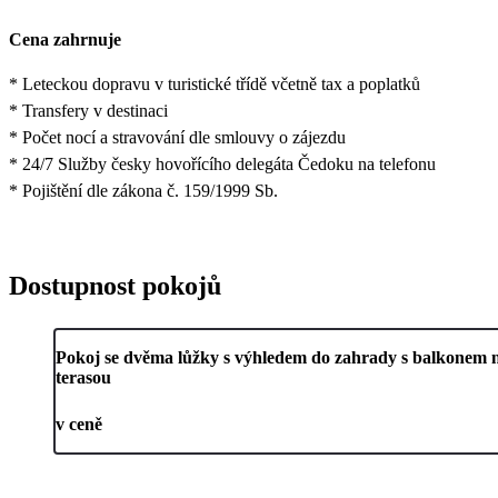
Cena zahrnuje
* Leteckou dopravu v turistické třídě včetně tax a poplatků
* Transfery v destinaci
* Počet nocí a stravování dle smlouvy o zájezdu
* 24/7 Služby česky hovořícího delegáta Čedoku na telefonu
* Pojištění dle zákona č. 159/1999 Sb.
Dostupnost pokojů
Pokoj se dvěma lůžky s výhledem do zahrady s balkonem 
terasou
v ceně