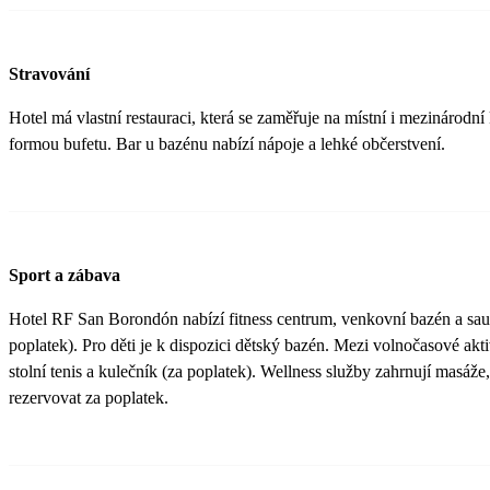
Stravování
Hotel má vlastní restauraci, která se zaměřuje na místní i mezinárodní
formou bufetu. Bar u bazénu nabízí nápoje a lehké občerstvení.
Sport a zábava
Hotel RF San Borondón nabízí fitness centrum, venkovní bazén a sau
poplatek). Pro děti je k dispozici dětský bazén. Mezi volnočasové aktiv
stolní tenis a kulečník (za poplatek). Wellness služby zahrnují masáže,
rezervovat za poplatek.