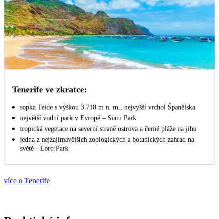
Tenerife ve zkratce:
sopka Teide s výškou 3 718 m n. m., nejvyšší vrchol Španělska
největší vodní park v Evropě – Siam Park
tropická vegetace na severní straně ostrova a černé pláže na jihu
jedna z nejzajímavějších zoologických a botanických zahrad na
světě - Loro Park
více o Tenerife