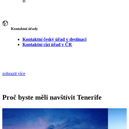
B
Kontaktní úřady
Kontaktní český úřad v destinaci
Kontaktní cizí úřad v ČR
zobrazit více
Proč byste měli navštívit Tenerife