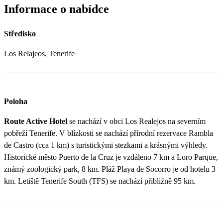
Informace o nabídce
Středisko
Los Relajeos, Tenerife
Poloha
Route Active Hotel
se nachází v obci Los Realejos na severním
pobřeží Tenerife. V blízkosti se nachází přírodní rezervace Rambla
de Castro (cca 1 km) s turistickými stezkami a krásnými výhledy.
Historické město Puerto de la Cruz je vzdáleno 7 km a Loro Parque,
známý zoologický park, 8 km. Pláž Playa de Socorro je od hotelu 3
km. Letiště Tenerife South (TFS) se nachází přibližně 95 km.