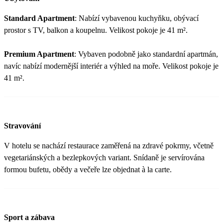
Standard Apartment
: Nabízí vybavenou kuchyňku, obývací
prostor s TV, balkon a koupelnu. Velikost pokoje je 41 m².
Premium Apartment
: Vybaven podobně jako standardní apartmán,
navíc nabízí modernější interiér a výhled na moře. Velikost pokoje je
41 m².
Stravování
V hotelu se nachází restaurace zaměřená na zdravé pokrmy, včetně
vegetariánských a bezlepkových variant. Snídaně je servírována
formou bufetu, obědy a večeře lze objednat à la carte.
Sport a zábava