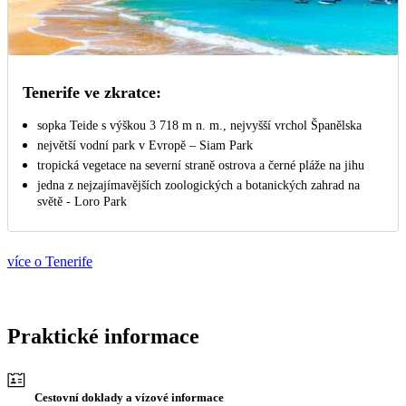
Tenerife ve zkratce:
sopka Teide s výškou 3 718 m n. m., nejvyšší vrchol Španělska
největší vodní park v Evropě – Siam Park
tropická vegetace na severní straně ostrova a černé pláže na jihu
jedna z nejzajímavějších zoologických a botanických zahrad na
světě - Loro Park
více o Tenerife
Praktické informace
Cestovní doklady a vízové informace