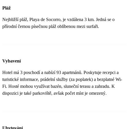
Pláž
Nejbližší pláž, Playa de Socorro, je vzdálena 3 km. Jedná se o
přírodní černou písečnou pláž oblíbenou mezi surfaři.
Vybavení
Hotel má 3 poschodí a nabízí 93 apartmánů. Poskytuje recepci a
turistické informace, prádelní služby (za poplatek) a bezplatné Wi-
Fi. Hosté mohou využívat bazén, sluneční terasu a zahradu. K
dispozici je také parkoviště, avšak počet míst je omezený.
Ubytování