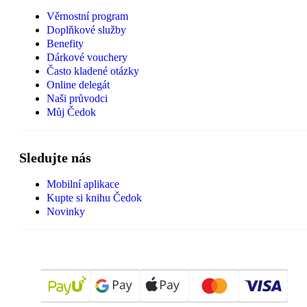
Věrnostní program
Doplňkové služby
Benefity
Dárkové vouchery
Často kladené otázky
Online delegát
Naši průvodci
Můj Čedok
Sledujte nás
Mobilní aplikace
Kupte si knihu Čedok
Novinky