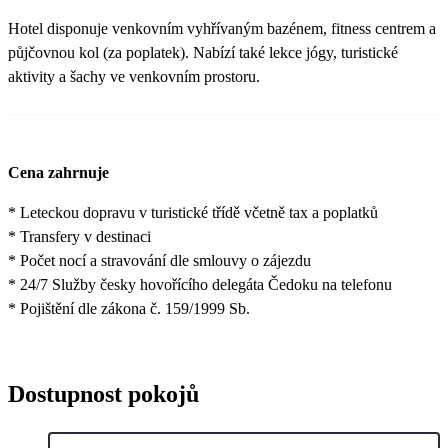
Hotel disponuje venkovním vyhřívaným bazénem, fitness centrem a
půjčovnou kol (za poplatek). Nabízí také lekce jógy, turistické
aktivity a šachy ve venkovním prostoru.
Cena zahrnuje
* Leteckou dopravu v turistické třídě včetně tax a poplatků
* Transfery v destinaci
* Počet nocí a stravování dle smlouvy o zájezdu
* 24/7 Služby česky hovořícího delegáta Čedoku na telefonu
* Pojištění dle zákona č. 159/1999 Sb.
Dostupnost pokojů