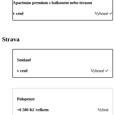
Apartmán premium s balkonem nebo terasou
v ceně
Vybrané
Strava
Snídaně
v ceně
Vybrané
Polopenze
+6 580 Kč /celkem
Vybrat