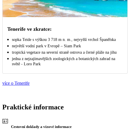
Tenerife ve zkratce:
sopka Teide s výškou 3 718 m n. m., nejvyšší vrchol Španělska
největší vodní park v Evropě – Siam Park
tropická vegetace na severní straně ostrova a černé pláže na jihu
jedna z nejzajímavějších zoologických a botanických zahrad na
světě - Loro Park
více o Tenerife
Praktické informace
Cestovní doklady a vízové informace