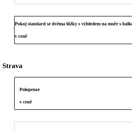
Pokoj standard se dvěma lůžky s výhledem na moře s bal
v ceně
Strava
Polopenze
v ceně