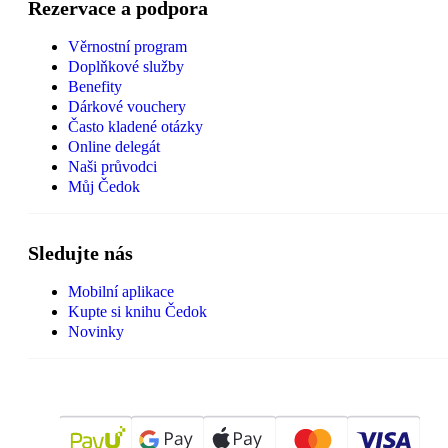
Rezervace a podpora
Věrnostní program
Doplňkové služby
Benefity
Dárkové vouchery
Často kladené otázky
Online delegát
Naši průvodci
Můj Čedok
Sledujte nás
Mobilní aplikace
Kupte si knihu Čedok
Novinky