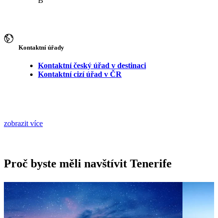
B
Kontaktní úřady
Kontaktní český úřad v destinaci
Kontaktní cizí úřad v ČR
zobrazit více
Proč byste měli navštívit Tenerife