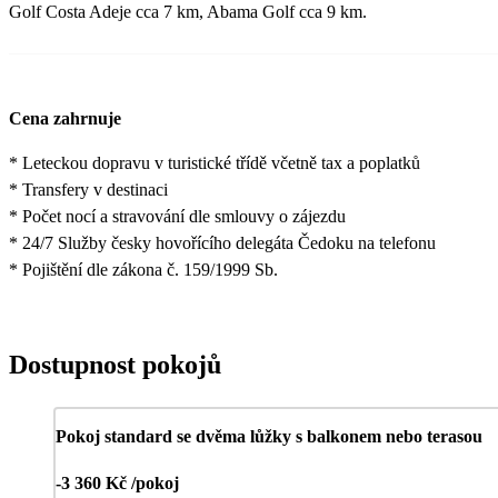
Golf Costa Adeje cca 7 km, Abama Golf cca 9 km.
Cena zahrnuje
* Leteckou dopravu v turistické třídě včetně tax a poplatků
* Transfery v destinaci
* Počet nocí a stravování dle smlouvy o zájezdu
* 24/7 Služby česky hovořícího delegáta Čedoku na telefonu
* Pojištění dle zákona č. 159/1999 Sb.
Dostupnost pokojů
Pokoj standard se dvěma lůžky s balkonem nebo terasou
-3 360 Kč /pokoj