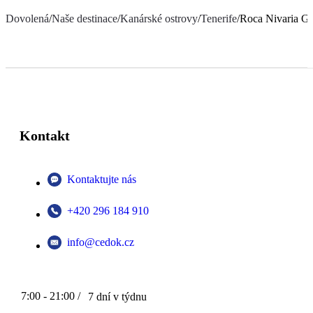
Dovolená
/
Naše destinace
/
Kanárské ostrovy
/
Tenerife
/
Roca Nivaria Gr
Kontakt
Kontaktujte nás
+420 296 184 910
info@cedok.cz
7:00 - 21:00 /
7 dní v týdnu