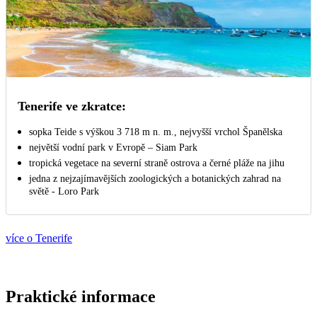
Tenerife ve zkratce:
sopka Teide s výškou 3 718 m n. m., nejvyšší vrchol Španělska
největší vodní park v Evropě – Siam Park
tropická vegetace na severní straně ostrova a černé pláže na jihu
jedna z nejzajímavějších zoologických a botanických zahrad na
světě - Loro Park
více o Tenerife
Praktické informace