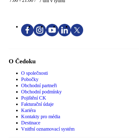
7:00 - 21:00 /
7 dní v týdnu
O Čedoku
O společnosti
Pobočky
Obchodní partneři
Obchodní podmínky
Pojištění CK
Fakturační údaje
Kariéra
Kontakty pro média
Destinace
Vnitřní oznamovací systém