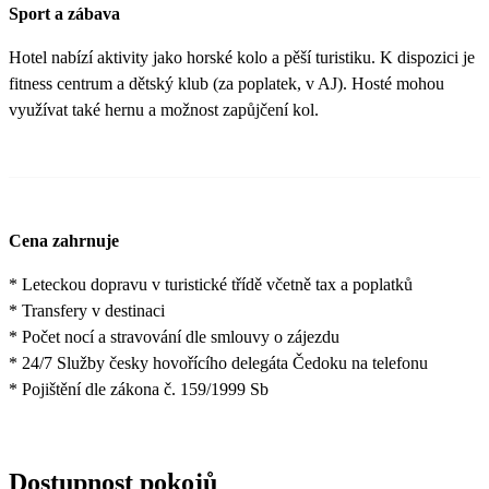
Sport a zábava
Hotel nabízí aktivity jako horské kolo a pěší turistiku. K dispozici je
fitness centrum a dětský klub (za poplatek, v AJ). Hosté mohou
využívat také hernu a možnost zapůjčení kol.
Cena zahrnuje
* Leteckou dopravu v turistické třídě včetně tax a poplatků
* Transfery v destinaci
* Počet nocí a stravování dle smlouvy o zájezdu
* 24/7 Služby česky hovořícího delegáta Čedoku na telefonu
* Pojištění dle zákona č. 159/1999 Sb
Dostupnost pokojů