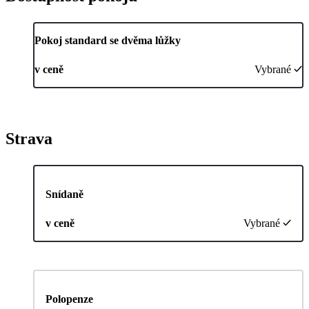
Pokoj standard se dvěma lůžky
v ceně
Vybrané
Strava
Snídaně
v ceně
Vybrané
Polopenze