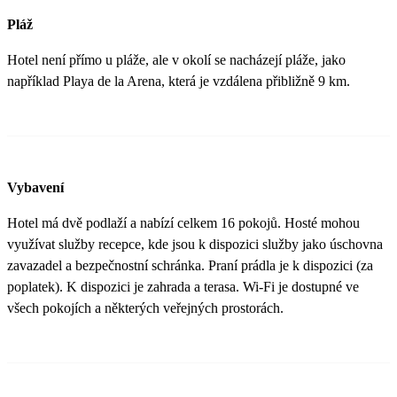
Pláž
Hotel není přímo u pláže, ale v okolí se nacházejí pláže, jako
například Playa de la Arena, která je vzdálena přibližně 9 km​.
Vybavení
Hotel má dvě podlaží a nabízí celkem 16 pokojů. Hosté mohou
využívat služby recepce, kde jsou k dispozici služby jako úschovna
zavazadel a bezpečnostní schránka. Praní prádla je k dispozici (za
poplatek). K dispozici je zahrada a terasa. Wi-Fi je dostupné ve
všech pokojích a některých veřejných prostorách​.