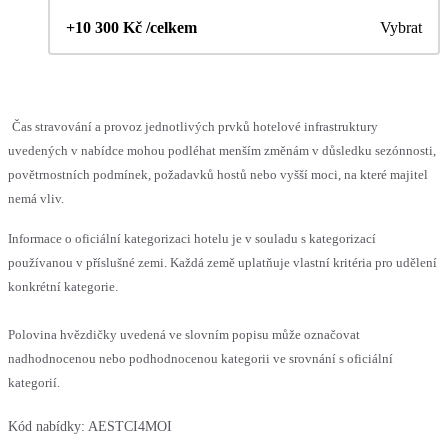
+10 300 Kč /celkem
Vybrat
Čas stravování a provoz jednotlivých prvků hotelové infrastruktury
uvedených v nabídce mohou podléhat menším změnám v důsledku sezónnosti,
povětrnostních podmínek, požadavků hostů nebo vyšší moci, na které majitel
nemá vliv.
Informace o oficiální kategorizaci hotelu je v souladu s kategorizací
používanou v příslušné zemi. Každá země uplatňuje vlastní kritéria pro udělení
konkrétní kategorie.
Polovina hvězdičky uvedená ve slovním popisu může označovat
nadhodnocenou nebo podhodnocenou kategorii ve srovnání s oficiální
kategorií.
Kód nabídky:
AESTCI4MOI