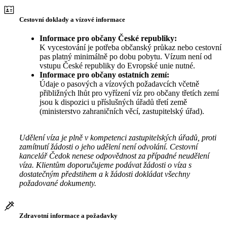
Cestovní doklady a vízové informace
Informace pro občany České republiky:
K vycestování je potřeba občanský průkaz nebo cestovní
pas platný minimálně po dobu pobytu. Vízum není od
vstupu České republiky do Evropské unie nutné.
Informace pro občany ostatních zemí:
Údaje o pasových a vízových požadavcích včetně
přibližných lhůt pro vyřízení víz pro občany třetích zemí
jsou k dispozici u příslušných úřadů třetí země
(ministerstvo zahraničních věcí, zastupitelský úřad).
Udělení víza je plně v kompetenci zastupitelských úřadů, proti
zamítnutí žádosti o jeho udělení není odvolání. Cestovní
kancelář Čedok nenese odpovědnost za případné neudělení
víza. Klientům doporučujeme podávat žádosti o víza s
dostatečným předstihem a k žádosti dokládat všechny
požadované dokumenty.
Zdravotní informace a požadavky