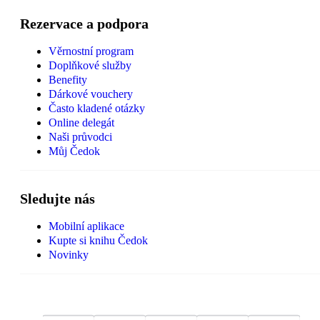
Rezervace a podpora
Věrnostní program
Doplňkové služby
Benefity
Dárkové vouchery
Často kladené otázky
Online delegát
Naši průvodci
Můj Čedok
Sledujte nás
Mobilní aplikace
Kupte si knihu Čedok
Novinky