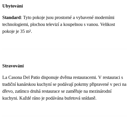
Ubytování
Standard
: Tyto pokoje jsou prostorné a vybavené moderními
technologiemi, plochou televizí a koupelnou s vanou. Velikost
pokoje je 35 m².
Stravování
La Casona Del Patio disponuje dvěma restauracemi. V restauraci s
tradiční kanárskou kuchyní se podávají pokrmy připravené v peci na
dřevo, zatímco druhá restaurace se zaměřuje na mezinárodní
kuchyni. Každé ráno je podávána bufetová snídaně.