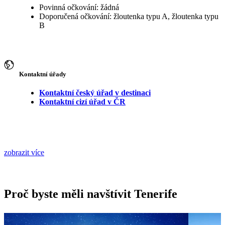
Povinná očkování: žádná
Doporučená očkování: žloutenka typu A, žloutenka typu
B
Kontaktní úřady
Kontaktní český úřad v destinaci
Kontaktní cizí úřad v ČR
zobrazit více
Proč byste měli navštívit Tenerife