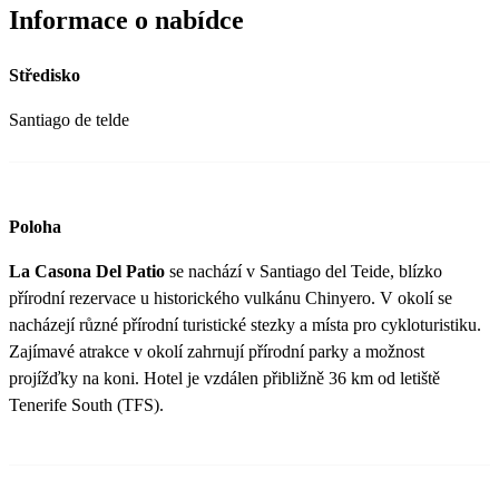
Informace o nabídce
Středisko
Santiago de telde
Poloha
La Casona Del Patio
se nachází v Santiago del Teide, blízko
přírodní rezervace u historického vulkánu Chinyero. V okolí se
nacházejí různé přírodní turistické stezky a místa pro cykloturistiku.
Zajímavé atrakce v okolí zahrnují přírodní parky a možnost
projížďky na koni. Hotel je vzdálen přibližně 36 km od letiště
Tenerife South (TFS).