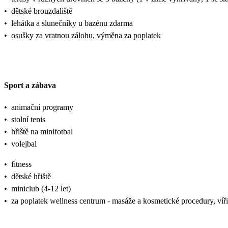
•
dětské brouzdaliště
•
lehátka a slunečníky u bazénu zdarma
•
osušky za vratnou zálohu, výměna za poplatek
Sport a zábava
•
animační programy
•
stolní tenis
•
hřiště na minifotbal
•
volejbal
•
fitness
•
dětské hřiště
•
miniclub (4-12 let)
•
za poplatek wellness centrum - masáže a kosmetické procedury, víř