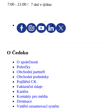
7:00 - 21:00 /
7 dní v týdnu
O Čedoku
O společnosti
Pobočky
Obchodní partneři
Obchodní podmínky
Pojištění CK
Fakturační údaje
Kariéra
Kontakty pro média
Destinace
Vnitřní oznamovací systém