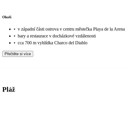
Okolí
•
v západní části ostrova v centru městečka Playa de la Arena
•
bary a restaurace v docházkové vzdálenosti
•
cca 700 m vyhlídka Charco del Diablo
Přečtěte si více
Pláž