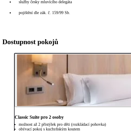
služby česky mluvícího delegáta
pojištění dle zák. č. 159/99 Sb.
Dostupnost pokojů
Classic Suite pro 2 osoby
možnost až 2 přistýlek pro děti (rozkládací pohovka)
obývací pokoj s kuchyňským koutem