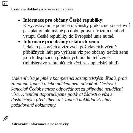
Cestovní doklady a vízové informace
Informace pro občany České republiky:
K vycestování je potřeba občanský průkaz nebo cestovní
pas platný minimálně po dobu pobytu. Vízum není od
vstupu České republiky do Evropské unie nutné.
Informace pro občany ostatních zemí:
Údaje o pasových a vízových požadavcích včetně
přibližných lhůt pro vyřízení víz pro občany třetích zemí
jsou k dispozici u příslušných úřadů třetí země
(ministerstvo zahraničních věcí, zastupitelský úřad).
Udělení víza je plně v kompetenci zastupitelských úřadů, proti
zamítnutí žádosti o jeho udělení není odvolání. Cestovní
kancelář Čedok nenese odpovědnost za případné neudělení
víza. Klientům doporučujeme podávat žádosti o víza s
dostatečným předstihem a k žádosti dokládat všechny
požadované dokumenty.
Zdravotní informace a požadavky