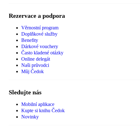
Rezervace a podpora
Věrnostní program
Doplňkové služby
Benefity
Dárkové vouchery
Často kladené otázky
Online delegát
Naši průvodci
Můj Čedok
Sledujte nás
Mobilní aplikace
Kupte si knihu Čedok
Novinky