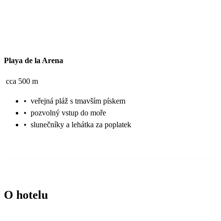
Playa de la Arena
cca 500 m
•
veřejná pláž s tmavším pískem
•
pozvolný vstup do moře
•
slunečníky a lehátka za poplatek
O hotelu