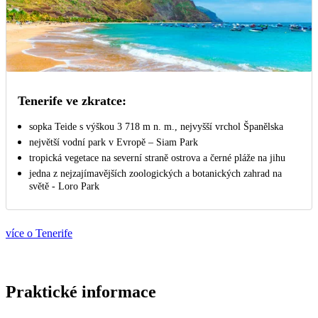
Tenerife ve zkratce:
sopka Teide s výškou 3 718 m n. m., nejvyšší vrchol Španělska
největší vodní park v Evropě – Siam Park
tropická vegetace na severní straně ostrova a černé pláže na jihu
jedna z nejzajímavějších zoologických a botanických zahrad na
světě - Loro Park
více o Tenerife
Praktické informace