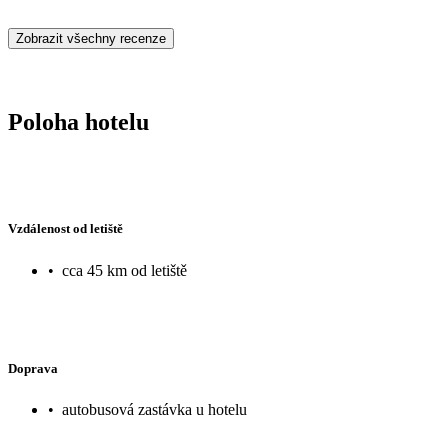
Zobrazit všechny recenze
Poloha hotelu
Vzdálenost od letiště
•
cca 45 km od letiště
Doprava
•
autobusová zastávka u hotelu