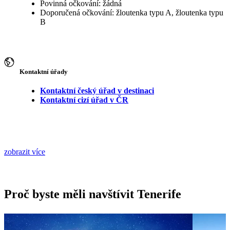
Povinná očkování: žádná
Doporučená očkování: žloutenka typu A, žloutenka typu
B
Kontaktní úřady
Kontaktní český úřad v destinaci
Kontaktní cizí úřad v ČR
zobrazit více
Proč byste měli navštívit Tenerife