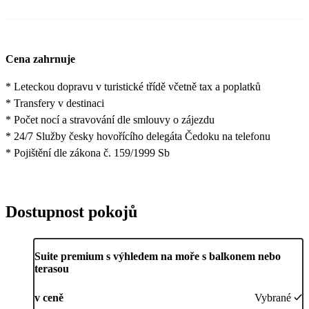
Cena zahrnuje
* Leteckou dopravu v turistické třídě včetně tax a poplatků
* Transfery v destinaci
* Počet nocí a stravování dle smlouvy o zájezdu
* 24/7 Služby česky hovořícího delegáta Čedoku na telefonu
* Pojištění dle zákona č. 159/1999 Sb
Dostupnost pokojů
Suite premium s výhledem na moře s balkonem nebo
terasou
v ceně
Vybrané