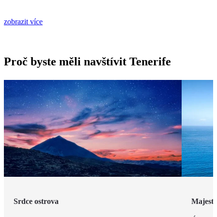
zobrazit více
Proč byste měli navštívit Tenerife
Srdce ostrova
Majestá