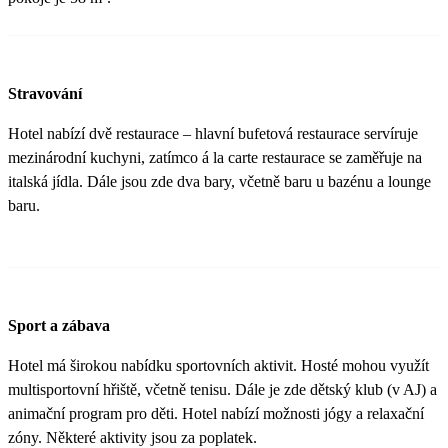
Stravování
Hotel nabízí dvě restaurace – hlavní bufetová restaurace servíruje
mezinárodní kuchyni, zatímco á la carte restaurace se zaměřuje na
italská jídla. Dále jsou zde dva bary, včetně baru u bazénu a lounge
baru.
Sport a zábava
Hotel má širokou nabídku sportovních aktivit. Hosté mohou využít
multisportovní hřiště, včetně tenisu. Dále je zde dětský klub (v AJ) a
animační program pro děti. Hotel nabízí možnosti jógy a relaxační
zóny. Některé aktivity jsou za poplatek.