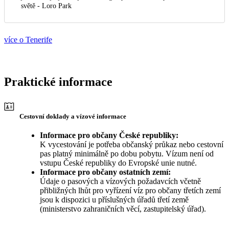
světě - Loro Park
více o Tenerife
Praktické informace
Cestovní doklady a vízové informace
Informace pro občany České republiky:
K vycestování je potřeba občanský průkaz nebo cestovní
pas platný minimálně po dobu pobytu. Vízum není od
vstupu České republiky do Evropské unie nutné.
Informace pro občany ostatních zemí:
Údaje o pasových a vízových požadavcích včetně
přibližných lhůt pro vyřízení víz pro občany třetích zemí
jsou k dispozici u příslušných úřadů třetí země
(ministerstvo zahraničních věcí, zastupitelský úřad).