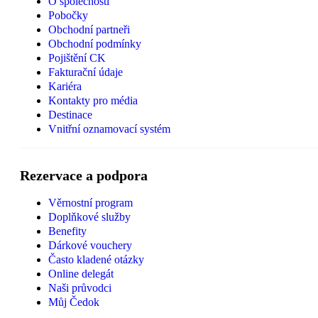
O společnosti
Pobočky
Obchodní partneři
Obchodní podmínky
Pojištění CK
Fakturační údaje
Kariéra
Kontakty pro média
Destinace
Vnitřní oznamovací systém
Rezervace a podpora
Věrnostní program
Doplňkové služby
Benefity
Dárkové vouchery
Často kladené otázky
Online delegát
Naši průvodci
Můj Čedok