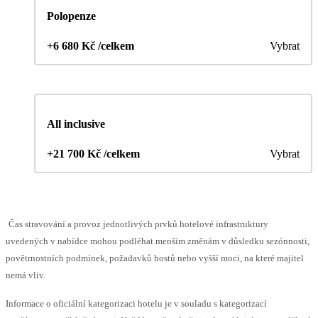
Polopenze
+6 680 Kč /celkem
Vybrat
All inclusive
+21 700 Kč /celkem
Vybrat
Čas stravování a provoz jednotlivých prvků hotelové infrastruktury
uvedených v nabídce mohou podléhat menším změnám v důsledku sezónnosti,
povětrnostních podmínek, požadavků hostů nebo vyšší moci, na které majitel
nemá vliv.
Informace o oficiální kategorizaci hotelu je v souladu s kategorizací