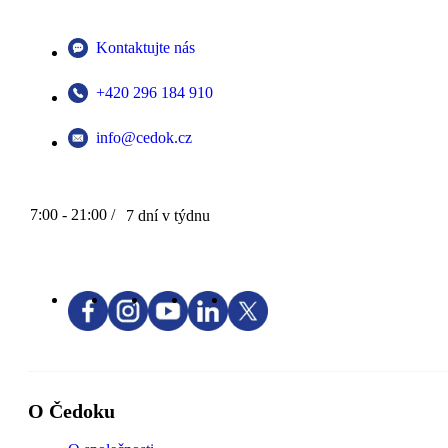
Kontaktujte nás
+420 296 184 910
info@cedok.cz
7:00 - 21:00 /
7 dní v týdnu
O Čedoku