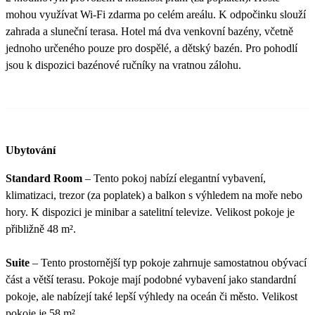
mohou využívat Wi-Fi zdarma po celém areálu. K odpočinku slouží
zahrada a sluneční terasa. Hotel má dva venkovní bazény, včetně
jednoho určeného pouze pro dospělé, a dětský bazén. Pro pohodlí
jsou k dispozici bazénové ručníky na vratnou zálohu.
Ubytování
Standard Room
– Tento pokoj nabízí elegantní vybavení,
klimatizaci, trezor (za poplatek) a balkon s výhledem na moře nebo
hory. K dispozici je minibar a satelitní televize. Velikost pokoje je
přibližně 48 m².
Suite
– Tento prostornější typ pokoje zahrnuje samostatnou obývací
část a větší terasu. Pokoje mají podobné vybavení jako standardní
pokoje, ale nabízejí také lepší výhledy na oceán či město. Velikost
pokoje je 58 m².