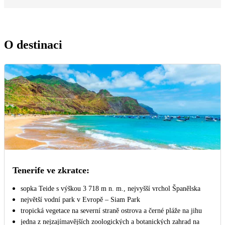
O destinaci
Tenerife ve zkratce:
sopka Teide s výškou 3 718 m n. m., nejvyšší vrchol Španělska
největší vodní park v Evropě – Siam Park
tropická vegetace na severní straně ostrova a černé pláže na jihu
jedna z nejzajímavějších zoologických a botanických zahrad na