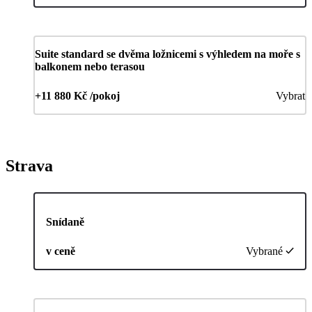
Suite standard se dvěma ložnicemi s výhledem na moře s
balkonem nebo terasou
+11 880 Kč /pokoj
Vybrat
Strava
Snídaně
v ceně
Vybrané