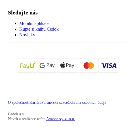
Sledujte nás
Mobilní aplikace
Kupte si knihu Čedok
Novinky
O společnosti
Kariéra
Partnerská sekce
Ochrana osobních údajů
Čedok a.s
Návrh a realizace webu
Axabee sp. z. o.o.