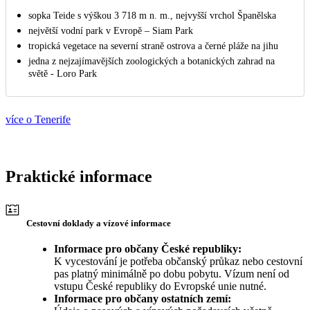
sopka Teide s výškou 3 718 m n. m., nejvyšší vrchol Španělska
největší vodní park v Evropě – Siam Park
tropická vegetace na severní straně ostrova a černé pláže na jihu
jedna z nejzajímavějších zoologických a botanických zahrad na
světě - Loro Park
více o Tenerife
Praktické informace
Cestovní doklady a vízové informace
Informace pro občany České republiky:
K vycestování je potřeba občanský průkaz nebo cestovní
pas platný minimálně po dobu pobytu. Vízum není od
vstupu České republiky do Evropské unie nutné.
Informace pro občany ostatních zemí: