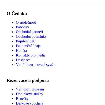
O Čedoku
O společnosti
Pobočky
Obchodní partneři
Obchodní podmínky
Pojištění CK
Fakturační údaje
Kariéra
Kontakty pro média
Destinace
Vnitřní oznamovací systém
Rezervace a podpora
Věrnostní program
Doplňkové služby
Benefity
Dárkové vouchery