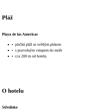
Pláž
Playa de las Americas
•
písčitá pláž se světlým pískem
•
s pozvolným vstupem do moře
•
cca 200 m od hotelu.
O hotelu
Středisko