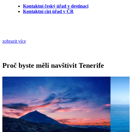
Kontaktní český úřad v destinaci
Kontaktní cizí úřad v ČR
zobrazit více
Proč byste měli navštívit Tenerife