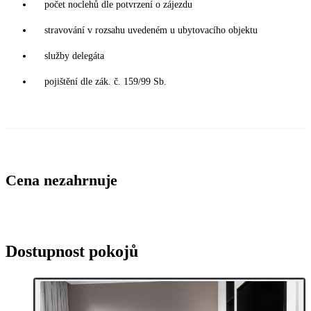
počet noclehů dle potvrzení o zájezdu
stravování v rozsahu uvedeném u ubytovacího objektu
služby delegáta
pojištění dle zák. č. 159/99 Sb.
Cena nezahrnuje
Dostupnost pokojů