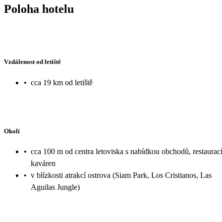
Poloha hotelu
Vzdálenost od letiště
•
cca 19 km od letiště
Okolí
•
cca 100 m od centra letoviska s nabídkou obchodů, restaurací
kaváren
•
v blízkosti atrakcí ostrova (Siam Park, Los Cristianos, Las
Aguilas Jungle)