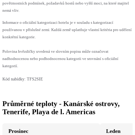
povětrnostních podmínek, požadavků hostů nebo vyšší moci, na které majitel
nemá vliv.
Informace o oficiální kategorizaci hotelu je v souladu s kategorizací
používanou v příslušné zemi. Každá země uplatňuje vlastní kritéria pro udělení
konkrétní kategorie.
Polovina hvězdičky uvedená ve slovním popisu může označovat
nadhodnocenou nebo podhodnocenou kategorii ve srovnání s oficiální
kategorií.
Kód nabídky:
TFS2SIE
Průměrné teploty - Kanárské ostrovy,
Tenerife, Playa de l. Americas
Prosinec
Leden