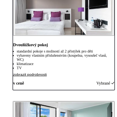
Dvoulůžkový pokoj
standardní pokoje s možností až 2 přistýlek pro děti
vybaveny vlastním příslušenstvím (koupelna, vysoušeč vlasů,
WC)
klimatizace
TV
zobrazit podrobnosti
v ceně
Vybrané