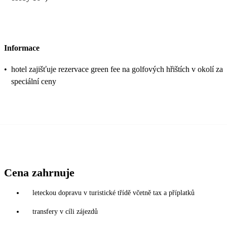
Informace
•
hotel zajišťuje rezervace green fee na golfových hřištích v okolí za
speciální ceny
Cena zahrnuje
leteckou dopravu v turistické třídě včetně tax a příplatků
transfery v cíli zájezdů