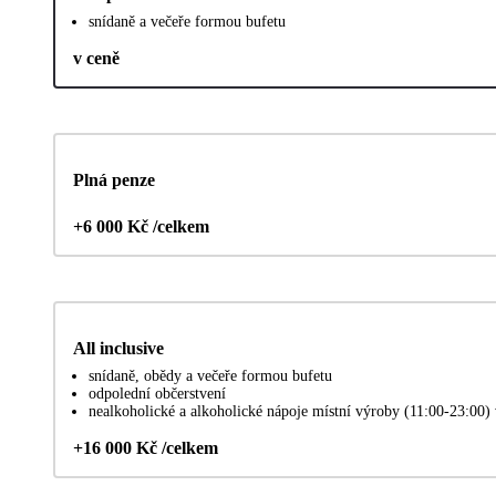
snídaně a večeře formou bufetu
v ceně
Plná penze
+6 000 Kč /celkem
All inclusive
snídaně, obědy a večeře formou bufetu
odpolední občerstvení
nealkoholické a alkoholické nápoje místní výroby (11:00-23:00)
+16 000 Kč /celkem