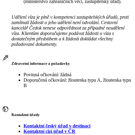
(ministerstvo zahraničních věcí, zastupitelský úřad).
Udělení víza je plně v kompetenci zastupitelských úřadů, proti
zamítnutí žádosti o jeho udělení není odvolání. Cestovní
kancelář Čedok nenese odpovědnost za případné neudělení
víza. Klientům doporučujeme podávat žádosti o víza s
dostatečným předstihem a k žádosti dokládat všechny
požadované dokumenty.
Zdravotní informace a požadavky
Povinná očkování: žádná
Doporučená očkování: žloutenka typu A, žloutenka typu
B
Kontaktní úřady
Kontaktní český úřad v destinaci
Kontaktní cizí úřad v ČR