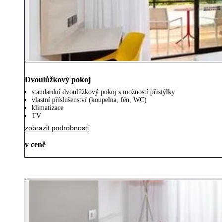
Dvoulůžkový pokoj
standardní dvoulůžkový pokoj s možností přistýlky
vlastní příslušenství (koupelna, fén, WC)
klimatizace
TV
zobrazit podrobnosti
v ceně