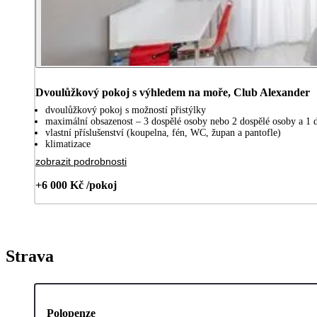
Dvoulůžkový pokoj s výhledem na moře, Club Alexander
dvoulůžkový pokoj s možností přistýlky
maximální obsazenost – 3 dospělé osoby nebo 2 dospělé osoby a 1 dí
vlastní příslušenství (koupelna, fén, WC, župan a pantofle)
klimatizace
zobrazit podrobnosti
+6 000 Kč /pokoj
Strava
Polopenze