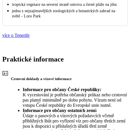
tropická vegetace na severní straně ostrova a černé pláže na jihu
jedna z nejzajímavějších zoologických a botanických zahrad na
světě - Loro Park
více o Tenerife
Praktické informace
Cestovní doklady a vízové informace
Informace pro občany České republiky:
K vycestování je potřeba občanský průkaz nebo cestovní
pas platný minimálně po dobu pobytu. Vízum není od
vstupu České republiky do Evropské unie nutné.
Informace pro občany ostatních zemí:
Údaje o pasových a vízových požadavcích včetně
přibližných lhůt pro vyřízení víz pro občany třetích zemí
jsou k dispozici u příslušných úřadů třetí země