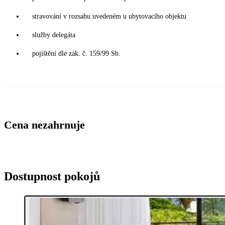
stravování v rozsahu uvedeném u ubytovacího objektu
služby delegáta
pojištění dle zák. č. 159/99 Sb.
Cena nezahrnuje
Dostupnost pokojů