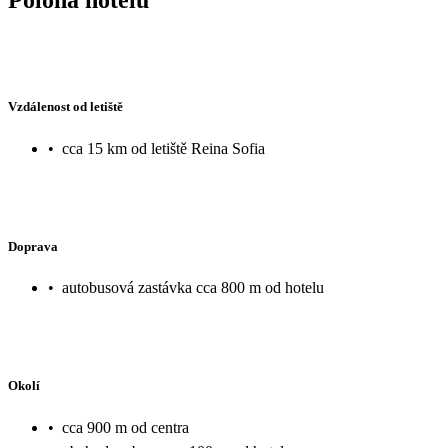
Vzdálenost od letiště
•
cca 15 km od letiště Reina Sofia
Doprava
•
autobusová zastávka cca 800 m od hotelu
Okolí
•
cca 900 m od centra