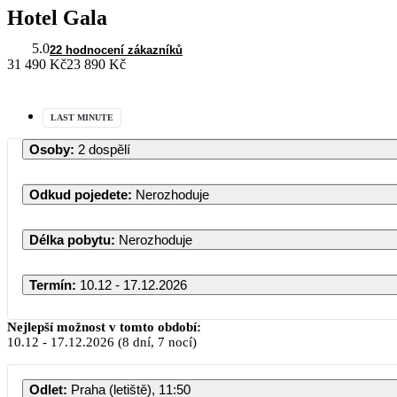
Hotel Gala
5.0
22 hodnocení zákazníků
31 490 Kč
23 890 Kč
LAST MINUTE
Osoby
:
2 dospělí
Odkud pojedete
:
Nerozhoduje
Délka pobytu
:
Nerozhoduje
Termín
:
10.12 - 17.12.2026
Nejlepší možnost v tomto období:
10.12
-
17.12.2026
(8 dní, 7 nocí)
Odlet
:
Praha (letiště), 11:50