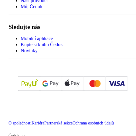
Naši průvodci
Můj Čedok
Sledujte nás
Mobilní aplikace
Kupte si knihu Čedok
Novinky
O společnosti
Kariéra
Partnerská sekce
Ochrana osobních údajů
Čedok a.s