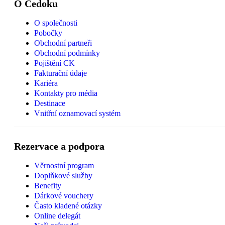
O Čedoku
O společnosti
Pobočky
Obchodní partneři
Obchodní podmínky
Pojištění CK
Fakturační údaje
Kariéra
Kontakty pro média
Destinace
Vnitřní oznamovací systém
Rezervace a podpora
Věrnostní program
Doplňkové služby
Benefity
Dárkové vouchery
Často kladené otázky
Online delegát