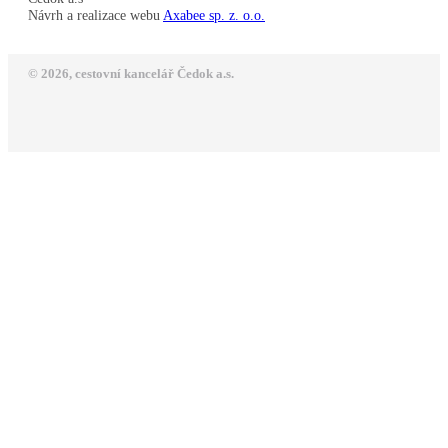
Návrh a realizace webu
Axabee sp. z. o.o.
© 2026, cestovní kancelář Čedok a.s.