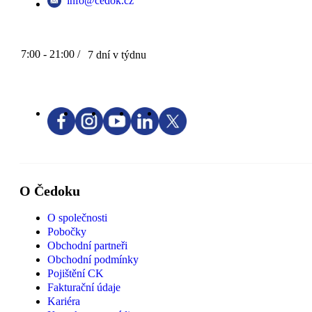
info@cedok.cz
7:00 - 21:00 /
7 dní v týdnu
O Čedoku
O společnosti
Pobočky
Obchodní partneři
Obchodní podmínky
Pojištění CK
Fakturační údaje
Kariéra