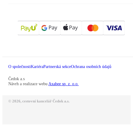
O společnosti
Kariéra
Partnerská sekce
Ochrana osobních údajů
Čedok a.s
Návrh a realizace webu
Axabee sp. z. o.o.
© 2026, cestovní kancelář Čedok a.s.