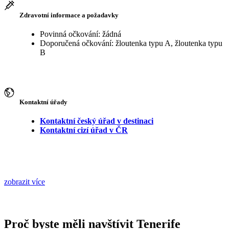
Zdravotní informace a požadavky
Povinná očkování: žádná
Doporučená očkování: žloutenka typu A, žloutenka typu
B
Kontaktní úřady
Kontaktní český úřad v destinaci
Kontaktní cizí úřad v ČR
zobrazit více
Proč byste měli navštívit Tenerife