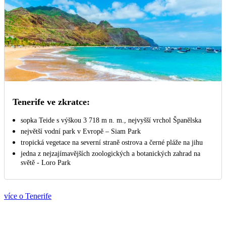
Tenerife ve zkratce:
sopka Teide s výškou 3 718 m n. m., nejvyšší vrchol Španělska
největší vodní park v Evropě – Siam Park
tropická vegetace na severní straně ostrova a černé pláže na jihu
jedna z nejzajímavějších zoologických a botanických zahrad na
světě - Loro Park
více o Tenerife