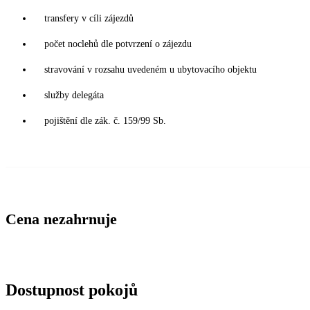
transfery v cíli zájezdů
počet noclehů dle potvrzení o zájezdu
stravování v rozsahu uvedeném u ubytovacího objektu
služby delegáta
pojištění dle zák. č. 159/99 Sb.
Cena nezahrnuje
Dostupnost pokojů