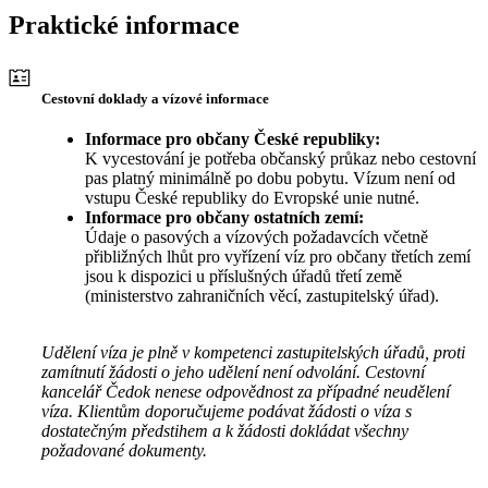
Praktické informace
Cestovní doklady a vízové informace
Informace pro občany České republiky:
K vycestování je potřeba občanský průkaz nebo cestovní
pas platný minimálně po dobu pobytu. Vízum není od
vstupu České republiky do Evropské unie nutné.
Informace pro občany ostatních zemí:
Údaje o pasových a vízových požadavcích včetně
přibližných lhůt pro vyřízení víz pro občany třetích zemí
jsou k dispozici u příslušných úřadů třetí země
(ministerstvo zahraničních věcí, zastupitelský úřad).
Udělení víza je plně v kompetenci zastupitelských úřadů, proti
zamítnutí žádosti o jeho udělení není odvolání. Cestovní
kancelář Čedok nenese odpovědnost za případné neudělení
víza. Klientům doporučujeme podávat žádosti o víza s
dostatečným předstihem a k žádosti dokládat všechny
požadované dokumenty.