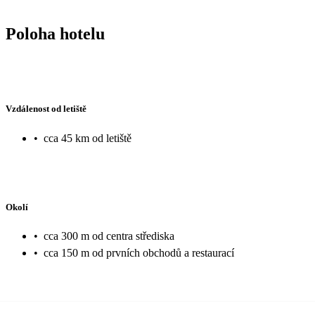
Poloha hotelu
Vzdálenost od letiště
•
cca 45 km od letiště
Okolí
•
cca 300 m od centra střediska
•
cca 150 m od prvních obchodů a restaurací