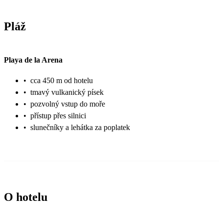
Pláž
Playa de la Arena
•
cca 450 m od hotelu
•
tmavý vulkanický písek
•
pozvolný vstup do moře
•
přístup přes silnici
•
slunečníky a lehátka za poplatek
O hotelu