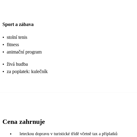
Sport a zábava
•
stolní tenis
•
fitness
•
animační program
•
živá hudba
•
za poplatek: kulečník
Cena zahrnuje
leteckou dopravu v turistické třídě včetně tax a příplatků