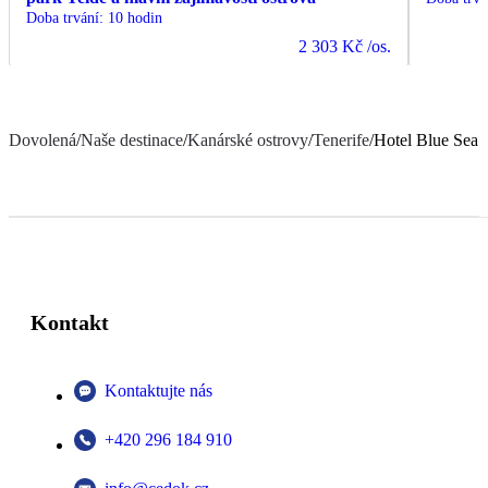
Doba trvání
:
10 hodin
2 303 Kč
/os.
Dovolená
/
Naše destinace
/
Kanárské ostrovy
/
Tenerife
/
Hotel Blue Sea 
Kontakt
Kontaktujte nás
+420 296 184 910