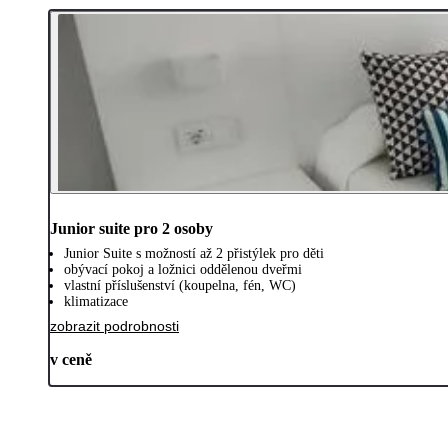
Junior suite pro 2 osoby
Junior Suite s možností až 2 přistýlek pro děti
obývací pokoj a ložnici oddělenou dveřmi
vlastní příslušenství (koupelna, fén, WC)
klimatizace
zobrazit podrobnosti
v ceně