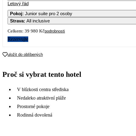
Letový řád
Pokoj
:
Junior suite pro 2 osoby
Strava
:
All inclusive
Celkem:
39 980 Kč
podrobnosti
Rezervujte
uložit do oblíbených
Proč si vybrat tento hotel
V blízkosti centra střediska
Nedaleko atraktivní pláže
Prostorné pokoje
Rodinná dovolená