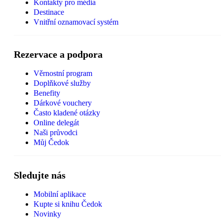
Kontakty pro média
Destinace
Vnitřní oznamovací systém
Rezervace a podpora
Věrnostní program
Doplňkové služby
Benefity
Dárkové vouchery
Často kladené otázky
Online delegát
Naši průvodci
Můj Čedok
Sledujte nás
Mobilní aplikace
Kupte si knihu Čedok
Novinky