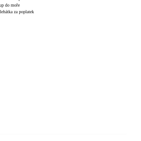
tup do moře
lehátka za poplatek