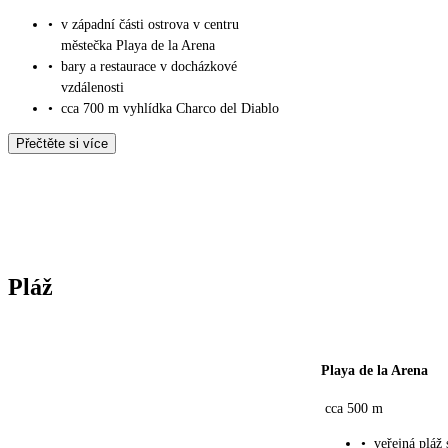
•
v západní části ostrova v centru
městečka Playa de la Arena
•
bary a restaurace v docházkové
vzdálenosti
•
cca 700 m vyhlídka Charco del Diablo
Přečtěte si více
Pláž
Playa de la Arena
cca 500 m
•
veřejná pláž