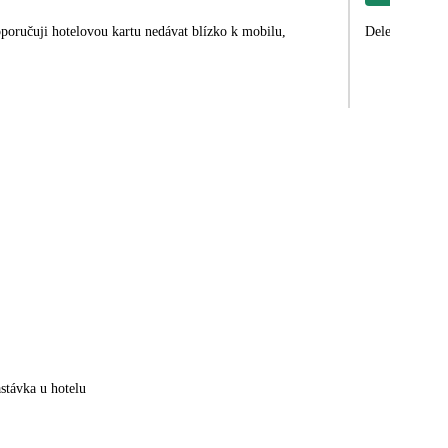
oporučuji hotelovou kartu nedávat blízko k mobilu,
stávka u hotelu