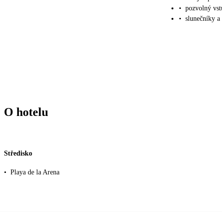
•
pozvolný vs
•
slunečníky a 
O hotelu
Středisko
•
Playa de la Arena