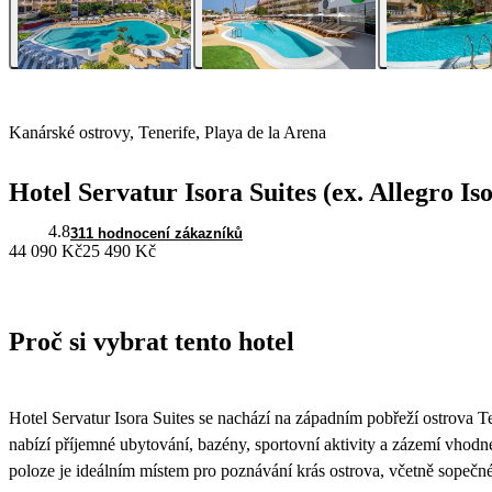
Kanárské ostrovy, Tenerife, Playa de la Arena
Hotel Servatur Isora Suites (ex. Allegro Is
4.8
311 hodnocení zákazníků
44 090 Kč
25 490 Kč
Proč si vybrat tento hotel
Hotel Servatur Isora Suites se nachází na západním pobřeží ostrova Te
nabízí příjemné ubytování, bazény, sportovní aktivity a zázemí vhod
poloze je ideálním místem pro poznávání krás ostrova, včetně sopečné 