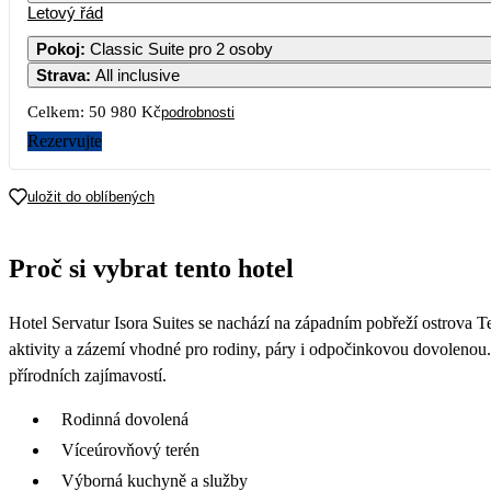
Letový řád
Pokoj
:
Classic Suite pro 2 osoby
Strava
:
All inclusive
Celkem:
50 980 Kč
podrobnosti
Rezervujte
uložit do oblíbených
Proč si vybrat tento hotel
Hotel Servatur Isora Suites se nachází na západním pobřeží ostrova Te
aktivity a zázemí vhodné pro rodiny, páry i odpočinkovou dovolenou. 
přírodních zajímavostí.
Rodinná dovolená
Víceúrovňový terén
Výborná kuchyně a služby