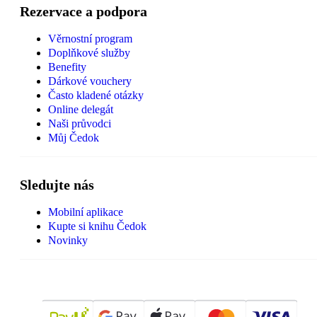
Rezervace a podpora
Věrnostní program
Doplňkové služby
Benefity
Dárkové vouchery
Často kladené otázky
Online delegát
Naši průvodci
Můj Čedok
Sledujte nás
Mobilní aplikace
Kupte si knihu Čedok
Novinky