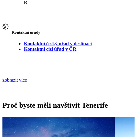
B
Kontaktní úřady
Kontaktní český úřad v destinaci
Kontaktní cizí úřad v ČR
zobrazit více
Proč byste měli navštívit Tenerife