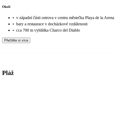
Okolí
•
v západní části ostrova v centru městečka Playa de la Arena
•
bary a restaurace v docházkové vzdálenosti
•
cca 700 m vyhlídka Charco del Diablo
Přečtěte si více
Pláž