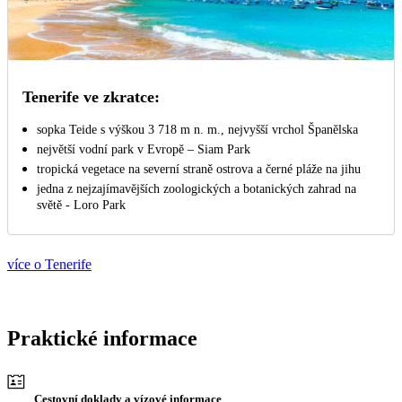
Tenerife ve zkratce:
sopka Teide s výškou 3 718 m n. m., nejvyšší vrchol Španělska
největší vodní park v Evropě – Siam Park
tropická vegetace na severní straně ostrova a černé pláže na jihu
jedna z nejzajímavějších zoologických a botanických zahrad na
světě - Loro Park
více o Tenerife
Praktické informace
Cestovní doklady a vízové informace