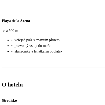
Playa de la Arena
cca 500 m
•
veřejná pláž s tmavším pískem
•
pozvolný vstup do moře
•
slunečníky a lehátka za poplatek
O hotelu
Středisko