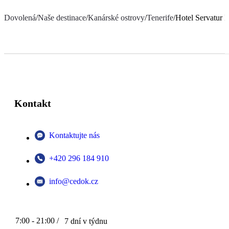
Dovolená
/
Naše destinace
/
Kanárské ostrovy
/
Tenerife
/
Hotel Servatur Is
Kontakt
Kontaktujte nás
+420 296 184 910
info@cedok.cz
7:00 - 21:00 /
7 dní v týdnu