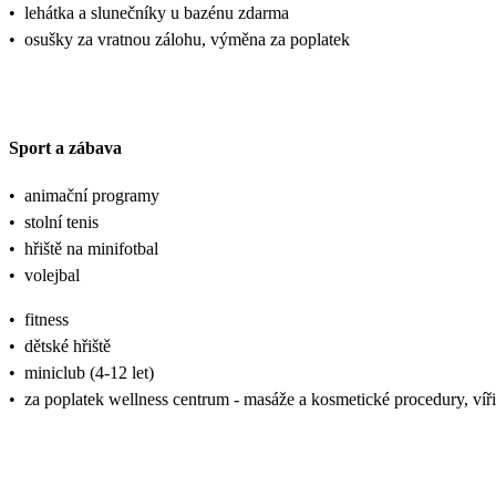
•
lehátka a slunečníky u bazénu zdarma
•
osušky za vratnou zálohu, výměna za poplatek
Sport a zábava
•
animační programy
•
stolní tenis
•
hřiště na minifotbal
•
volejbal
•
fitness
•
dětské hřiště
•
miniclub (4-12 let)
•
za poplatek wellness centrum - masáže a kosmetické procedury, víř