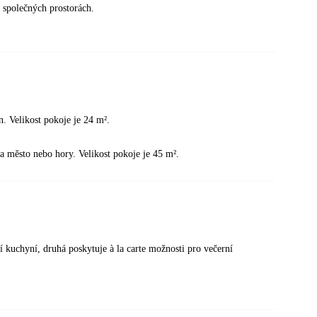
 společných prostorách.
. Velikost pokoje je 24 m².
na město nebo hory. Velikost pokoje je 45 m².
í kuchyní, druhá poskytuje à la carte možnosti pro večerní