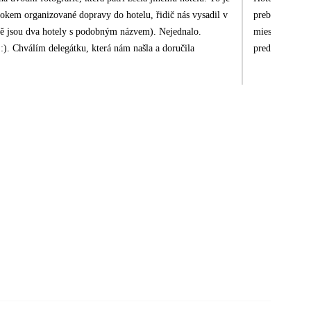
prebehol. Ako 
ěstě jsou dva hotely s podobným názvem). Nejednalo.
miesta, nepoho
ručila
predom zisťova