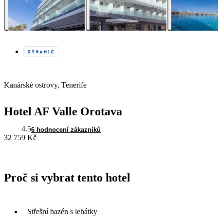
Kanárské ostrovy, Tenerife
Hotel AF Valle Orotava
4.5
6 hodnocení zákazníků
32 759 Kč
Proč si vybrat tento hotel
Střešní bazén s lehátky