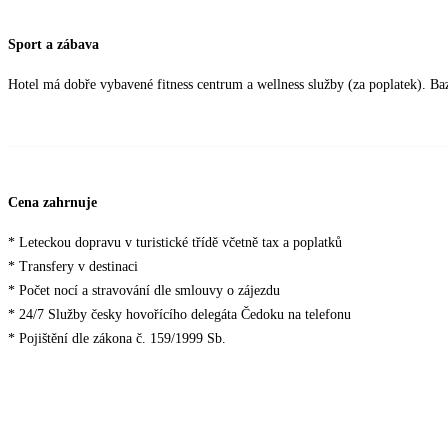
Sport a zábava
Hotel má dobře vybavené fitness centrum a wellness služby (za poplatek). Baz
Cena zahrnuje
* Leteckou dopravu v turistické třídě včetně tax a poplatků
* Transfery v destinaci
* Počet nocí a stravování dle smlouvy o zájezdu
* 24/7 Služby česky hovořícího delegáta Čedoku na telefonu
* Pojištění dle zákona č. 159/1999 Sb.