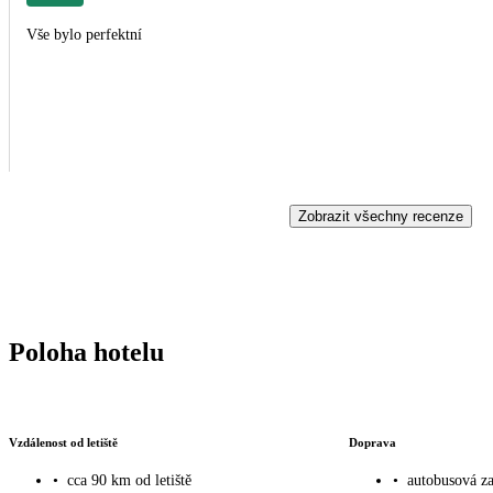
Vše bylo perfektní
Zobrazit všechny recenze
Poloha hotelu
Vzdálenost od letiště
Doprava
•
cca 90 km od letiště
•
autobusová z