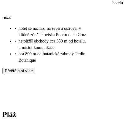
hotelu
Okolí
•
hotel se nachází na severu ostrova, v
klidné zóně letoviska Puerto de la Cruz
•
nejbližší obchody cca 350 m od hotelu,
u místní komunikace
•
cca 800 m od botanické zahrady Jardin
Botanique
Přečtěte si více
Pláž