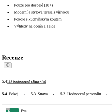
Pouze pro dospělé (18+)
Moderní a stylová terasa s vířivkou
Pokoje s kuchyňským koutem
Výhledy na oceán a Teide
Recenze
5.4
118 hodnocení zákazníků
5.4
Pokoj
5.3
Strava
5.2
Hodnocení personálu
6
Eva