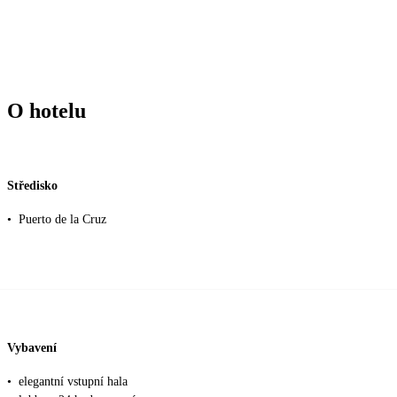
O hotelu
Středisko
•
Puerto de la Cruz
Vybavení
•
elegantní vstupní hala