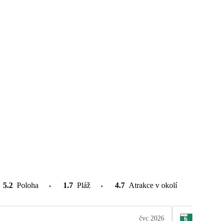
5.2
Poloha
1.7
Pláž
4.7
Atrakce v okolí
čvc 2026
6
Petr