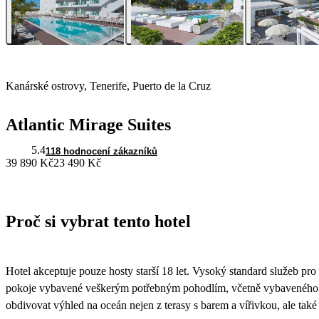
Kanárské ostrovy, Tenerife, Puerto de la Cruz
Atlantic Mirage Suites
5.4
118 hodnocení zákazníků
39 890 Kč
23 490 Kč
Proč si vybrat tento hotel
Hotel akceptuje pouze hosty starší 18 let. Vysoký standard služeb pro k
pokoje vybavené veškerým potřebným pohodlím, včetně vybaveného 
obdivovat výhled na oceán nejen z terasy s barem a vířivkou, ale také