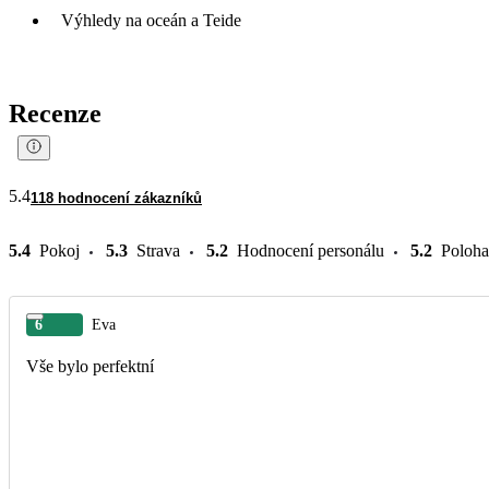
Výhledy na oceán a Teide
Recenze
5.4
118 hodnocení zákazníků
5.4
Pokoj
5.3
Strava
5.2
Hodnocení personálu
5.2
Poloha
6
Eva
Vše bylo perfektní