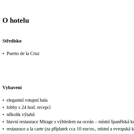
O hotelu
Středisko
•
Puerto de la Cruz
Vybavení
•
elegantní vstupní hala
•
lobby s 24 hod. recepcí
•
několik výtahů
•
hlavní restaurace Mirage s výhledem na oceán – místní španělská 
•
restaurace a la carte (za příplatek cca 10 eur/os., místní a evropsk