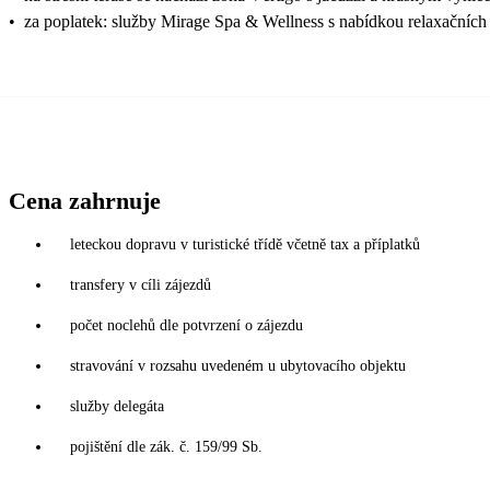
•
za poplatek: služby Mirage Spa & Wellness s nabídkou relaxačních 
Cena zahrnuje
leteckou dopravu v turistické třídě včetně tax a příplatků
transfery v cíli zájezdů
počet noclehů dle potvrzení o zájezdu
stravování v rozsahu uvedeném u ubytovacího objektu
služby delegáta
pojištění dle zák. č. 159/99 Sb.