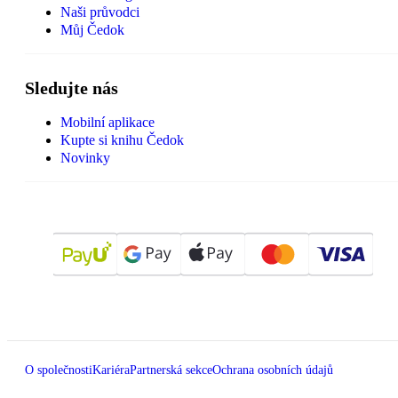
Naši průvodci
Můj Čedok
Sledujte nás
Mobilní aplikace
Kupte si knihu Čedok
Novinky
O společnosti
Kariéra
Partnerská sekce
Ochrana osobních údajů