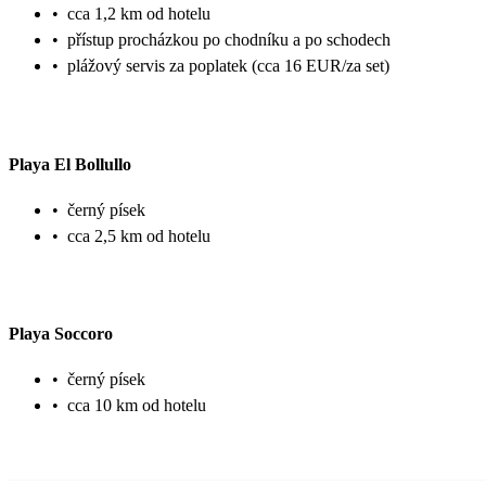
•
cca 1,2 km od hotelu
•
přístup procházkou po chodníku a po schodech
•
plážový servis za poplatek (cca 16 EUR/za set)
Playa El Bollullo
•
černý písek
•
cca 2,5 km od hotelu
Playa Soccoro
•
černý písek
•
cca 10 km od hotelu