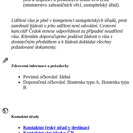
(ministerstvo zahraničních věcí, zastupitelský úřad).
Udělení víza je plně v kompetenci zastupitelských úřadů, proti
zamítnutí žádosti o jeho udělení není odvolání. Cestovní
kancelář Čedok nenese odpovědnost za případné neudělení
víza. Klientům doporučujeme podávat žádosti o víza s
dostatečným předstihem a k žádosti dokládat všechny
požadované dokumenty.
Zdravotní informace a požadavky
Povinná očkování: žádná
Doporučená očkování: žloutenka typu A, žloutenka typu
B
Kontaktní úřady
Kontaktní český úřad v destinaci
Kontaktní cizí úřad v ČR