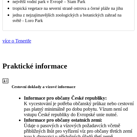
největší vodní park v Evropě – Siam Park
tropická vegetace na severní straně ostrova a černé pláže na jihu
jedna z nejzajímavějších zoologických a botanických zahrad na
světě - Loro Park
více o Tenerife
Praktické informace
Cestovní doklady a vízové informace
Informace pro občany České republiky:
K vycestování je potřeba občanský průkaz nebo cestovní
pas platný minimálně po dobu pobytu. Vízum není od
vstupu České republiky do Evropské unie nutné.
Informace pro občany ostatních zemí:
Údaje o pasových a vízových požadavcích včetně
přibližných lhůt pro vyřízení víz pro občany třetích zemí
jsou k dispozici u příslušných úřadů třetí země