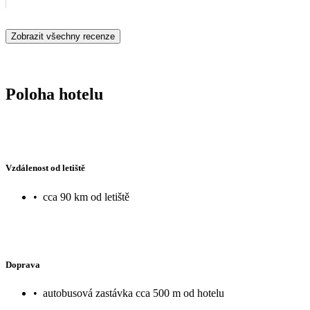
Zobrazit všechny recenze
Poloha hotelu
Vzdálenost od letiště
•
cca 90 km od letiště
Doprava
•
autobusová zastávka cca 500 m od hotelu