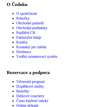
O Čedoku
O společnosti
Pobočky
Obchodní partneři
Obchodní podmínky
Pojištění CK
Fakturační údaje
Kariéra
Kontakty pro média
Destinace
Vnitřní oznamovací systém
Rezervace a podpora
Věrnostní program
Doplňkové služby
Benefity
Dárkové vouchery
Často kladené otázky
Online delegát