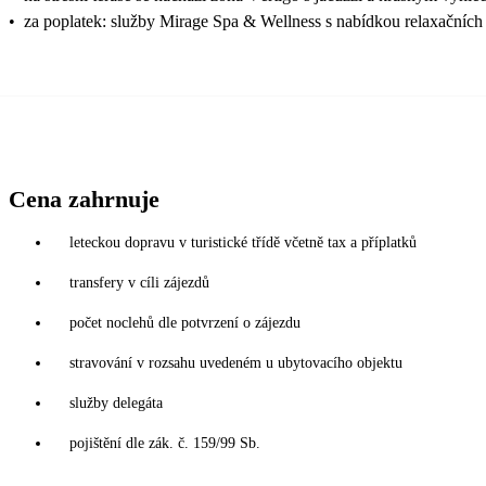
•
za poplatek: služby Mirage Spa & Wellness s nabídkou relaxačních 
Cena zahrnuje
leteckou dopravu v turistické třídě včetně tax a příplatků
transfery v cíli zájezdů
počet noclehů dle potvrzení o zájezdu
stravování v rozsahu uvedeném u ubytovacího objektu
služby delegáta
pojištění dle zák. č. 159/99 Sb.