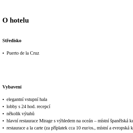
O hotelu
Středisko
•
Puerto de la Cruz
Vybavení
•
elegantní vstupní hala
•
lobby s 24 hod. recepcí
•
několik výtahů
•
hlavní restaurace Mirage s výhledem na oceán – místní španělská 
•
restaurace a la carte (za příplatek cca 10 eur/os., místní a evropsk