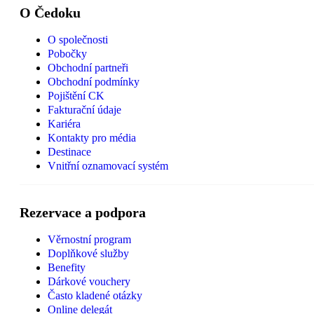
O Čedoku
O společnosti
Pobočky
Obchodní partneři
Obchodní podmínky
Pojištění CK
Fakturační údaje
Kariéra
Kontakty pro média
Destinace
Vnitřní oznamovací systém
Rezervace a podpora
Věrnostní program
Doplňkové služby
Benefity
Dárkové vouchery
Často kladené otázky
Online delegát