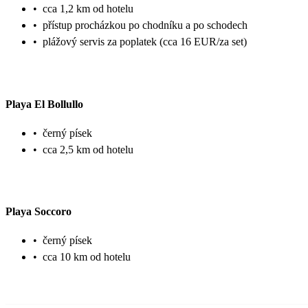
•
cca 1,2 km od hotelu
•
přístup procházkou po chodníku a po schodech
•
plážový servis za poplatek (cca 16 EUR/za set)
Playa El Bollullo
•
černý písek
•
cca 2,5 km od hotelu
Playa Soccoro
•
černý písek
•
cca 10 km od hotelu