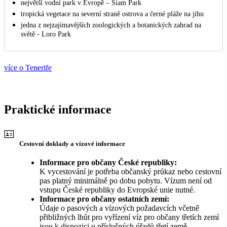
největší vodní park v Evropě – Siam Park
tropická vegetace na severní straně ostrova a černé pláže na jihu
jedna z nejzajímavějších zoologických a botanických zahrad na
světě - Loro Park
více o Tenerife
Praktické informace
Cestovní doklady a vízové informace
Informace pro občany České republiky:
K vycestování je potřeba občanský průkaz nebo cestovní
pas platný minimálně po dobu pobytu. Vízum není od
vstupu České republiky do Evropské unie nutné.
Informace pro občany ostatních zemí:
Údaje o pasových a vízových požadavcích včetně
přibližných lhůt pro vyřízení víz pro občany třetích zemí
jsou k dispozici u příslušných úřadů třetí země