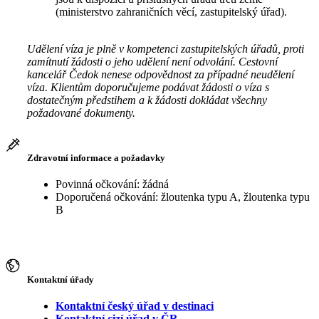
(ministerstvo zahraničních věcí, zastupitelský úřad).
Udělení víza je plně v kompetenci zastupitelských úřadů, proti
zamítnutí žádosti o jeho udělení není odvolání. Cestovní
kancelář Čedok nenese odpovědnost za případné neudělení
víza. Klientům doporučujeme podávat žádosti o víza s
dostatečným předstihem a k žádosti dokládat všechny
požadované dokumenty.
Zdravotní informace a požadavky
Povinná očkování: žádná
Doporučená očkování: žloutenka typu A, žloutenka typu
B
Kontaktní úřady
Kontaktní český úřad v destinaci
Kontaktní cizí úřad v ČR