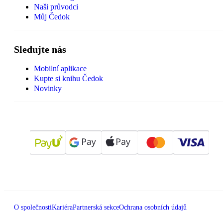
Naši průvodci
Můj Čedok
Sledujte nás
Mobilní aplikace
Kupte si knihu Čedok
Novinky
O společnosti
Kariéra
Partnerská sekce
Ochrana osobních údajů