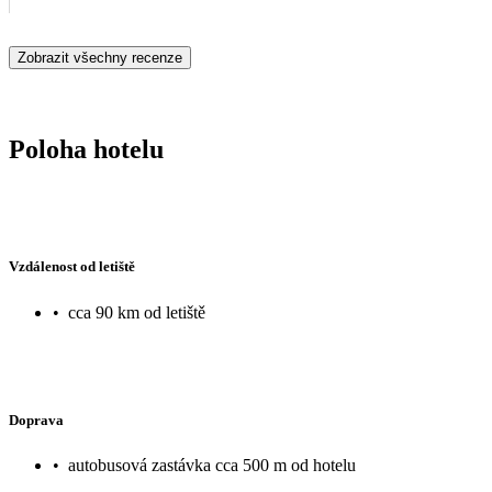
Zobrazit všechny recenze
Poloha hotelu
Vzdálenost od letiště
•
cca 90 km od letiště
Doprava
•
autobusová zastávka cca 500 m od hotelu