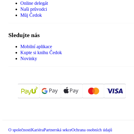
Online delegát
Naši průvodci
Můj Čedok
Sledujte nás
Mobilní aplikace
Kupte si knihu Čedok
Novinky
O společnosti
Kariéra
Partnerská sekce
Ochrana osobních údajů