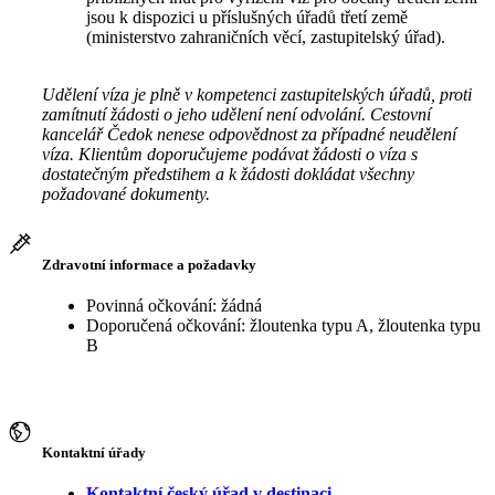
jsou k dispozici u příslušných úřadů třetí země
(ministerstvo zahraničních věcí, zastupitelský úřad).
Udělení víza je plně v kompetenci zastupitelských úřadů, proti
zamítnutí žádosti o jeho udělení není odvolání. Cestovní
kancelář Čedok nenese odpovědnost za případné neudělení
víza. Klientům doporučujeme podávat žádosti o víza s
dostatečným předstihem a k žádosti dokládat všechny
požadované dokumenty.
Zdravotní informace a požadavky
Povinná očkování: žádná
Doporučená očkování: žloutenka typu A, žloutenka typu
B
Kontaktní úřady
Kontaktní český úřad v destinaci