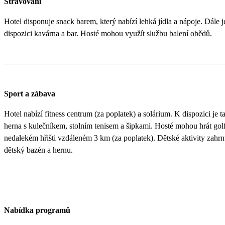
Stravování
Hotel disponuje snack barem, který nabízí lehká jídla a nápoje. Dále j
dispozici kavárna a bar. Hosté mohou využít službu balení obědů​.
Sport a zábava
Hotel nabízí fitness centrum (za poplatek) a solárium. K dispozici je t
herna s kulečníkem, stolním tenisem a šipkami. Hosté mohou hrát gol
nedalekém hřišti vzdáleném 3 km (za poplatek). Dětské aktivity zahrn
dětský bazén a hernu.
Nabídka programů