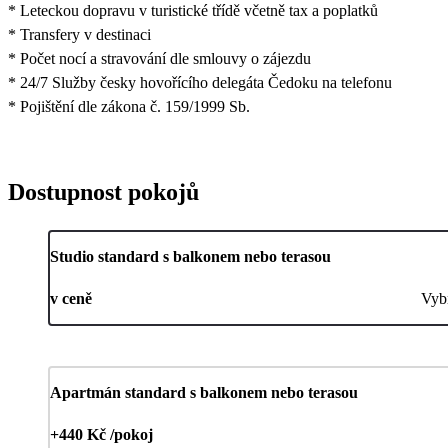
* Leteckou dopravu v turistické třídě včetně tax a poplatků
* Transfery v destinaci
* Počet nocí a stravování dle smlouvy o zájezdu
* 24/7 Služby česky hovořícího delegáta Čedoku na telefonu
* Pojištění dle zákona č. 159/1999 Sb.
Dostupnost pokojů
Studio standard s balkonem nebo terasou
v ceně
Vyb
Apartmán standard s balkonem nebo terasou
+440 Kč /pokoj