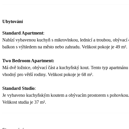
Ubytování
Standard Apartment
:
Nabízí vybavenou kuchyň s mikrovlnkou, lednicí a troubou, obývací 
balkon s výhledem na město nebo zahradu. Velikost pokoje je 49 m².
Two Bedroom Apartment:
Má dvě ložnice, obývací část a kuchyňský kout. Tento typ apartmánu 
vhodný pro větší rodiny. Velikost pokoje je 68 m².
Standard Studio
:
Je vybaveno kuchyňským koutem a obývacím prostorem s pohovkou
Velikost studia je 37 m².