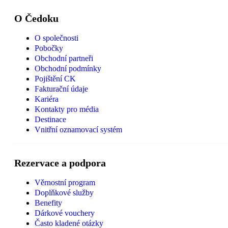
O Čedoku
O společnosti
Pobočky
Obchodní partneři
Obchodní podmínky
Pojištění CK
Fakturační údaje
Kariéra
Kontakty pro média
Destinace
Vnitřní oznamovací systém
Rezervace a podpora
Věrnostní program
Doplňkové služby
Benefity
Dárkové vouchery
Často kladené otázky