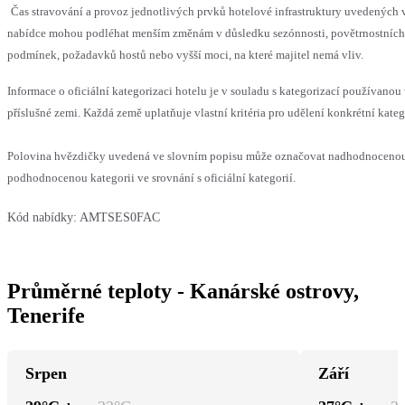
Čas stravování a provoz jednotlivých prvků hotelové infrastruktury uvedených 
nabídce mohou podléhat menším změnám v důsledku sezónnosti, povětrnostních
podmínek, požadavků hostů nebo vyšší moci, na které majitel nemá vliv.
Informace o oficiální kategorizaci hotelu je v souladu s kategorizací používanou
příslušné zemi. Každá země uplatňuje vlastní kritéria pro udělení konkrétní kateg
Polovina hvězdičky uvedená ve slovním popisu může označovat nadhodnoceno
podhodnocenou kategorii ve srovnání s oficiální kategorií.
Kód nabídky:
AMTSES0FAC
Průměrné teploty - Kanárské ostrovy,
Tenerife
Srpen
Září