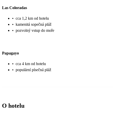
Las Coloradas
•
cca 1,2 km od hotelu
•
kamenitá sopečná pláž
•
pozvolný vstup do moře
Papagayo
•
cca 4 km od hotelu
•
populární písečná pláž
O hotelu