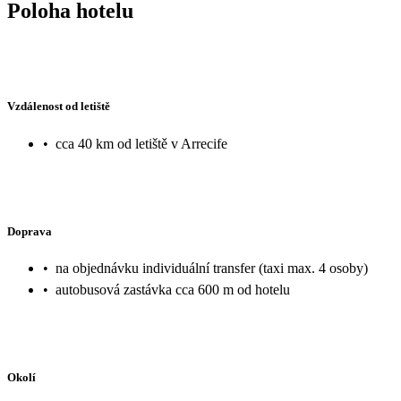
Poloha hotelu
Vzdálenost od letiště
•
cca 40 km od letiště v Arrecife
Doprava
•
na objednávku individuální transfer (taxi max. 4 osoby)
•
autobusová zastávka cca 600 m od hotelu
Okolí