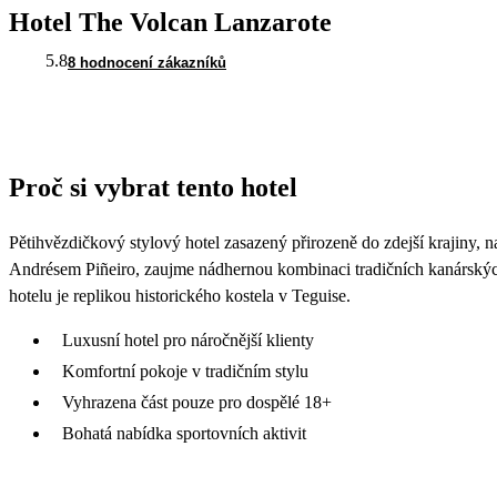
Hotel The Volcan Lanzarote
5.8
8 hodnocení zákazníků
Proč si vybrat tento hotel
Pětihvězdičkový stylový hotel zasazený přirozeně do zdejší krajiny,
Andrésem Piñeiro, zaujme nádhernou kombinaci tradičních kanárský
hotelu je replikou historického kostela v Teguise.
Luxusní hotel pro náročnější klienty
Komfortní pokoje v tradičním stylu
Vyhrazena část pouze pro dospělé 18+
Bohatá nabídka sportovních aktivit