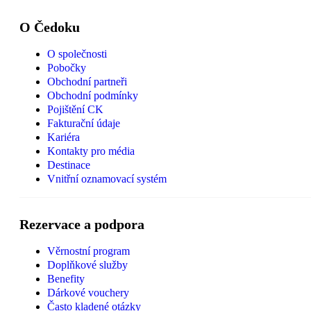
O Čedoku
O společnosti
Pobočky
Obchodní partneři
Obchodní podmínky
Pojištění CK
Fakturační údaje
Kariéra
Kontakty pro média
Destinace
Vnitřní oznamovací systém
Rezervace a podpora
Věrnostní program
Doplňkové služby
Benefity
Dárkové vouchery
Často kladené otázky