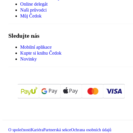
Online delegát
Naši průvodci
Můj Čedok
Sledujte nás
Mobilní aplikace
Kupte si knihu Čedok
Novinky
O společnosti
Kariéra
Partnerská sekce
Ochrana osobních údajů