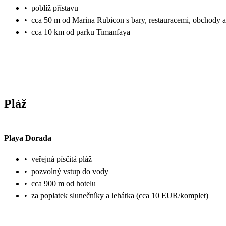
•
poblíž přístavu
•
cca 50 m od Marina Rubicon s bary, restauracemi, obchody a
•
cca 10 km od parku Timanfaya
Pláž
Playa Dorada
•
veřejná písčitá pláž
•
pozvolný vstup do vody
•
cca 900 m od hotelu
•
za poplatek slunečníky a lehátka (cca 10 EUR/komplet)