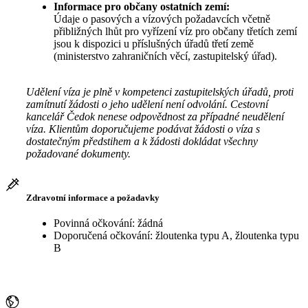
Informace pro občany ostatních zemí:
Údaje o pasových a vízových požadavcích včetně
přibližných lhůt pro vyřízení víz pro občany třetích zemí
jsou k dispozici u příslušných úřadů třetí země
(ministerstvo zahraničních věcí, zastupitelský úřad).
Udělení víza je plně v kompetenci zastupitelských úřadů, proti
zamítnutí žádosti o jeho udělení není odvolání. Cestovní
kancelář Čedok nenese odpovědnost za případné neudělení
víza. Klientům doporučujeme podávat žádosti o víza s
dostatečným předstihem a k žádosti dokládat všechny
požadované dokumenty.
Zdravotní informace a požadavky
Povinná očkování: žádná
Doporučená očkování: žloutenka typu A, žloutenka typu
B