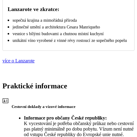
Lanzarote ve zkratce:
sopečná krajina a mimořádná příroda
jedinečné umění a architektura Cesara Manriqueho
vesnice s bílými budovami a chutnou místní kuchyní
unikátní víno vyrobené z vinné révy rostoucí ze sopečného popelu
více o Lanzarote
Praktické informace
Cestovní doklady a vízové informace
Informace pro občany České republiky:
K vycestování je potřeba občanský průkaz nebo cestovní
pas platný minimálně po dobu pobytu. Vízum není nutné
od vstupu České republiky do Evropské unie nutné.