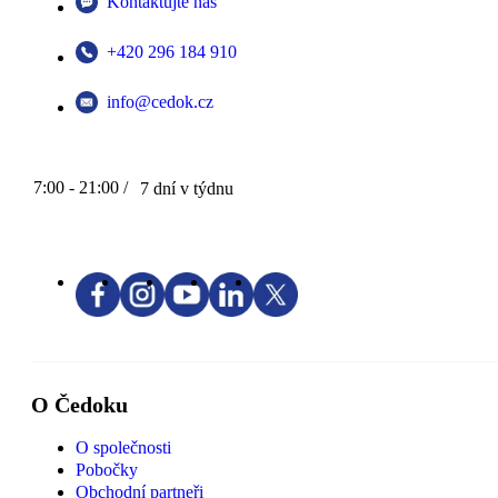
Kontaktujte nás
+420 296 184 910
info@cedok.cz
7:00 - 21:00 /
7 dní v týdnu
O Čedoku
O společnosti
Pobočky
Obchodní partneři