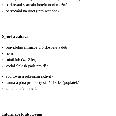
•
parkování v areálu hotelu není možné
•
parkování na ulici (info recepce)
Sport a zábava
•
pravidelně animace pro dospělé a děti
•
herna
•
miniklub (4-12 let)
•
vodní Splash park pro děti
•
sportovní a rekreační aktivity
•
sauna a pára pro hosty starší 18 let (poplatek)
•
za poplatek: masáže
Informace k ubytování