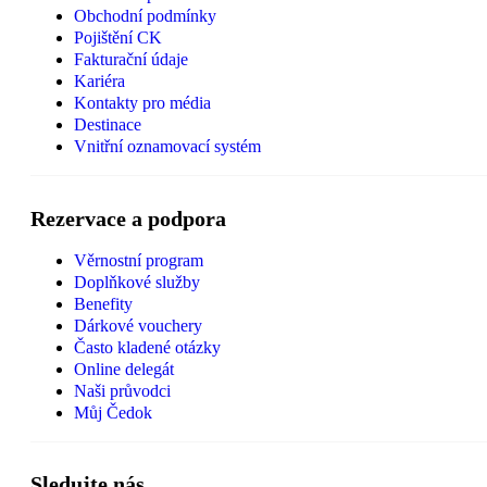
Obchodní podmínky
Pojištění CK
Fakturační údaje
Kariéra
Kontakty pro média
Destinace
Vnitřní oznamovací systém
Rezervace a podpora
Věrnostní program
Doplňkové služby
Benefity
Dárkové vouchery
Často kladené otázky
Online delegát
Naši průvodci
Můj Čedok
Sledujte nás