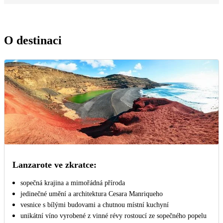
O destinaci
Lanzarote ve zkratce:
sopečná krajina a mimořádná příroda
jedinečné umění a architektura Cesara Manriqueho
vesnice s bílými budovami a chutnou místní kuchyní
unikátní víno vyrobené z vinné révy rostoucí ze sopečného popelu