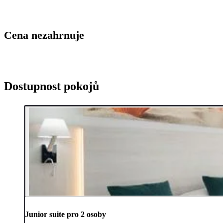
Cena nezahrnuje
Dostupnost pokojů
Junior suite pro 2 osoby