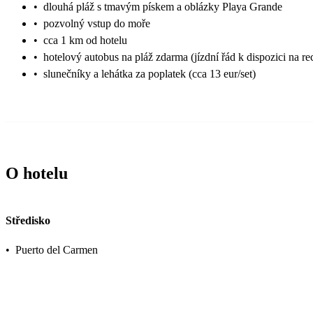
•
dlouhá pláž s tmavým pískem a oblázky Playa Grande
•
pozvolný vstup do moře
•
cca 1 km od hotelu
•
hotelový autobus na pláž zdarma (jízdní řád k dispozici na re
•
slunečníky a lehátka za poplatek (cca 13 eur/set)
O hotelu
Středisko
•
Puerto del Carmen