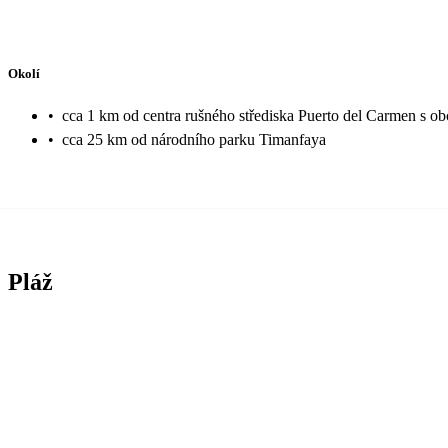
Okolí
•
cca 1 km od centra rušného střediska Puerto del Carmen s o
•
cca 25 km od národního parku Timanfaya
Pláž