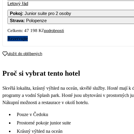
Letový řád
Pokoj
:
Junior suite pro 2 osoby
Strava
:
Polopenze
Celkem:
47 198 Kč
podrobnosti
Rezervujte
uložit do oblíbených
Proč si vybrat tento hotel
Skvělá lokalita, krásný výhled na oceán, skvělé služby. Hosté mají k 
programy a vodní Splash park. Hosté jsou ubytováni v prostorných jun
Nákupní možnosti a restaurace v okolí hotelu.
Pouze v Čedoku
Prostorné pokoje junior suite
Krásný výhled na oceán