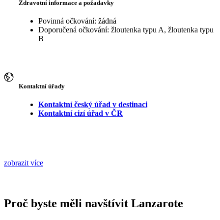
Zdravotní informace a požadavky
Povinná očkování: žádná
Doporučená očkování: žloutenka typu A, žloutenka typu
B
Kontaktní úřady
Kontaktní český úřad v destinaci
Kontaktní cizí úřad v ČR
zobrazit více
Proč byste měli navštívit Lanzarote