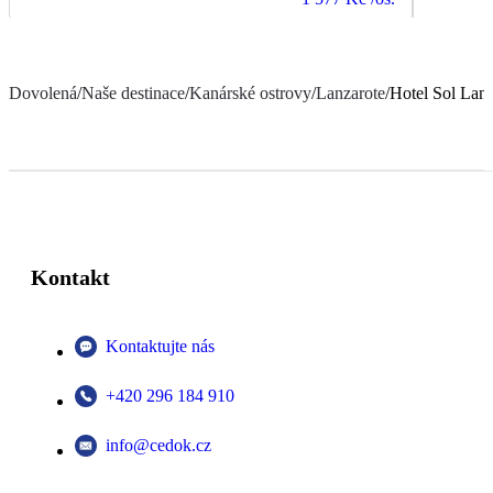
Dovolená
/
Naše destinace
/
Kanárské ostrovy
/
Lanzarote
/
Hotel Sol Lanz
Kontakt
Kontaktujte nás
+420 296 184 910
info@cedok.cz