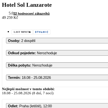
Hotel Sol Lanzarote
5.0
22 hodnocení zákazníků
49 259 Kč
LAST MINUTE
Osoby
:
2 dospělí
Odkud pojedete
:
Nerozhoduje
Délka pobytu
:
Nerozhoduje
Termín
:
18.08 - 25.08.2026
Nejlepší možnost v tomto období:
18.08
-
25.08.2026
(8 dní, 7 nocí)
Odlet
:
Praha (letiště), 12:00