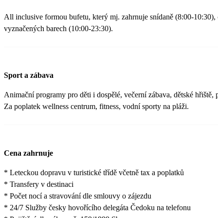
All inclusive formou bufetu, který mj. zahrnuje snídaně (8:00­-10:30)
vyznačených barech (10:00-23:30).
Sport a zábava
Animační programy pro děti i dospělé, večerní zábava, dětské hřiště, 
Za poplatek wellness centrum, fitness, vodní sporty na pláži.
Cena zahrnuje
* Leteckou dopravu v turistické třídě včetně tax a poplatků
* Transfery v destinaci
* Počet nocí a stravování dle smlouvy o zájezdu
* 24/7 Služby česky hovořícího delegáta Čedoku na telefonu