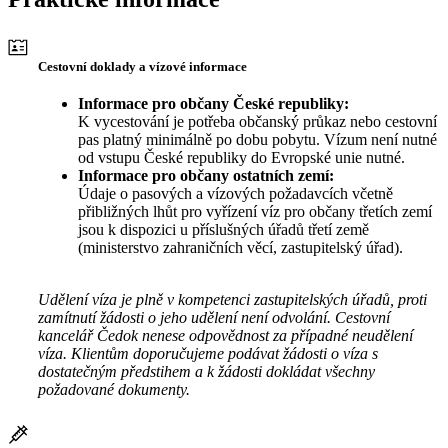
Cestovní doklady a vízové informace
Informace pro občany České republiky:
K vycestování je potřeba občanský průkaz nebo cestovní
pas platný minimálně po dobu pobytu. Vízum není nutné
od vstupu České republiky do Evropské unie nutné.
Informace pro občany ostatních zemí:
Údaje o pasových a vízových požadavcích včetně
přibližných lhůt pro vyřízení víz pro občany třetích zemí
jsou k dispozici u příslušných úřadů třetí země
(ministerstvo zahraničních věcí, zastupitelský úřad).
Udělení víza je plně v kompetenci zastupitelských úřadů, proti
zamítnutí žádosti o jeho udělení není odvolání. Cestovní
kancelář Čedok nenese odpovědnost za případné neudělení
víza. Klientům doporučujeme podávat žádosti o víza s
dostatečným předstihem a k žádosti dokládat všechny
požadované dokumenty.