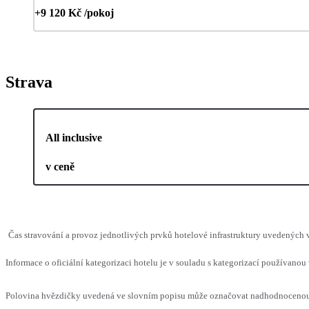
+9 120 Kč /pokoj
Strava
All inclusive
v ceně
Čas stravování a provoz jednotlivých prvků hotelové infrastruktury uvedených
Informace o oficiální kategorizaci hotelu je v souladu s kategorizací používanou 
Polovina hvězdičky uvedená ve slovním popisu může označovat nadhodnocenou n