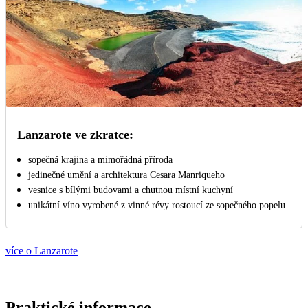
Lanzarote ve zkratce:
sopečná krajina a mimořádná příroda
jedinečné umění a architektura Cesara Manriqueho
vesnice s bílými budovami a chutnou místní kuchyní
unikátní víno vyrobené z vinné révy rostoucí ze sopečného popelu
více o Lanzarote
Praktické informace