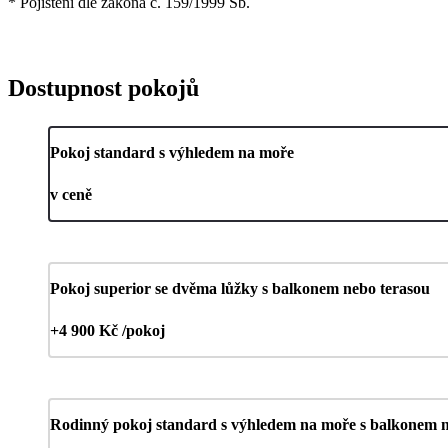
* Pojištění dle zákona č. 159/1999 Sb.
Dostupnost pokojů
Pokoj standard s výhledem na moře
v ceně
Pokoj superior se dvěma lůžky s balkonem nebo terasou
+4 900 Kč /pokoj
Rodinný pokoj standard s výhledem na moře s balkonem n