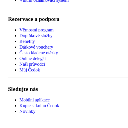
Vnitřní oznamovací systém
Rezervace a podpora
Věrnostní program
Doplňkové služby
Benefity
Dárkové vouchery
Často kladené otázky
Online delegát
Naši průvodci
Můj Čedok
Sledujte nás
Mobilní aplikace
Kupte si knihu Čedok
Novinky