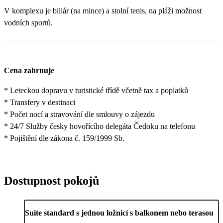
V komplexu je biliár (na mince) a stolní tenis, na pláži možnost
vodních sportů.
Cena zahrnuje
* Leteckou dopravu v turistické třídě včetně tax a poplatků
* Transfery v destinaci
* Počet nocí a stravování dle smlouvy o zájezdu
* 24/7 Služby česky hovořícího delegáta Čedoku na telefonu
* Pojištění dle zákona č. 159/1999 Sb.
Dostupnost pokojů
Suite standard s jednou ložnicí s balkonem nebo terasou