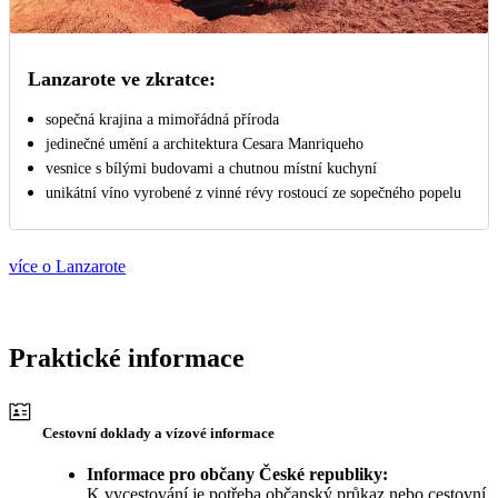
Lanzarote ve zkratce:
sopečná krajina a mimořádná příroda
jedinečné umění a architektura Cesara Manriqueho
vesnice s bílými budovami a chutnou místní kuchyní
unikátní víno vyrobené z vinné révy rostoucí ze sopečného popelu
více o Lanzarote
Praktické informace
Cestovní doklady a vízové informace
Informace pro občany České republiky:
K vycestování je potřeba občanský průkaz nebo cestovní