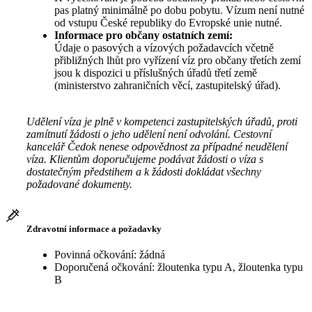
pas platný minimálně po dobu pobytu. Vízum není nutné
od vstupu České republiky do Evropské unie nutné.
Informace pro občany ostatních zemí:
Údaje o pasových a vízových požadavcích včetně
přibližných lhůt pro vyřízení víz pro občany třetích zemí
jsou k dispozici u příslušných úřadů třetí země
(ministerstvo zahraničních věcí, zastupitelský úřad).
Udělení víza je plně v kompetenci zastupitelských úřadů, proti
zamítnutí žádosti o jeho udělení není odvolání. Cestovní
kancelář Čedok nenese odpovědnost za případné neudělení
víza. Klientům doporučujeme podávat žádosti o víza s
dostatečným předstihem a k žádosti dokládat všechny
požadované dokumenty.
Zdravotní informace a požadavky
Povinná očkování: žádná
Doporučená očkování: žloutenka typu A, žloutenka typu
B