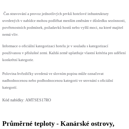
Čas stravování a provoz jednotlivých prvků hotelové infrastruktury
uvedených v nabídce mohou podléhat menším změnám v důsledku sezónnosti,
povětrnostních podmínek, požadavků hostů nebo vyšší moci, na které majitel
nemá vliv.
Informace o oficiální kategorizaci hotelu je v souladu s kategorizací
používanou v příslušné zemi. Každá země uplatňuje vlastní kritéria pro udělení
konkrétní kategorie.
Polovina hvězdičky uvedená ve slovním popisu může označovat
nadhodnocenou nebo podhodnocenou kategorii ve srovnání s oficiální
kategorií.
Kód nabídky:
AMTSES17RO
Průměrné teploty - Kanárské ostrovy,