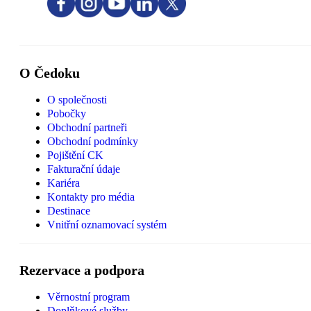
O Čedoku
O společnosti
Pobočky
Obchodní partneři
Obchodní podmínky
Pojištění CK
Fakturační údaje
Kariéra
Kontakty pro média
Destinace
Vnitřní oznamovací systém
Rezervace a podpora
Věrnostní program
Doplňkové služby