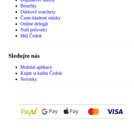
Benefity
Dárkové vouchery
Často kladené otázky
Online delegát
Naši průvodci
Můj Čedok
Sledujte nás
Mobilní aplikace
Kupte si knihu Čedok
Novinky