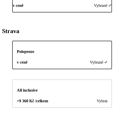
v ceně
Vybrané
Strava
Polopenze
v ceně
Vybrané
All inclusive
+9 360 Kč /celkem
Vybrat