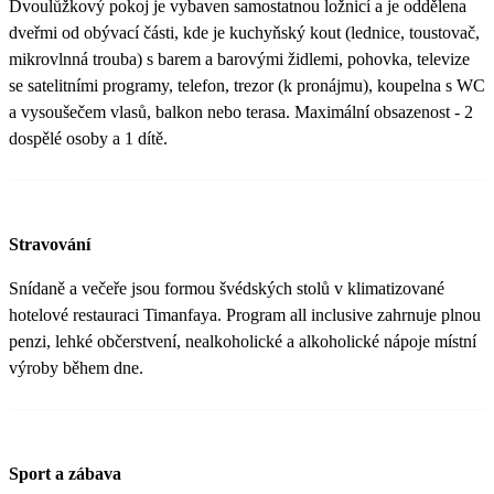
Dvoulůžkový pokoj je vybaven samostatnou ložnicí a je oddělena
dveřmi od obývací části, kde je kuchyňský kout (lednice, toustovač,
mikrovlnná trouba) s barem a barovými židlemi, pohovka, televize
se satelitními programy, telefon, trezor (k pronájmu), koupelna s WC
a vysoušečem vlasů, balkon nebo terasa. Maximální obsazenost - 2
dospělé osoby a 1 dítě.
Stravování
Snídaně a večeře jsou formou švédských stolů v klimatizované
hotelové restauraci Timanfaya. Program all inclusive zahrnuje plnou
penzi, lehké občerstvení, nealkoholické a alkoholické nápoje místní
výroby během dne.
Sport a zábava