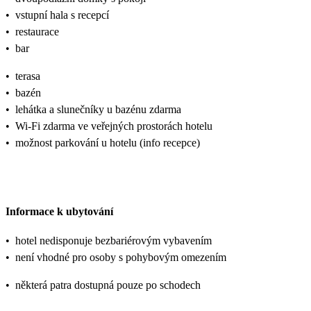
•
vstupní hala s recepcí
•
restaurace
•
bar
•
terasa
•
bazén
•
lehátka a slunečníky u bazénu zdarma
•
Wi-Fi zdarma ve veřejných prostorách hotelu
•
možnost parkování u hotelu (info recepce)
Informace k ubytování
•
hotel nedisponuje bezbariérovým vybavením
•
není vhodné pro osoby s pohybovým omezením
•
některá patra dostupná pouze po schodech