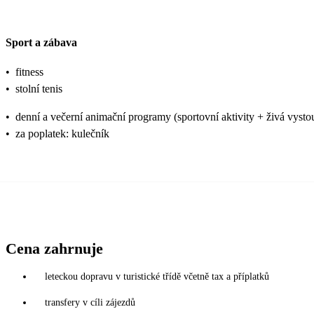
Sport a zábava
•
fitness
•
stolní tenis
•
denní a večerní animační programy (sportovní aktivity + živá vysto
•
za poplatek: kulečník
Cena zahrnuje
leteckou dopravu v turistické třídě včetně tax a příplatků
transfery v cíli zájezdů