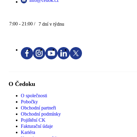
info@cedok.cz
7:00 - 21:00 /
7 dní v týdnu
O Čedoku
O společnosti
Pobočky
Obchodní partneři
Obchodní podmínky
Pojištění CK
Fakturační údaje
Kariéra