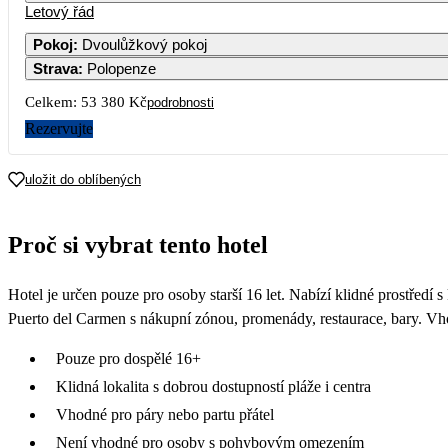
Letový řád
Pokoj
:
Dvoulůžkový pokoj
Strava
:
Polopenze
Celkem:
53 380 Kč
podrobnosti
Rezervujte
uložit do oblíbených
Proč si vybrat tento hotel
Hotel je určen pouze pro osoby starší 16 let. Nabízí klidné prostředí s 
Puerto del Carmen s nákupní zónou, promenády, restaurace, bary. Vhod
Pouze pro dospělé 16+
Klidná lokalita s dobrou dostupností pláže i centra
Vhodné pro páry nebo partu přátel
Není vhodné pro osoby s pohybovým omezením