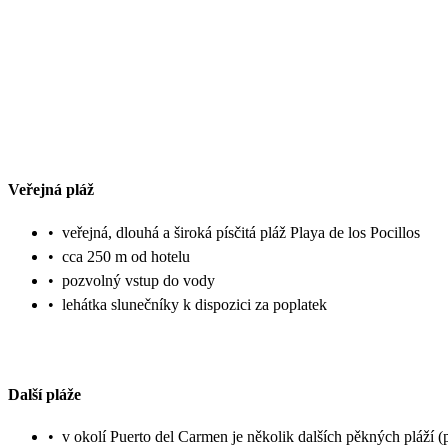
Veřejná pláž
•
veřejná, dlouhá a široká písčitá pláž Playa de los Pocillos
•
cca 250 m od hotelu
•
pozvolný vstup do vody
•
lehátka slunečníky k dispozici za poplatek
Další pláže
•
v okolí Puerto del Carmen je několik dalších pěkných pláží (