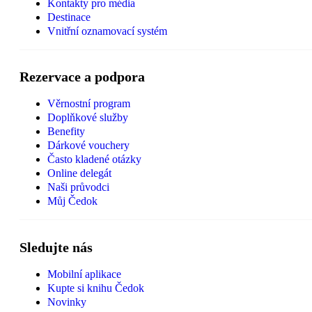
Kontakty pro média
Destinace
Vnitřní oznamovací systém
Rezervace a podpora
Věrnostní program
Doplňkové služby
Benefity
Dárkové vouchery
Často kladené otázky
Online delegát
Naši průvodci
Můj Čedok
Sledujte nás
Mobilní aplikace
Kupte si knihu Čedok
Novinky