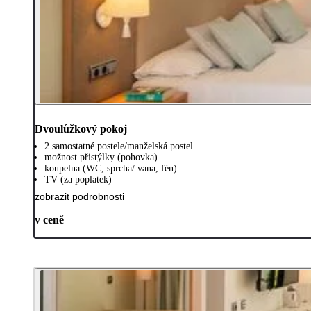
Dvoulůžkový pokoj
2 samostatné postele/manželská postel
možnost přistýlky (pohovka)
koupelna (WC, sprcha/ vana, fén)
TV (za poplatek)
zobrazit podrobnosti
v ceně