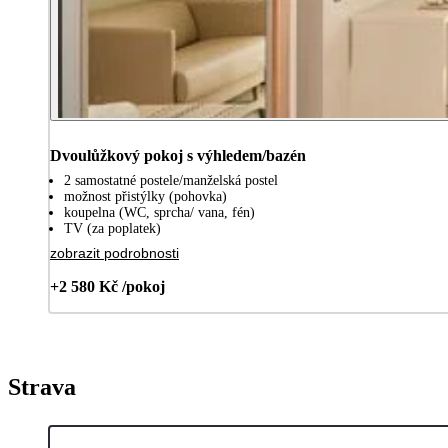
Dvoulůžkový pokoj s výhledem/bazén
2 samostatné postele/manželská postel
možnost přistýlky (pohovka)
koupelna (WC, sprcha/ vana, fén)
TV (za poplatek)
zobrazit podrobnosti
+2 580 Kč /pokoj
Strava