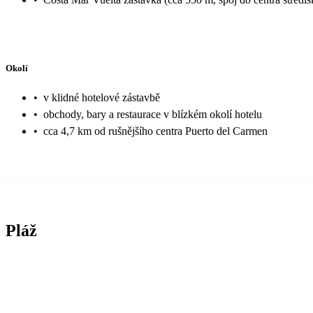
Okolí
•
v klidné hotelové zástavbě
•
obchody, bary a restaurace v blízkém okolí hotelu
•
cca 4,7 km od rušnějšího centra Puerto del Carmen
Pláž