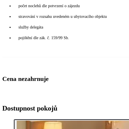
počet noclehů dle potvrzení o zájezdu
stravování v rozsahu uvedeném u ubytovacího objektu
služby delegáta
pojištění dle zák. č. 159/99 Sb.
Cena nezahrnuje
Dostupnost pokojů