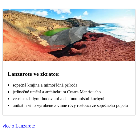
Lanzarote ve zkratce:
sopečná krajina a mimořádná příroda
jedinečné umění a architektura Cesara Manriqueho
vesnice s bílými budovami a chutnou místní kuchyní
unikátní víno vyrobené z vinné révy rostoucí ze sopečného popelu
více o Lanzarote