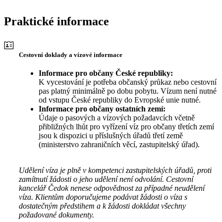
Praktické informace
Cestovní doklady a vízové informace
Informace pro občany České republiky:
K vycestování je potřeba občanský průkaz nebo cestovní
pas platný minimálně po dobu pobytu. Vízum není nutné
od vstupu České republiky do Evropské unie nutné.
Informace pro občany ostatních zemí:
Údaje o pasových a vízových požadavcích včetně
přibližných lhůt pro vyřízení víz pro občany třetích zemí
jsou k dispozici u příslušných úřadů třetí země
(ministerstvo zahraničních věcí, zastupitelský úřad).
Udělení víza je plně v kompetenci zastupitelských úřadů, proti
zamítnutí žádosti o jeho udělení není odvolání. Cestovní
kancelář Čedok nenese odpovědnost za případné neudělení
víza. Klientům doporučujeme podávat žádosti o víza s
dostatečným předstihem a k žádosti dokládat všechny
požadované dokumenty.