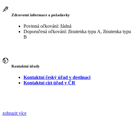
Zdravotní informace a požadavky
Povinná očkování: žádná
Doporučená očkování: žloutenka typu A, žloutenka typu
B
Kontaktní úřady
Kontaktní český úřad v destinaci
Kontaktní cizí úřad v ČR
zobrazit více