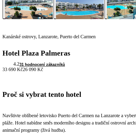
Kanárské ostrovy, Lanzarote, Puerto del Carmen
Hotel Plaza Palmeras
4.2
31 hodnocení zákazníků
33 690 Kč
26 090 Kč
Proč si vybrat tento hotel
Navštivte oblíbené letovisko Puerto del Carmen na Lanzarote a vyberte
pláže. Hotel nabídne směs moderního designu a tradiční ostrovní arch
animační programy (živá hudba).