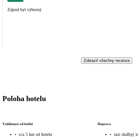
Zájezd byl výborný
Zobrazit všechny recenze
Poloha hotelu
Vzdálenost od letiště
Doprava
•
cca 5 km od hotelu
•
taxi služby( i