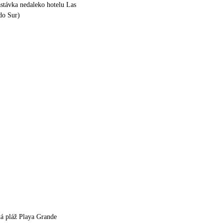
stávka nedaleko hotelu Las
ido Sur)
itá pláž Playa Grande