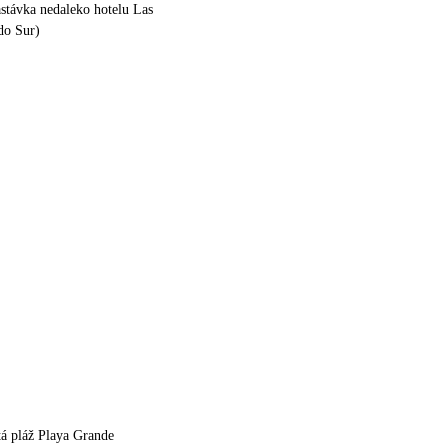
stávka nedaleko hotelu Las
ido Sur)
itá pláž Playa Grande