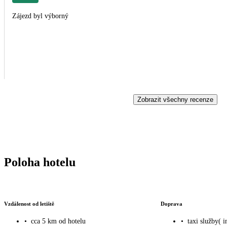
Zájezd byl výborný
Zobrazit všechny recenze
Poloha hotelu
Vzdálenost od letiště
Doprava
•
cca 5 km od hotelu
•
taxi služby( i