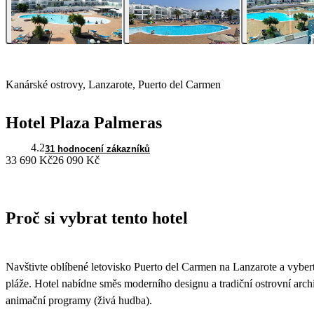
Kanárské ostrovy, Lanzarote, Puerto del Carmen
Hotel Plaza Palmeras
4.2
31 hodnocení zákazníků
33 690 Kč
26 090 Kč
Proč si vybrat tento hotel
Navštivte oblíbené letovisko Puerto del Carmen na Lanzarote a vyberte
pláže. Hotel nabídne směs moderního designu a tradiční ostrovní arch
animační programy (živá hudba).