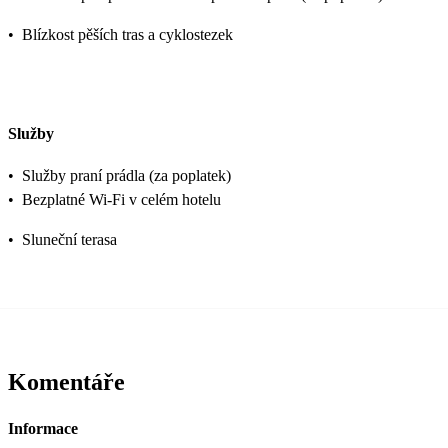
•
Blízkost pěších tras a cyklostezek
Služby
•
Služby praní prádla (za poplatek)
•
Bezplatné Wi-Fi v celém hotelu
•
Sluneční terasa
Komentáře
Informace