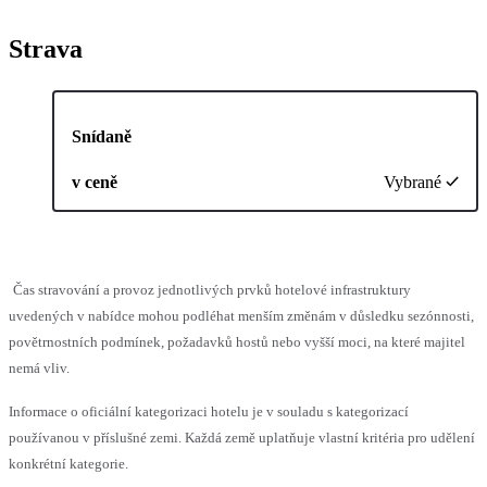
Strava
Snídaně
v ceně
Vybrané
Čas stravování a provoz jednotlivých prvků hotelové infrastruktury
uvedených v nabídce mohou podléhat menším změnám v důsledku sezónnosti,
povětrnostních podmínek, požadavků hostů nebo vyšší moci, na které majitel
nemá vliv.
Informace o oficiální kategorizaci hotelu je v souladu s kategorizací
používanou v příslušné zemi. Každá země uplatňuje vlastní kritéria pro udělení
konkrétní kategorie.