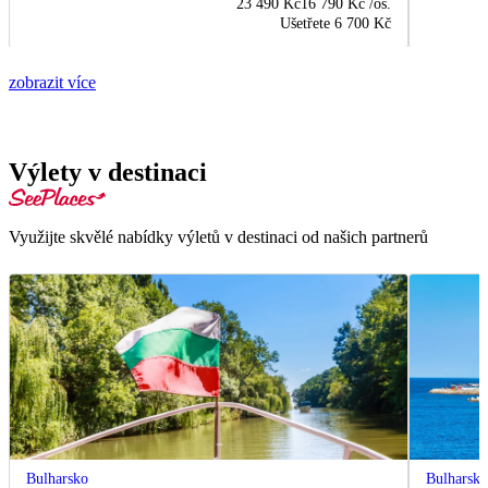
23 490 Kč
16 790 Kč
/os.
Ušetřete
6 700 Kč
zobrazit více
Výlety v destinaci
Využijte skvělé nabídky výletů v destinaci od našich partnerů
Bulharsko
Bulharsk