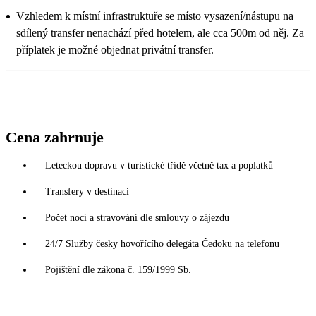
Vzhledem k místní infrastruktuře se místo vysazení/nástupu na
sdílený transfer nenachází před hotelem, ale cca 500m od něj. Za
příplatek je možné objednat privátní transfer.
Cena zahrnuje
Leteckou dopravu v turistické třídě včetně tax a poplatků
Transfery v destinaci
Počet nocí a stravování dle smlouvy o zájezdu
24/7 Služby česky hovořícího delegáta Čedoku na telefonu
Pojištění dle zákona č. 159/1999 Sb.