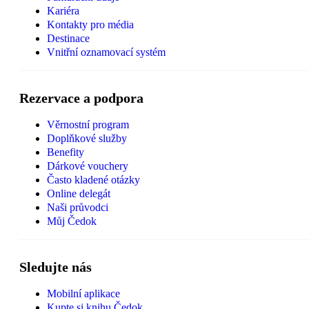
Kariéra
Kontakty pro média
Destinace
Vnitřní oznamovací systém
Rezervace a podpora
Věrnostní program
Doplňkové služby
Benefity
Dárkové vouchery
Často kladené otázky
Online delegát
Naši průvodci
Můj Čedok
Sledujte nás
Mobilní aplikace
Kupte si knihu Čedok