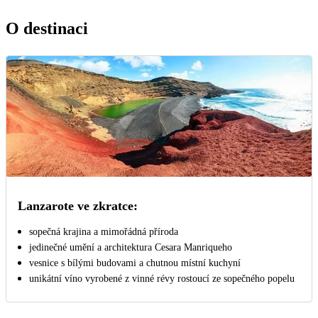
O destinaci
Lanzarote ve zkratce:
sopečná krajina a mimořádná příroda
jedinečné umění a architektura Cesara Manriqueho
vesnice s bílými budovami a chutnou místní kuchyní
unikátní víno vyrobené z vinné révy rostoucí ze sopečného popelu