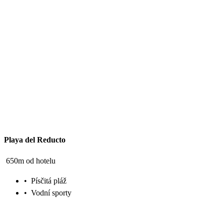
Playa del Reducto
650m od hotelu
•
Písčitá pláž
•
Vodní sporty