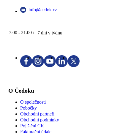
info@cedok.cz
7:00 - 21:00 /
7 dní v týdnu
O Čedoku
O společnosti
Pobočky
Obchodní partneři
Obchodní podmínky
Pojištění CK
Fakturační údaje