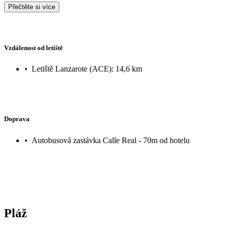
Přečtěte si více
Vzdálenost od letiště
•
Letiště Lanzarote (ACE): 14,6 km
Doprava
•
Autobusová zastávka Calle Real - 70m od hotelu
Pláž