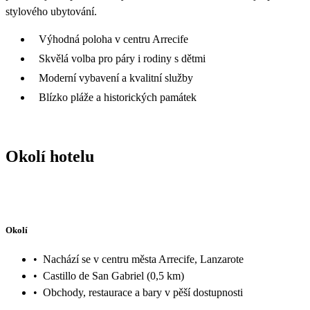
stylového ubytování.
Výhodná poloha v centru Arrecife
Skvělá volba pro páry i rodiny s dětmi
Moderní vybavení a kvalitní služby
Blízko pláže a historických památek
Okolí hotelu
Okolí
•
Nachází se v centru města Arrecife, Lanzarote
•
Castillo de San Gabriel (0,5 km)
•
Obchody, restaurace a bary v pěší dostupnosti