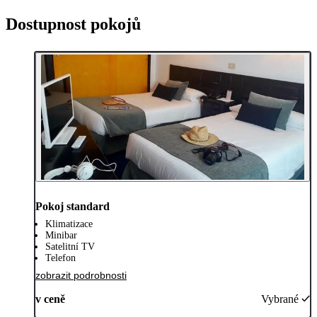
Dostupnost pokojů
Pokoj standard
Klimatizace
Minibar
Satelitní TV
Telefon
zobrazit podrobnosti
v ceně
Vybrané