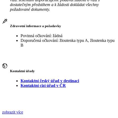
dostatečným předstihem a k žádosti dokládat všechny
požadované dokumenty.
Zdravotní informace a požadavky
Povinná očkování: žádná
Doporučená očkování: žloutenka typu A, žloutenka typu
B
Kontaktní úřady
Kontaktní český úřad v destinaci
Kontaktní cizí úřad v ČR
zobrazit více