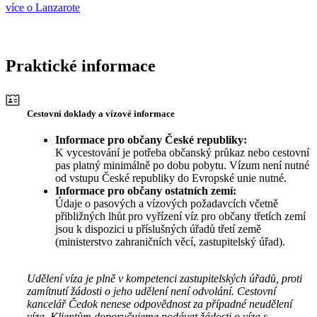
více o Lanzarote
Praktické informace
Cestovní doklady a vízové informace
Informace pro občany České republiky:
K vycestování je potřeba občanský průkaz nebo cestovní
pas platný minimálně po dobu pobytu. Vízum není nutné
od vstupu České republiky do Evropské unie nutné.
Informace pro občany ostatních zemí:
Údaje o pasových a vízových požadavcích včetně
přibližných lhůt pro vyřízení víz pro občany třetích zemí
jsou k dispozici u příslušných úřadů třetí země
(ministerstvo zahraničních věcí, zastupitelský úřad).
Udělení víza je plně v kompetenci zastupitelských úřadů, proti
zamítnutí žádosti o jeho udělení není odvolání. Cestovní
kancelář Čedok nenese odpovědnost za případné neudělení
víza. Klientům doporučujeme podávat žádosti o víza s