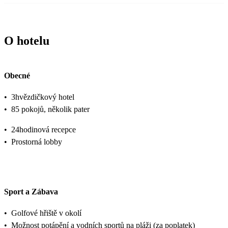
O hotelu
Obecné
•
3hvězdičkový hotel
•
85 pokojů, několik pater
•
24hodinová recepce
•
Prostorná lobby
Sport a Zábava
•
Golfové hřiště v okolí
•
Možnost potápění a vodních sportů na pláži (za poplatek)