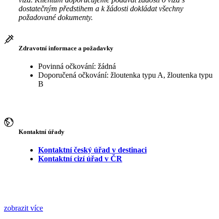
dostatečným předstihem a k žádosti dokládat všechny
požadované dokumenty.
Zdravotní informace a požadavky
Povinná očkování: žádná
Doporučená očkování: žloutenka typu A, žloutenka typu
B
Kontaktní úřady
Kontaktní český úřad v destinaci
Kontaktní cizí úřad v ČR
zobrazit více