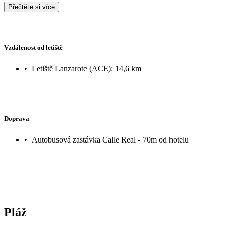
Přečtěte si více
Vzdálenost od letiště
•
Letiště Lanzarote (ACE): 14,6 km
Doprava
•
Autobusová zastávka Calle Real - 70m od hotelu
Pláž