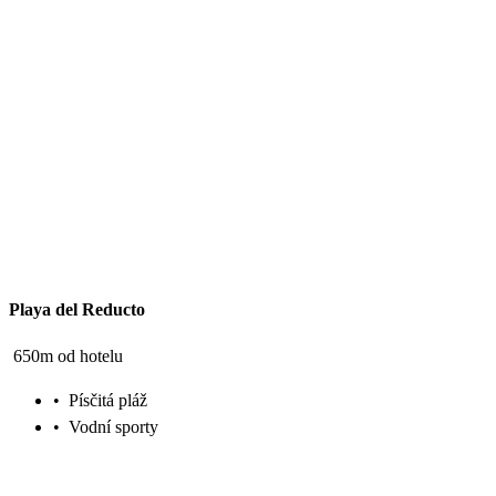
Playa del Reducto
650m od hotelu
•
Písčitá pláž
•
Vodní sporty