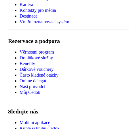
Kariéra
Kontakty pro média
Destinace
Vnitřní oznamovací systém
Rezervace a podpora
Věrnostní program
Doplňkové služby
Benefity
Dárkové vouchery
Často kladené otázky
Online delegát
Naši průvodci
Můj Čedok
Sledujte nás
Mobilní aplikace
Kupte si knihu Čedok