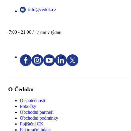
info@cedok.cz
7:00 - 21:00 /
7 dní v týdnu
O Čedoku
O společnosti
Pobočky
Obchodní partneři
Obchodní podmínky
Pojištění CK
Fakturační údaje