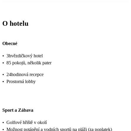
O hotelu
Obecné
•
3hvězdičkový hotel
•
85 pokojů, několik pater
•
24hodinová recepce
•
Prostorná lobby
Sport a Zábava
•
Golfové hřiště v okolí
•
Možnost potápění a vodních sportů na pláži (za poplatek)