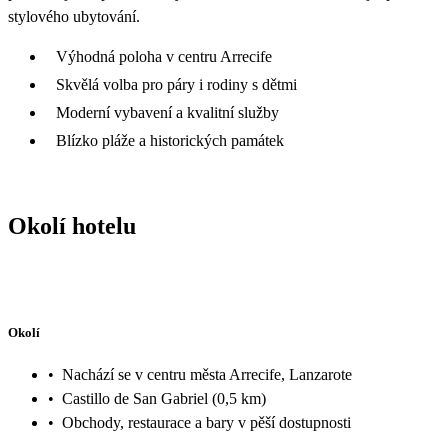
stylového ubytování.
Výhodná poloha v centru Arrecife
Skvělá volba pro páry i rodiny s dětmi
Moderní vybavení a kvalitní služby
Blízko pláže a historických památek
Okolí hotelu
Okolí
•
Nachází se v centru města Arrecife, Lanzarote
•
Castillo de San Gabriel (0,5 km)
•
Obchody, restaurace a bary v pěší dostupnosti