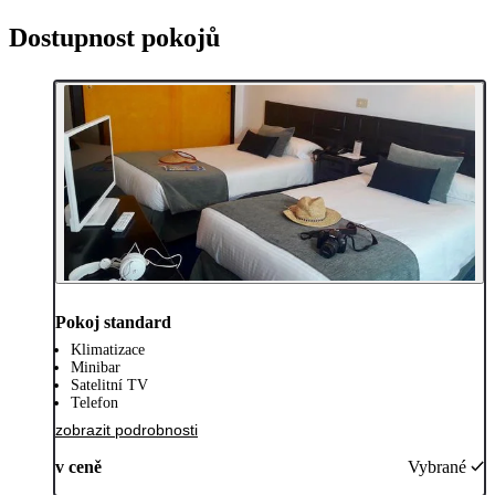
Dostupnost pokojů
Pokoj standard
Klimatizace
Minibar
Satelitní TV
Telefon
zobrazit podrobnosti
v ceně
Vybrané