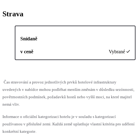
Strava
Snídaně
v ceně
Vybrané
Čas stravování a provoz jednotlivých prvků hotelové infrastruktury
uvedených v nabídce mohou podléhat menším změnám v důsledku sezónnosti,
povětrnostních podmínek, požadavků hostů nebo vyšší moci, na které majitel
nemá vliv.
Informace o oficiální kategorizaci hotelu je v souladu s kategorizací
používanou v příslušné zemi. Každá země uplatňuje vlastní kritéria pro udělení
konkrétní kategorie.