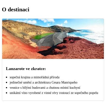
O destinaci
Lanzarote ve zkratce:
sopečná krajina a mimořádná příroda
jedinečné umění a architektura Cesara Manriqueho
vesnice s bílými budovami a chutnou místní kuchyní
unikátní víno vyrobené z vinné révy rostoucí ze sopečného popelu