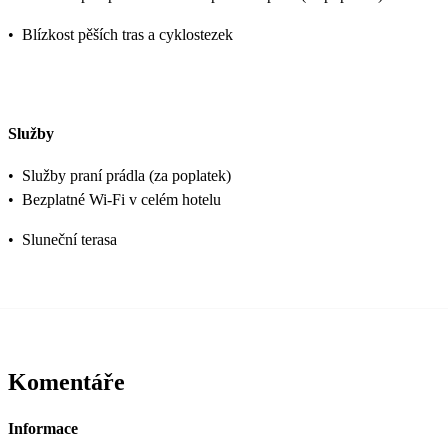
•
Blízkost pěších tras a cyklostezek
Služby
•
Služby praní prádla (za poplatek)
•
Bezplatné Wi-Fi v celém hotelu
•
Sluneční terasa
Komentáře
Informace