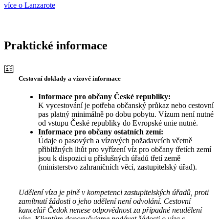
více o Lanzarote
Praktické informace
Cestovní doklady a vízové informace
Informace pro občany České republiky:
K vycestování je potřeba občanský průkaz nebo cestovní
pas platný minimálně po dobu pobytu. Vízum není nutné
od vstupu České republiky do Evropské unie nutné.
Informace pro občany ostatních zemí:
Údaje o pasových a vízových požadavcích včetně
přibližných lhůt pro vyřízení víz pro občany třetích zemí
jsou k dispozici u příslušných úřadů třetí země
(ministerstvo zahraničních věcí, zastupitelský úřad).
Udělení víza je plně v kompetenci zastupitelských úřadů, proti
zamítnutí žádosti o jeho udělení není odvolání. Cestovní
kancelář Čedok nenese odpovědnost za případné neudělení
víza. Klientům doporučujeme podávat žádosti o víza s