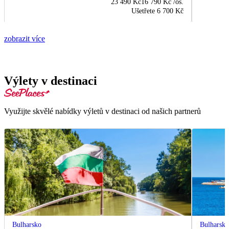
23 490 Kč
16 790 Kč
/os.
Ušetřete
6 700 Kč
zobrazit více
Výlety v destinaci
Využijte skvělé nabídky výletů v destinaci od našich partnerů
Bulharsko
Bulharsk