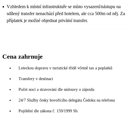
Vzhledem k místní infrastruktuře se místo vysazení/nástupu na
sdílený transfer nenachází před hotelem, ale cca 500m od něj. Za
příplatek je možné objednat privátní transfer.
Cena zahrnuje
Leteckou dopravu v turistické třídě včetně tax a poplatků
Transfery v destinaci
Počet nocí a stravování dle smlouvy o zájezdu
24/7 Služby česky hovořícího delegáta Čedoku na telefonu
Pojištění dle zákona č. 159/1999 Sb.