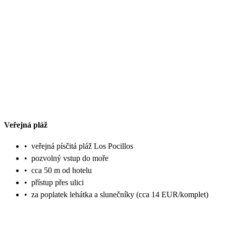
Veřejná pláž
•
veřejná písčitá pláž Los Pocillos
•
pozvolný vstup do moře
•
cca 50 m od hotelu
•
přístup přes ulici
•
za poplatek lehátka a slunečníky (cca 14 EUR/komplet)