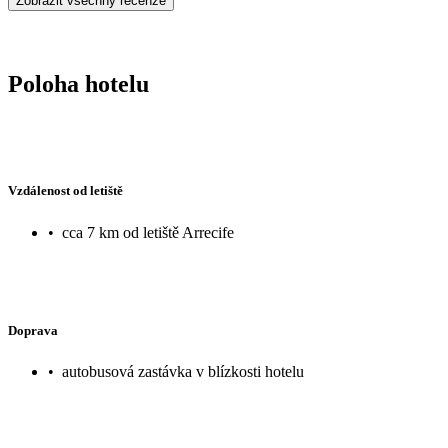
Zobrazit všechny recenze
neopakovatelné okamžiky a scenérie, které se vryjí do paměti. Dovolená tady opravdu stojí za
každou kačku, protože jde o zážitky na celý život. My sami víme, 
vracet. Už teď šetříme 😀🥰
Poloha hotelu
Vzdálenost od letiště
•
cca 7 km od letiště Arrecife
Doprava
•
autobusová zastávka v blízkosti hotelu