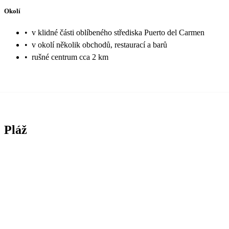
Okolí
•
v klidné části oblíbeného střediska Puerto del Carmen
•
v okolí několik obchodů, restaurací a barů
•
rušné centrum cca 2 km
Pláž