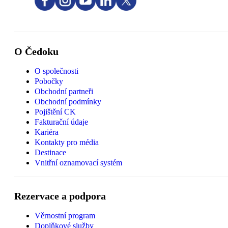
O Čedoku
O společnosti
Pobočky
Obchodní partneři
Obchodní podmínky
Pojištění CK
Fakturační údaje
Kariéra
Kontakty pro média
Destinace
Vnitřní oznamovací systém
Rezervace a podpora
Věrnostní program
Doplňkové služby