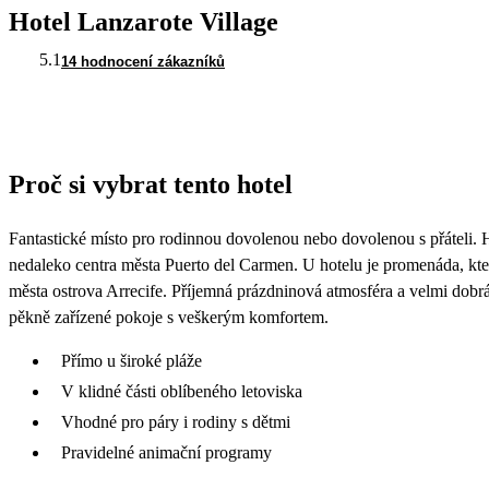
Hotel Lanzarote Village
5.1
14 hodnocení zákazníků
Proč si vybrat tento hotel
Fantastické místo pro rodinnou dovolenou nebo dovolenou s přáteli. Ho
nedaleko centra města Puerto del Carmen. U hotelu je promenáda, kte
města ostrova Arrecife. Příjemná prázdninová atmosféra a velmi dobr
pěkně zařízené pokoje s veškerým komfortem.
Přímo u široké pláže
V klidné části oblíbeného letoviska
Vhodné pro páry i rodiny s dětmi
Pravidelné animační programy