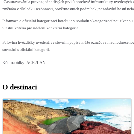
Čas stravování a provoz jednotlivých prvků hotelové infrastruktury uvedenýc
změnám v důsledku sezónnosti, povětrnostních podmínek, požadavků hostů nebo v
Informace o oficiální kategorizaci hotelu je v souladu s kategorizací používanou
vlastní kritéria pro udělení konkrétní kategorie.
Polovina hvězdičky uvedená ve slovním popisu může označovat nadhodnoceno
srovnání s oficiální kategorií.
Kód nabídky:
ACE2LAN
O destinaci