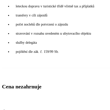
leteckou dopravu v turistické třídě včetně tax a příplatků
transfery v cíli zájezdů
počet noclehů dle potvrzení o zájezdu
stravování v rozsahu uvedeném u ubytovacího objektu
služby delegáta
pojištění dle zák. č. 159/99 Sb.
Cena nezahrnuje