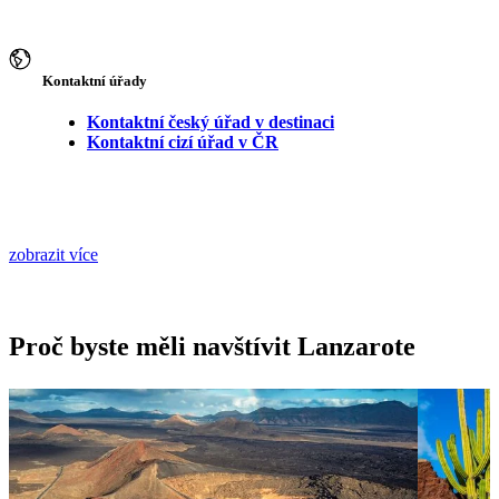
Kontaktní úřady
Kontaktní český úřad v destinaci
Kontaktní cizí úřad v ČR
zobrazit více
Proč byste měli navštívit Lanzarote