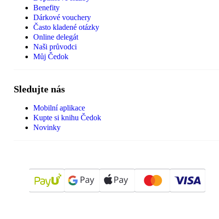
Benefity
Dárkové vouchery
Často kladené otázky
Online delegát
Naši průvodci
Můj Čedok
Sledujte nás
Mobilní aplikace
Kupte si knihu Čedok
Novinky