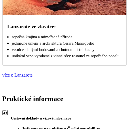
Lanzarote ve zkratce:
sopečná krajina a mimořádná příroda
jedinečné umění a architektura Cesara Manriqueho
vesnice s bílými budovami a chutnou místní kuchyní
unikátní víno vyrobené z vinné révy rostoucí ze sopečného popelu
více o Lanzarote
Praktické informace
Cestovní doklady a vízové informace
Informace pro občany České republiky: