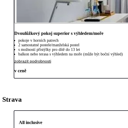
Dvoulůžkový pokoj superior s výhledem/moře
pokoje v horních patrech
2 samostatné postele/manželská postel
s možností přistýlky pro dítě do 13 let
balkon nebo terasa s výhledem na moře (může být boční výhled)
zobrazit podrobnosti
v ceně
Strava
All inclusive