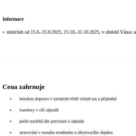
Informace
•
miniclub od 15.6.-15.9.2025, 15.10.-31.10.2025, v období Vánoc a
Cena zahrnuje
leteckou dopravu v turistické třídě včetně tax a příplatků
transfery v cíli zájezdů
počet noclehů dle potvrzení o zájezdu
stravování v rozsahu uvedeném u ubytovacího objektu