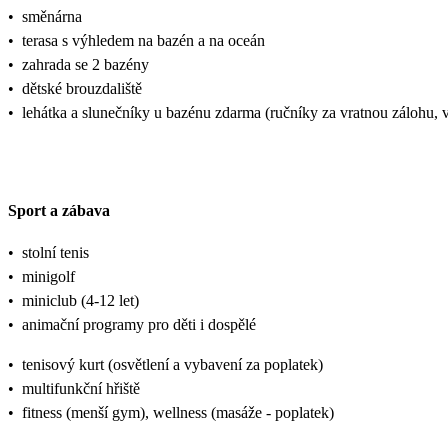
•
směnárna
•
terasa s výhledem na bazén a na oceán
•
zahrada se 2 bazény
•
dětské brouzdaliště
•
lehátka a slunečníky u bazénu zdarma (ručníky za vratnou zálohu,
Sport a zábava
•
stolní tenis
•
minigolf
•
miniclub (4-12 let)
•
animační programy pro děti i dospělé
•
tenisový kurt (osvětlení a vybavení za poplatek)
•
multifunkční hřiště
•
fitness (menší gym), wellness (masáže - poplatek)