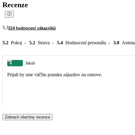
Recenze
5.3
214 hodnocení zákazníků
5.2
Pokoj
5.2
Strava
5.4
Hodnocení personálu
3.8
Anima
4
Jakub
Prijali by sme väčšiu ponuku zájazdov na ostrove.
Zobrazit všechny recenze