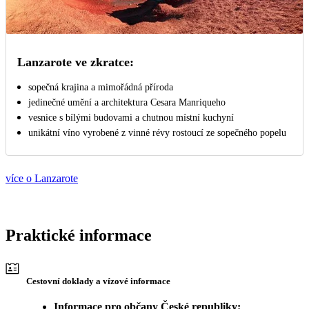
Lanzarote ve zkratce:
sopečná krajina a mimořádná příroda
jedinečné umění a architektura Cesara Manriqueho
vesnice s bílými budovami a chutnou místní kuchyní
unikátní víno vyrobené z vinné révy rostoucí ze sopečného popelu
více o Lanzarote
Praktické informace
Cestovní doklady a vízové informace
Informace pro občany České republiky: