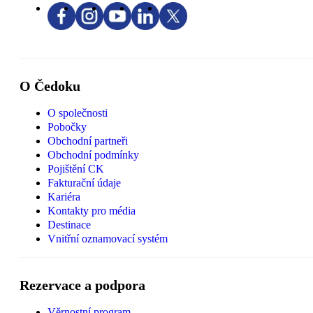
O Čedoku
O společnosti
Pobočky
Obchodní partneři
Obchodní podmínky
Pojištění CK
Fakturační údaje
Kariéra
Kontakty pro média
Destinace
Vnitřní oznamovací systém
Rezervace a podpora
Věrnostní program