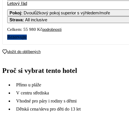
Letový řád
Pokoj
:
Dvoulůžkový pokoj superior s výhledem/moře
Strava
:
All inclusive
Celkem:
55 980 Kč
podrobnosti
Rezervujte
uložit do oblíbených
Proč si vybrat tento hotel
Přímo u pláže
V centru střediska
Vhodné pro páry i rodiny s dětmi
Dětská cena/sleva pro děti do 13 let