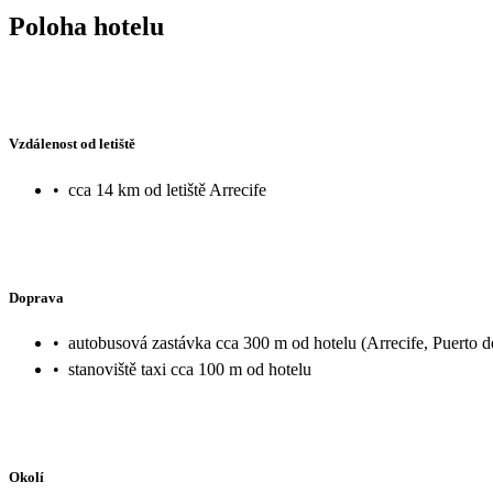
Poloha hotelu
Vzdálenost od letiště
•
cca 14 km od letiště Arrecife
Doprava
•
autobusová zastávka cca 300 m od hotelu (Arrecife, Puerto 
•
stanoviště taxi cca 100 m od hotelu
Okolí