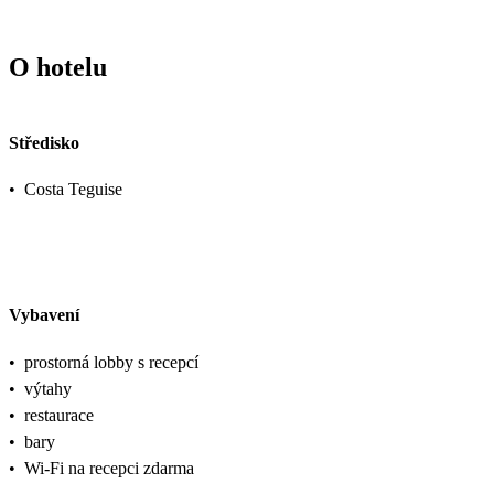
O hotelu
Středisko
•
Costa Teguise
Vybavení
•
prostorná lobby s recepcí
•
výtahy
•
restaurace
•
bary
•
Wi-Fi na recepci zdarma