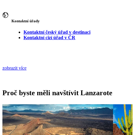
Kontaktní úřady
Kontaktní český úřad v destinaci
Kontaktní cizí úřad v ČR
zobrazit více
Proč byste měli navštívit Lanzarote