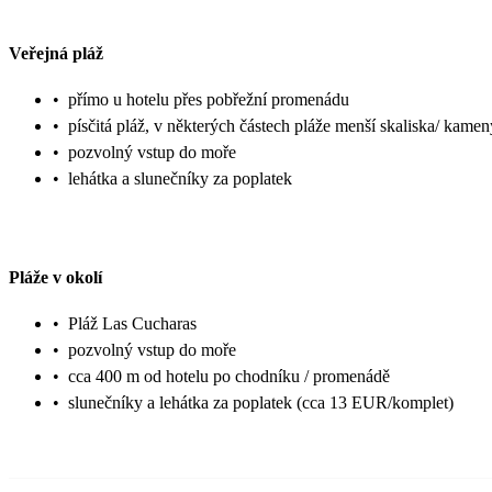
Veřejná pláž
•
přímo u hotelu přes pobřežní promenádu
•
písčitá pláž, v některých částech pláže menší skaliska/ kamen
•
pozvolný vstup do moře
•
lehátka a slunečníky za poplatek
Pláže v okolí
•
Pláž Las Cucharas
•
pozvolný vstup do moře
•
cca 400 m od hotelu po chodníku / promenádě
•
slunečníky a lehátka za poplatek (cca 13 EUR/komplet)