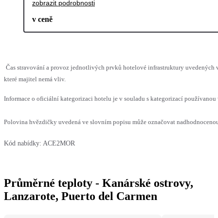
zobrazit podrobnosti
v ceně
Čas stravování a provoz jednotlivých prvků hotelové infrastruktury uvedenýc
které majitel nemá vliv.
Informace o oficiální kategorizaci hotelu je v souladu s kategorizací používanou 
Polovina hvězdičky uvedená ve slovním popisu může označovat nadhodnocenou n
Kód nabídky:
ACE2MOR
Průměrné teploty - Kanárské ostrovy,
Lanzarote, Puerto del Carmen