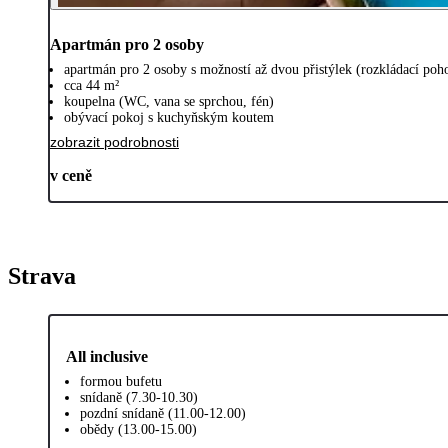
Apartmán pro 2 osoby
apartmán pro 2 osoby s možností až dvou přistýlek (rozkládací poh
cca 44 m²
koupelna (WC, vana se sprchou, fén)
obývací pokoj s kuchyňským koutem
zobrazit podrobnosti
v ceně
Strava
All inclusive
formou bufetu
snídaně (7.30-10.30)
pozdní snídaně (11.00-12.00)
obědy (13.00-15.00)