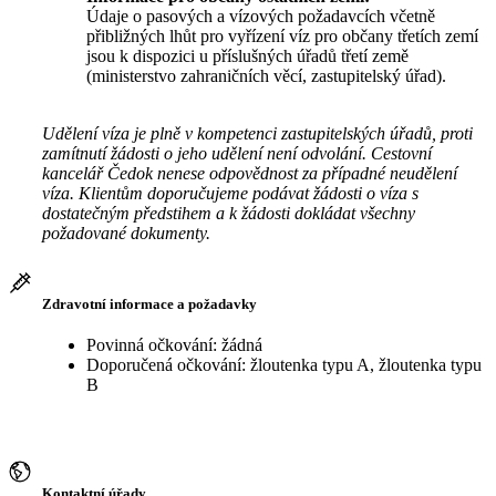
Údaje o pasových a vízových požadavcích včetně
přibližných lhůt pro vyřízení víz pro občany třetích zemí
jsou k dispozici u příslušných úřadů třetí země
(ministerstvo zahraničních věcí, zastupitelský úřad).
Udělení víza je plně v kompetenci zastupitelských úřadů, proti
zamítnutí žádosti o jeho udělení není odvolání. Cestovní
kancelář Čedok nenese odpovědnost za případné neudělení
víza. Klientům doporučujeme podávat žádosti o víza s
dostatečným předstihem a k žádosti dokládat všechny
požadované dokumenty.
Zdravotní informace a požadavky
Povinná očkování: žádná
Doporučená očkování: žloutenka typu A, žloutenka typu
B
Kontaktní úřady