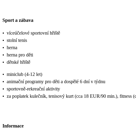
Sport a zábava
•
víceúčelové sportovní hřiště
•
stolní tenis
•
herna
•
herna pro děti
•
dětské hřiště
•
miniclub (4-12 let)
•
animační programy pro děti a dospělé 6 dní v týdnu
•
sportovně-rekreační aktivity
•
za poplatek kulečník, tenisový kurt (cca 18 EUR/90 min.), fitness
Informace