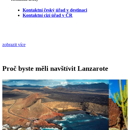
Kontaktní český úřad v destinaci
Kontaktní cizí úřad v ČR
zobrazit více
Proč byste měli navštívit Lanzarote