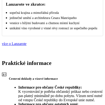
Lanzarote ve zkratce:
sopečná krajina a mimořádná příroda
jedinečné umění a architektura Cesara Manriqueho
vesnice s bílými budovami a chutnou místní kuchyní
unikátní víno vyrobené z vinné révy rostoucí ze sopečného popelu
více o Lanzarote
Praktické informace
Cestovní doklady a vízové informace
Informace pro občany České republiky:
K vycestování je potřeba občanský průkaz nebo cestovní
pas platný minimálně po dobu pobytu. Vízum není nutné
od vstupu České republiky do Evropské unie nutné.
Informace pro občany ostatních zemí: