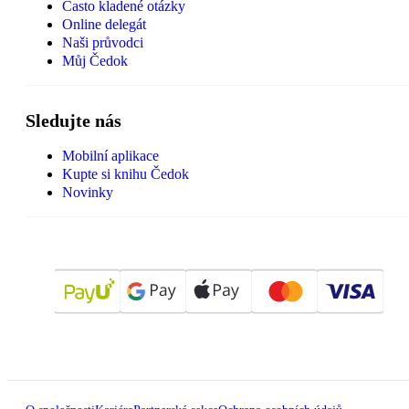
Často kladené otázky
Online delegát
Naši průvodci
Můj Čedok
Sledujte nás
Mobilní aplikace
Kupte si knihu Čedok
Novinky