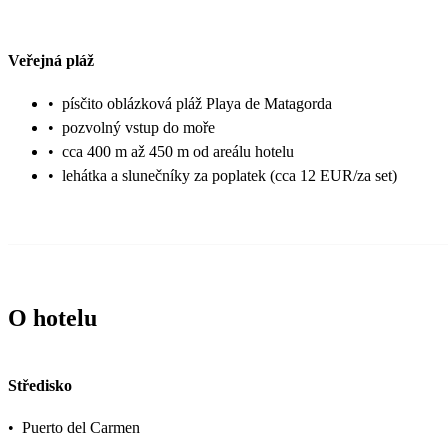
Veřejná pláž
•
písčito oblázková pláž Playa de Matagorda
•
pozvolný vstup do moře
•
cca 400 m až 450 m od areálu hotelu
•
lehátka a slunečníky za poplatek (cca 12 EUR/za set)
O hotelu
Středisko
•
Puerto del Carmen