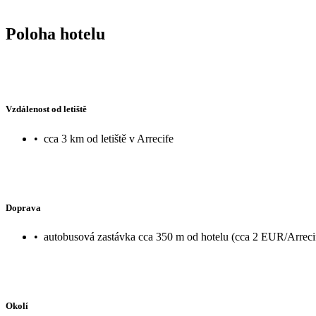
Poloha hotelu
Vzdálenost od letiště
•
cca 3 km od letiště v Arrecife
Doprava
•
autobusová zastávka cca 350 m od hotelu (cca 2 EUR/Arreci
Okolí