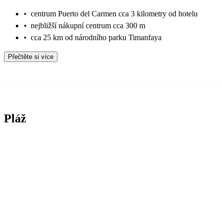
•
centrum Puerto del Carmen cca 3 kilometry od hotelu
•
nejbližší nákupní centrum cca 300 m
•
cca 25 km od národního parku Timanfaya
Přečtěte si více
Pláž