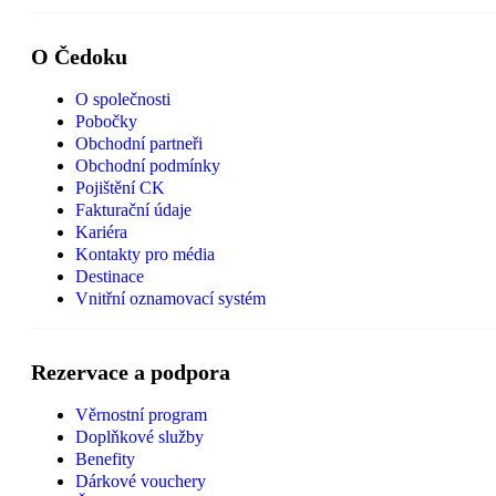
O Čedoku
O společnosti
Pobočky
Obchodní partneři
Obchodní podmínky
Pojištění CK
Fakturační údaje
Kariéra
Kontakty pro média
Destinace
Vnitřní oznamovací systém
Rezervace a podpora
Věrnostní program
Doplňkové služby
Benefity
Dárkové vouchery