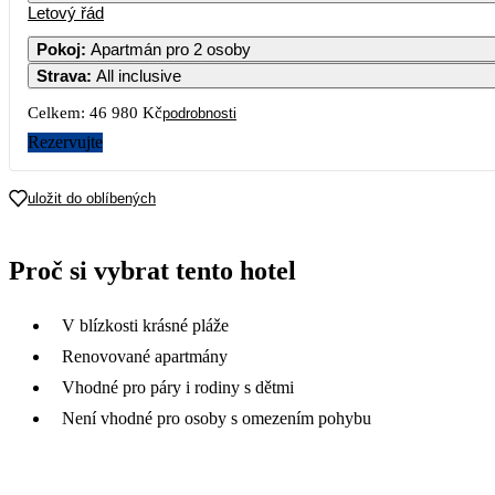
Letový řád
Pokoj
:
Apartmán pro 2 osoby
Strava
:
All inclusive
Celkem:
46 980 Kč
podrobnosti
Rezervujte
uložit do oblíbených
Proč si vybrat tento hotel
V blízkosti krásné pláže
Renovované apartmány
Vhodné pro páry i rodiny s dětmi
Není vhodné pro osoby s omezením pohybu