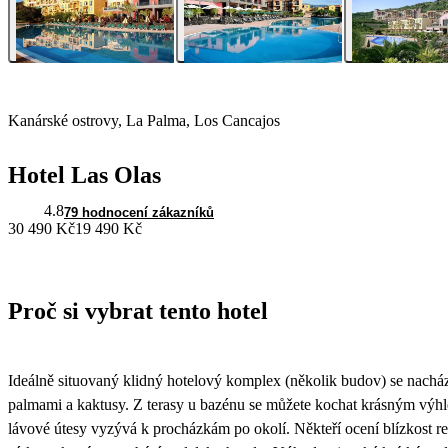
Kanárské ostrovy, La Palma, Los Cancajos
Hotel Las Olas
4.8
79 hodnocení zákazníků
30 490 Kč
19 490 Kč
Proč si vybrat tento hotel
Ideálně situovaný klidný hotelový komplex (několik budov) se nacház
palmami a kaktusy. Z terasy u bazénu se můžete kochat krásným výhl
lávové útesy vyzývá k procházkám po okolí. Někteří ocení blízkost re