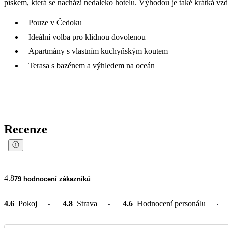
pískem, která se nachází nedaleko hotelu. Výhodou je také krátká vzdá
Pouze v Čedoku
Ideální volba pro klidnou dovolenou
Apartmány s vlastním kuchyňským koutem
Terasa s bazénem a výhledem na oceán
Recenze
4.8
79 hodnocení zákazníků
4.6
Pokoj
4.8
Strava
4.6
Hodnocení personálu