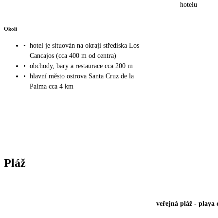
hotelu
Okolí
•
hotel je situován na okraji střediska Los
Cancajos (cca 400 m od centra)
•
obchody, bary a restaurace cca 200 m
•
hlavní město ostrova Santa Cruz de la
Palma cca 4 km
Pláž
veřejná pláž
-
playa 