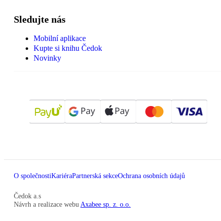
Sledujte nás
Mobilní aplikace
Kupte si knihu Čedok
Novinky
O společnosti
Kariéra
Partnerská sekce
Ochrana osobních údajů
Čedok a.s
Návrh a realizace webu
Axabee sp. z. o.o.