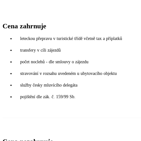
Cena zahrnuje
leteckou přepravu v turistické třídě včetně tax a příplatků
transfery v cíli zájezdů
počet noclehů - dle smlouvy o zájezdu
stravování v rozsahu uvedeném u ubytovacího objektu
služby česky mluvícího delegáta
pojištění dle zák. č. 159/99 Sb.