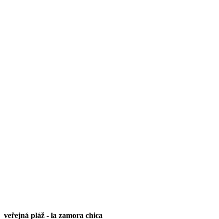
veřejná pláž
-
la zamora chica