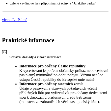
zelené vavřínové lesy připomínající scény z "Jurského parku"
více o La Palmě
Praktické informace
Cestovní doklady a vízové informace
Informace pro občany České republiky:
K vycestování je potřeba občanský průkaz nebo cestovní
pas platný minimálně po dobu pobytu. Vízum není od
vstupu České republiky do Evropské unie nutné.
Informace pro občany ostatních zemí:
Údaje o pasových a vízových požadavcích včetně
přibližných lhůt pro vyřízení víz pro občany třetích zemí
jsou k dispozici u příslušných úřadů třetí země
(ministerstvo zahraničních věcí, zastupitelský úřad).