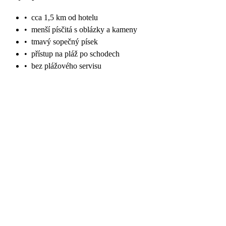
•
cca 1,5 km od hotelu
•
menší písčitá s oblázky a kameny
•
tmavý sopečný písek
•
přístup na pláž po schodech
•
bez plážového servisu