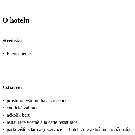
O hotelu
Středisko
•
Fuencaliente
Vybavení
•
prostorná vstupní hala s recepcí
•
exotická zahrada
•
několik barů
•
restaurace včetně á la carte restaurace
•
parkoviště zdarma (rezervace na hotelu, dle aktuálních možností)