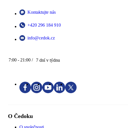
Kontaktujte nás
+420 296 184 910
info@cedok.cz
7:00 - 21:00 /
7 dní v týdnu
O Čedoku
O společnosti