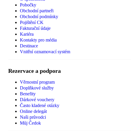
Pobočky
Obchodní partneři
Obchodní podmínky
Pojištění CK
Fakturační údaje
Kariéra
Kontakty pro média
Destinace
Vnitřní oznamovací systém
Rezervace a podpora
Věrnostní program
Doplňkové služby
Benefity
Dárkové vouchery
Často kladené otázky
Online delegát
Naši průvodci
Můj Čedok