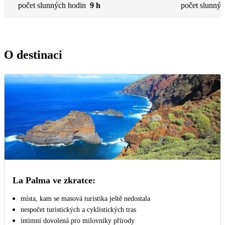
počet slunných hodin
9 h
počet slunnýc
O destinaci
La Palma ve zkratce:
místa, kam se masová turistika ještě nedostala
nespočet turistických a cyklistických tras
intimní dovolená pro milovníky přírody