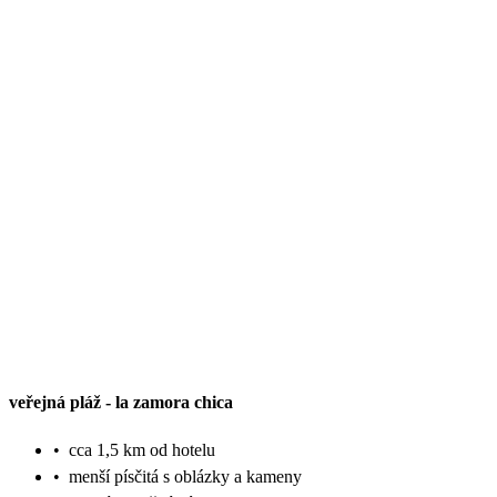
veřejná pláž
-
la zamora chica
•
cca 1,5 km od hotelu
•
menší písčitá s oblázky a kameny