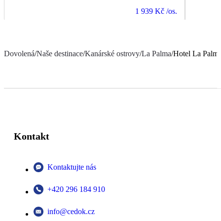
1 939 Kč
/os.
Dovolená
/
Naše destinace
/
Kanárské ostrovy
/
La Palma
/
Hotel La Palma
Kontakt
Kontaktujte nás
+420 296 184 910
info@cedok.cz