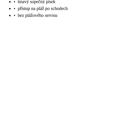
•
tmavý sopečný písek
•
přístup na pláž po schodech
•
bez plážového servisu