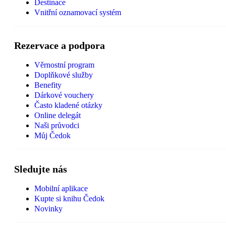
Destinace
Vnitřní oznamovací systém
Rezervace a podpora
Věrnostní program
Doplňkové služby
Benefity
Dárkové vouchery
Často kladené otázky
Online delegát
Naši průvodci
Můj Čedok
Sledujte nás
Mobilní aplikace
Kupte si knihu Čedok
Novinky