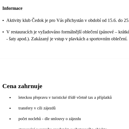
Informace
•
Aktivity klub Čedok je pro Vás přichystán v období od 15.6. do 25
•
V restauracích je vyžadováno formálnější oblečení (pánové – krátké
- šaty apod.). Zakázaný je vstup v plavkách a sportovním oblečení.
Cena zahrnuje
leteckou přepravu v turistické třídě včetně tax a příplatků
transfery v cíli zájezdů
počet noclehů - dle smlouvy o zájezdu