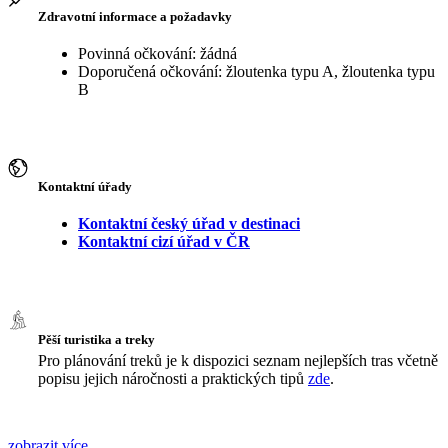
Zdravotní informace a požadavky
Povinná očkování: žádná
Doporučená očkování: žloutenka typu A, žloutenka typu
B
Kontaktní úřady
Kontaktní český úřad v destinaci
Kontaktní cizí úřad v ČR
Pěší turistika a treky
Pro plánování treků je k dispozici seznam nejlepších tras včetně
popisu jejich náročnosti a praktických tipů
zde
.
zobrazit více