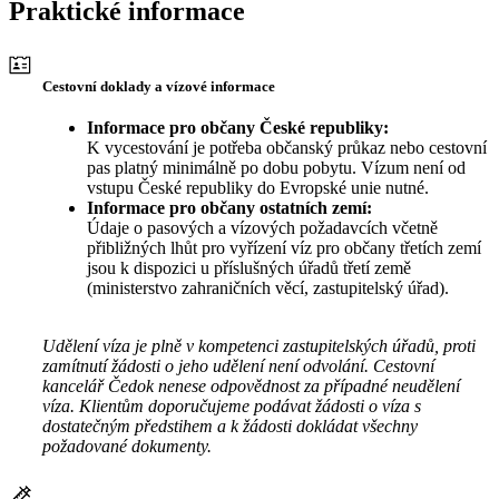
Praktické informace
Cestovní doklady a vízové informace
Informace pro občany České republiky:
K vycestování je potřeba občanský průkaz nebo cestovní
pas platný minimálně po dobu pobytu. Vízum není od
vstupu České republiky do Evropské unie nutné.
Informace pro občany ostatních zemí:
Údaje o pasových a vízových požadavcích včetně
přibližných lhůt pro vyřízení víz pro občany třetích zemí
jsou k dispozici u příslušných úřadů třetí země
(ministerstvo zahraničních věcí, zastupitelský úřad).
Udělení víza je plně v kompetenci zastupitelských úřadů, proti
zamítnutí žádosti o jeho udělení není odvolání. Cestovní
kancelář Čedok nenese odpovědnost za případné neudělení
víza. Klientům doporučujeme podávat žádosti o víza s
dostatečným předstihem a k žádosti dokládat všechny
požadované dokumenty.