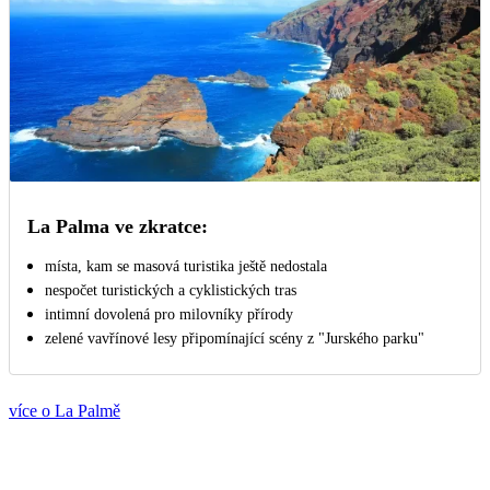
La Palma ve zkratce:
místa, kam se masová turistika ještě nedostala
nespočet turistických a cyklistických tras
intimní dovolená pro milovníky přírody
zelené vavřínové lesy připomínající scény z "Jurského parku"
více o La Palmě