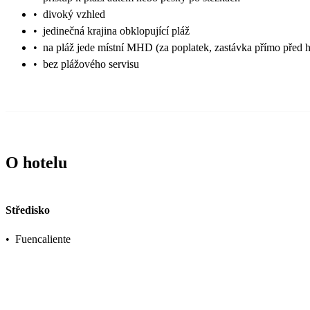
•
divoký vzhled
•
jedinečná krajina obklopující pláž
•
na pláž jede místní MHD (za poplatek, zastávka přímo před 
•
bez plážového servisu
O hotelu
Středisko
•
Fuencaliente