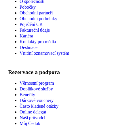
O společnosti
Pobočky
Obchodní partneři
Obchodní podmínky
Pojištění CK
Fakturační údaje
Kariéra
Kontakty pro média
Destinace
Vnitřní oznamovací systém
Rezervace a podpora
Věrnostní program
Doplňkové služby
Benefity
Dárkové vouchery
Často kladené otázky
Online delegát
Naši průvodci
Můj Čedok