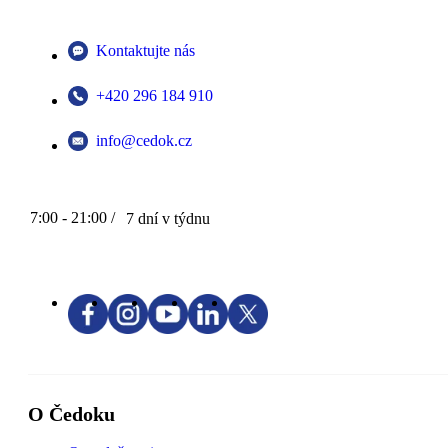
Kontaktujte nás
+420 296 184 910
info@cedok.cz
7:00 - 21:00 /
7 dní v týdnu
O Čedoku