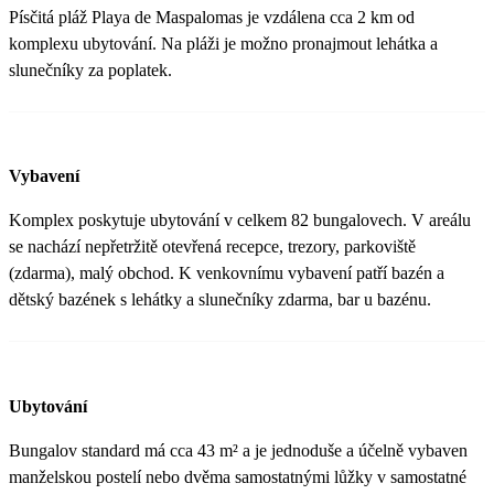
Písčitá pláž Playa de Maspalomas je vzdálena cca 2 km od
komplexu ubytování. Na pláži je možno pronajmout lehátka a
slunečníky za poplatek.
Vybavení
Komplex poskytuje ubytování v celkem 82 bungalovech. V areálu
se nachází nepřetržitě otevřená recepce, trezory, parkoviště
(zdarma), malý obchod. K venkovnímu vybavení patří bazén a
dětský bazének s lehátky a slunečníky zdarma, bar u bazénu.
Ubytování
Bungalov standard má cca 43 m² a je jednoduše a účelně vybaven
manželskou postelí nebo dvěma samostatnými lůžky v samostatné