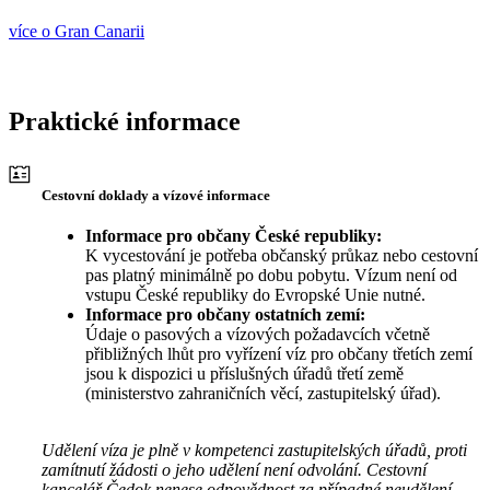
více o Gran Canarii
Praktické informace
Cestovní doklady a vízové informace
Informace pro občany České republiky:
K vycestování je potřeba občanský průkaz nebo cestovní
pas platný minimálně po dobu pobytu. Vízum není od
vstupu České republiky do Evropské Unie nutné.
Informace pro občany ostatních zemí:
Údaje o pasových a vízových požadavcích včetně
přibližných lhůt pro vyřízení víz pro občany třetích zemí
jsou k dispozici u příslušných úřadů třetí země
(ministerstvo zahraničních věcí, zastupitelský úřad).
Udělení víza je plně v kompetenci zastupitelských úřadů, proti
zamítnutí žádosti o jeho udělení není odvolání. Cestovní
kancelář Čedok nenese odpovědnost za případné neudělení