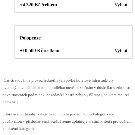
+4 320 Kč /celkem
Vybrat
Polopenze
+10 500 Kč /celkem
Vybrat
Čas stravování a provoz jednotlivých prvků hotelové infrastruktury
uvedených v nabídce mohou podléhat menším změnám v důsledku sezónnosti,
povětrnostních podmínek, požadavků hostů nebo vyšší moci, na které majitel
nemá vliv.
Informace o oficiální kategorizaci hotelu je v souladu s kategorizací
používanou v příslušné zemi. Každá země uplatňuje vlastní kritéria pro udělení
konkrétní kategorie.