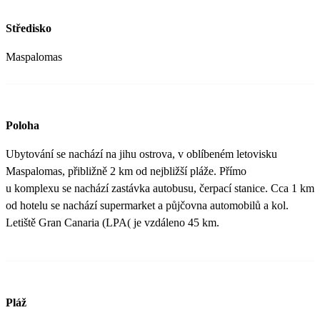
Středisko
Maspalomas
Poloha
Ubytování se nachází na jihu ostrova, v oblíbeném letovisku
Maspalomas, přibližně 2 km od nejbližší pláže. Přímo
u komplexu se nachází zastávka autobusu, čerpací stanice. Cca 1 km
od hotelu se nachází supermarket a půjčovna automobilů a kol.
Letiště Gran Canaria (LPA( je vzdáleno 45 km.
Pláž