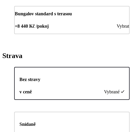
Bungalov standard s terasou
+8 440 Kč /pokoj
Vybrat
Strava
Bez stravy
v ceně
Vybrané
Snídaně