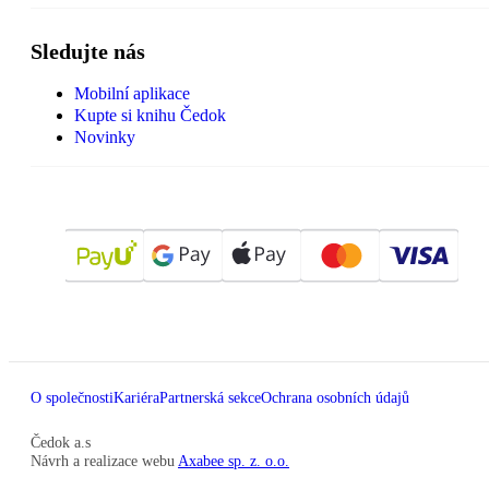
Sledujte nás
Mobilní aplikace
Kupte si knihu Čedok
Novinky
O společnosti
Kariéra
Partnerská sekce
Ochrana osobních údajů
Čedok a.s
Návrh a realizace webu
Axabee sp. z. o.o.