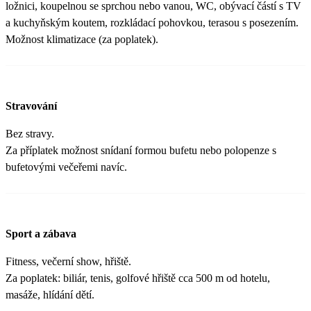
ložnici, koupelnou se sprchou nebo vanou, WC, obývací částí s TV
a kuchyňským koutem, rozkládací pohovkou, terasou s posezením.
Možnost klimatizace (za poplatek).
Stravování
Bez stravy.
Za příplatek možnost snídaní formou bufetu nebo polopenze s
bufetovými večeřemi navíc.
Sport a zábava
Fitness, večerní show, hřiště.
Za poplatek: biliár, tenis, golfové hřiště cca 500 m od hotelu,
masáže, hlídání dětí.