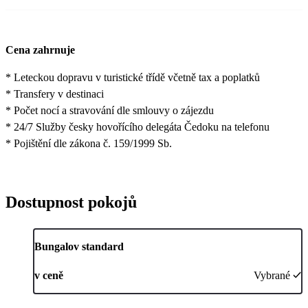
Cena zahrnuje
* Leteckou dopravu v turistické třídě včetně tax a poplatků
* Transfery v destinaci
* Počet nocí a stravování dle smlouvy o zájezdu
* 24/7 Služby česky hovořícího delegáta Čedoku na telefonu
* Pojištění dle zákona č. 159/1999 Sb.
Dostupnost pokojů
Bungalov standard
v ceně
Vybrané