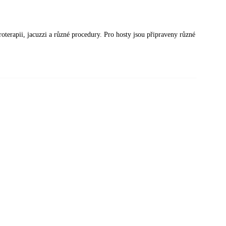
roterapii, jacuzzi a různé procedury. Pro hosty jsou připraveny různé