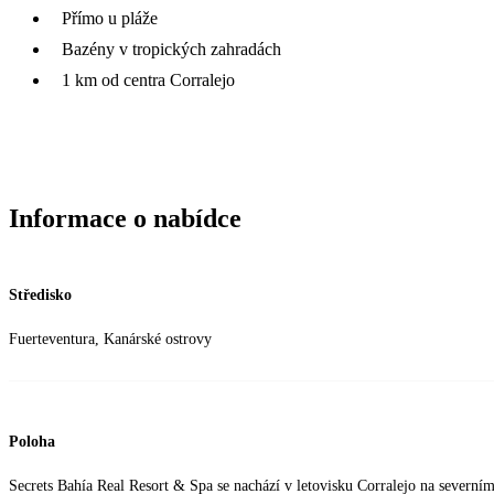
Přímo u pláže
Bazény v tropických zahradách
1 km od centra Corralejo
Informace o nabídce
Středisko
Fuerteventura, Kanárské ostrovy
Poloha
Secrets Bahía Real Resort & Spa se nachází v letovisku Corralejo na severním