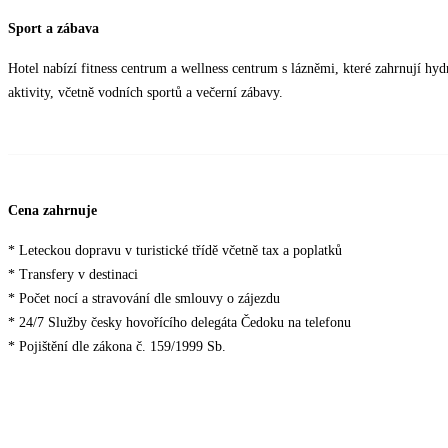
Sport a zábava
Hotel nabízí fitness centrum a wellness centrum s lázněmi, které zahrnují hyd
aktivity, včetně vodních sportů a večerní zábavy.
Cena zahrnuje
* Leteckou dopravu v turistické třídě včetně tax a poplatků
* Transfery v destinaci
* Počet nocí a stravování dle smlouvy o zájezdu
* 24/7 Služby česky hovořícího delegáta Čedoku na telefonu
* Pojištění dle zákona č. 159/1999 Sb.