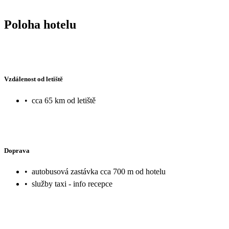
Poloha hotelu
Vzdálenost od letiště
•
cca 65 km od letiště
Doprava
•
autobusová zastávka cca 700 m od hotelu
•
služby taxi - info recepce