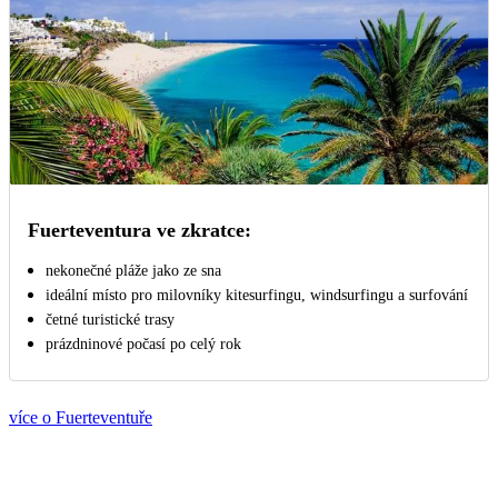
Fuerteventura ve zkratce:
nekonečné pláže jako ze sna
ideální místo pro milovníky kitesurfingu, windsurfingu a surfování
četné turistické trasy
prázdninové počasí po celý rok
více o Fuerteventuře