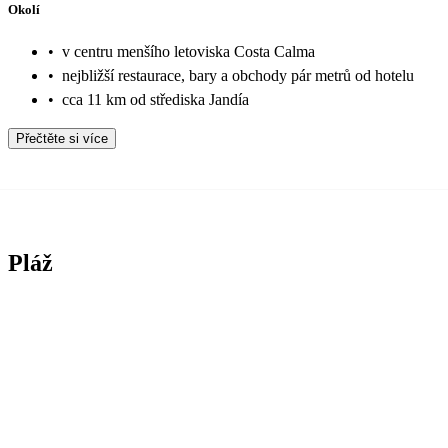
Okolí
•
v centru menšího letoviska Costa Calma
•
nejbližší restaurace, bary a obchody pár metrů od hotelu
•
cca 11 km od střediska Jandía
Přečtěte si více
Pláž