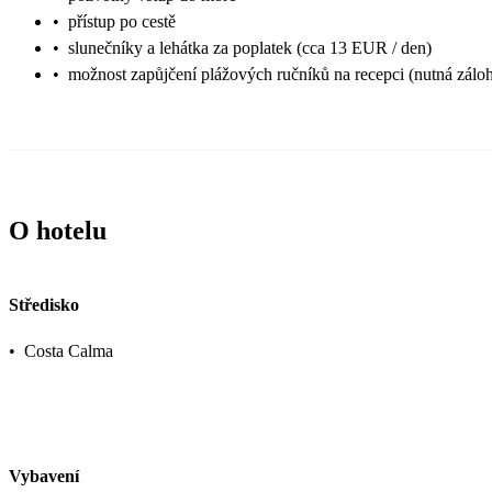
•
přístup po cestě
•
slunečníky a lehátka za poplatek (cca 13 EUR / den)
•
možnost zapůjčení plážových ručníků na recepci (nutná zálo
O hotelu
Středisko
•
Costa Calma
Vybavení