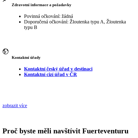
Zdravotní informace a požadavky
Povinná očkování: žádná
Doporučená očkování: Žloutenka typu A, Žloutenka
typu B
Kontaktní úřady
Kontaktní český úřad v destinaci
Kontaktní cizí úřad v ČR
zobrazit více
Proč byste měli navštívit Fuerteventuru