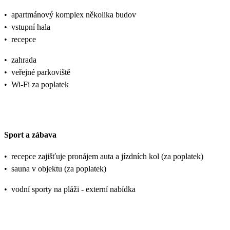
•
apartmánový komplex několika budov
•
vstupní hala
•
recepce
•
zahrada
•
veřejné parkoviště
•
Wi-Fi za poplatek
Sport a zábava
•
recepce zajišťuje pronájem auta a jízdních kol (za poplatek)
•
sauna v objektu (za poplatek)
•
vodní sporty na pláži - externí nabídka