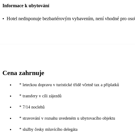
Informace k ubytování
•
Hotel nedisponuje bezbariérovým vybavením, není vhodné pro o
Cena zahrnuje
* leteckou dopravu v turistické třídě včetně tax a příplatků
* transfery v cíli zájezdů
* 7/14 noclehů
* stravování v rozsahu uvedeném u ubytovacího objektu
* služby česky mluvícího delegáta