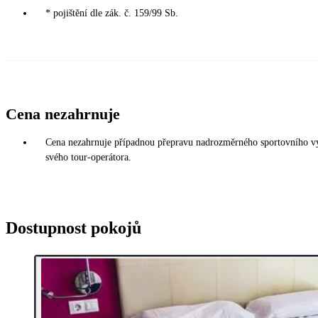
* pojištění dle zák. č. 159/99 Sb.
Cena nezahrnuje
Cena nezahrnuje případnou přepravu nadrozměrného sportovního vybav
svého tour-operátora.
Dostupnost pokojů