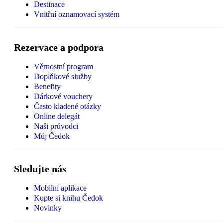
Destinace
Vnitřní oznamovací systém
Rezervace a podpora
Věrnostní program
Doplňkové služby
Benefity
Dárkové vouchery
Často kladené otázky
Online delegát
Naši průvodci
Můj Čedok
Sledujte nás
Mobilní aplikace
Kupte si knihu Čedok
Novinky