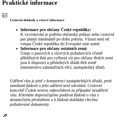
Praktické informace
Cestovní doklady a vízové informace
Informace pro občany České republiky:
K vycestování je potřeba občanský průkaz nebo cestovní
pas platný minimálně po dobu pobytu. Vízum není od
vstupu České republiky do Evropské unie nutné.
Informace pro občany ostatních zemí:
Údaje o pasových a vízových požadavcích včetně
přibližných lhůt pro vyřízení víz pro občany třetích zemí
jsou k dispozici u příslušných úřadů třetí země
(ministerstvo zahraničních věcí, zastupitelský úřad).
Udělení víza je plně v kompetenci zastupitelských úřadů, proti
zamítnutí žádosti o jeho udělení není odvolání. Cestovní
kancelář Čedok nenese odpovědnost za případné neudělení
víza. Klientům doporučujeme podávat žádosti o víza s
dostatečným předstihem a k žádosti dokládat všechny
požadované dokumenty.