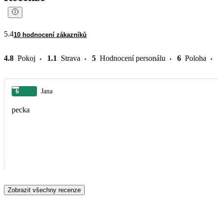
5.4
10 hodnocení zákazníků
4.8
Pokoj
1.1
Strava
5
Hodnocení personálu
6
Poloha
6
Jana
pecka
Zobrazit všechny recenze