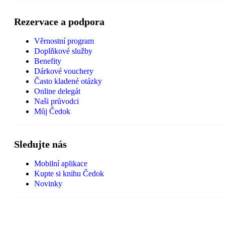
Rezervace a podpora
Věrnostní program
Doplňkové služby
Benefity
Dárkové vouchery
Často kladené otázky
Online delegát
Naši průvodci
Můj Čedok
Sledujte nás
Mobilní aplikace
Kupte si knihu Čedok
Novinky