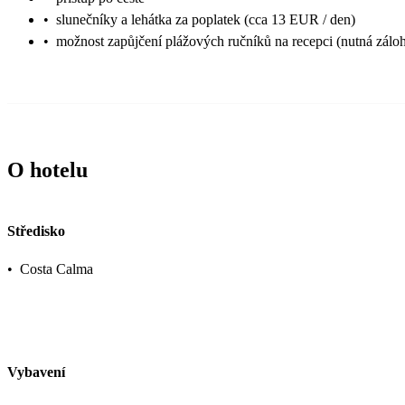
•
slunečníky a lehátka za poplatek (cca 13 EUR / den)
•
možnost zapůjčení plážových ručníků na recepci (nutná zálo
O hotelu
Středisko
•
Costa Calma
Vybavení