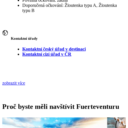
Povinná očkování: žádná
Doporučená očkování: Žloutenka typu A, Žloutenka
typu B
Kontaktní úřady
Kontaktní český úřad v destinaci
Kontaktní cizí úřad v ČR
zobrazit více
Proč byste měli navštívit Fuerteventuru