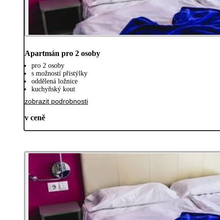
Apartmán pro 2 osoby
pro 2 osoby
s možností přistýlky
oddělená ložnice
kuchyňský kout
zobrazit podrobnosti
v ceně