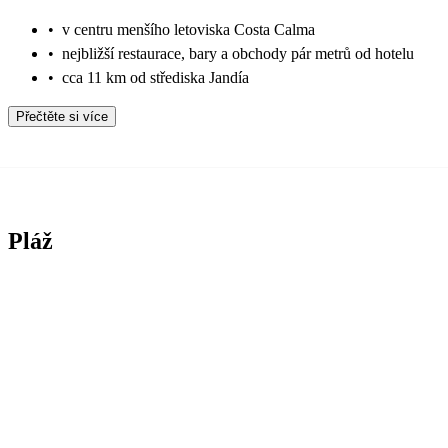
•
v centru menšího letoviska Costa Calma
•
nejbližší restaurace, bary a obchody pár metrů od hotelu
•
cca 11 km od střediska Jandía
Přečtěte si více
Pláž