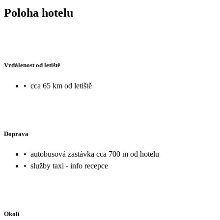
Poloha hotelu
Vzdálenost od letiště
•
cca 65 km od letiště
Doprava
•
autobusová zastávka cca 700 m od hotelu
•
služby taxi - info recepce
Okolí