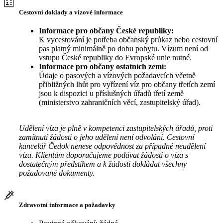
Cestovní doklady a vízové informace
Informace pro občany České republiky:
K vycestování je potřeba občanský průkaz nebo cestovní
pas platný minimálně po dobu pobytu. Vízum není od
vstupu České republiky do Evropské unie nutné.
Informace pro občany ostatních zemí:
Údaje o pasových a vízových požadavcích včetně
přibližných lhůt pro vyřízení víz pro občany třetích zemí
jsou k dispozici u příslušných úřadů třetí země
(ministerstvo zahraničních věcí, zastupitelský úřad).
Udělení víza je plně v kompetenci zastupitelských úřadů, proti
zamítnutí žádosti o jeho udělení není odvolání. Cestovní
kancelář Čedok nenese odpovědnost za případné neudělení
víza. Klientům doporučujeme podávat žádosti o víza s
dostatečným předstihem a k žádosti dokládat všechny
požadované dokumenty.
Zdravotní informace a požadavky