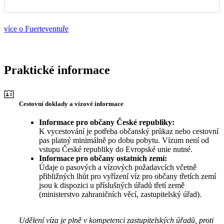
více o Fuerteventuře
Praktické informace
Cestovní doklady a vízové informace
Informace pro občany České republiky:
K vycestování je potřeba občanský průkaz nebo cestovní
pas platný minimálně po dobu pobytu. Vízum není od
vstupu České republiky do Evropské unie nutné.
Informace pro občany ostatních zemí:
Údaje o pasových a vízových požadavcích včetně
přibližných lhůt pro vyřízení víz pro občany třetích zemí
jsou k dispozici u příslušných úřadů třetí země
(ministerstvo zahraničních věcí, zastupitelský úřad).
Udělení víza je plně v kompetenci zastupitelských úřadů, proti