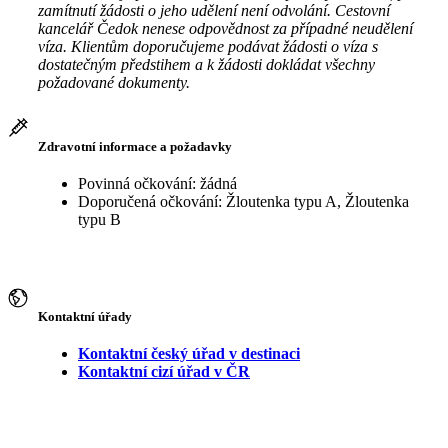
zamítnutí žádosti o jeho udělení není odvolání. Cestovní
kancelář Čedok nenese odpovědnost za případné neudělení
víza. Klientům doporučujeme podávat žádosti o víza s
dostatečným předstihem a k žádosti dokládat všechny
požadované dokumenty.
Zdravotní informace a požadavky
Povinná očkování: žádná
Doporučená očkování: Žloutenka typu A, Žloutenka
typu B
Kontaktní úřady
Kontaktní český úřad v destinaci
Kontaktní cizí úřad v ČR