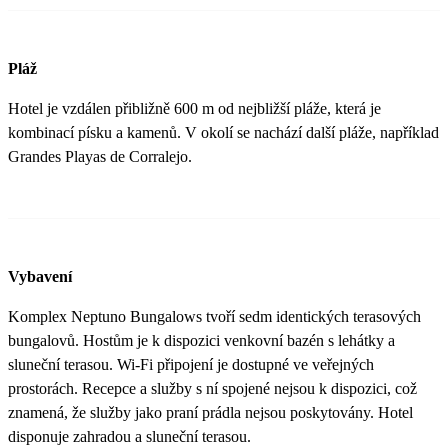
Pláž
Hotel je vzdálen přibližně 600 m od nejbližší pláže, která je
kombinací písku a kamenů. V okolí se nachází další pláže, například
Grandes Playas de Corralejo.
Vybavení
Komplex Neptuno Bungalows tvoří sedm identických terasových
bungalovů. Hostům je k dispozici venkovní bazén s lehátky a
sluneční terasou. Wi-Fi připojení je dostupné ve veřejných
prostorách. Recepce a služby s ní spojené nejsou k dispozici, což
znamená, že služby jako praní prádla nejsou poskytovány. Hotel
disponuje zahradou a sluneční terasou.