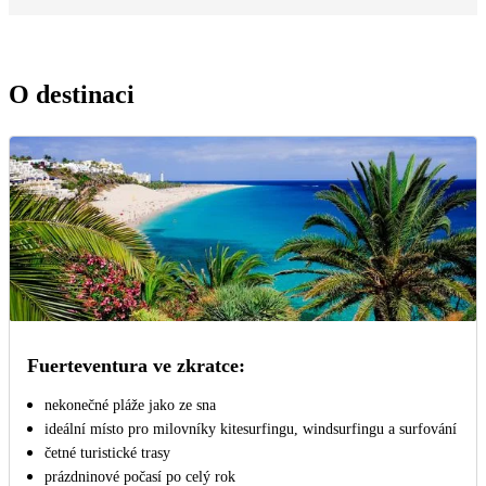
O destinaci
Fuerteventura ve zkratce:
nekonečné pláže jako ze sna
ideální místo pro milovníky kitesurfingu, windsurfingu a surfování
četné turistické trasy
prázdninové počasí po celý rok