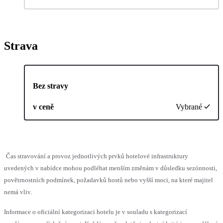
Strava
Bez stravy
v ceně
Vybrané
Čas stravování a provoz jednotlivých prvků hotelové infrastruktury
uvedených v nabídce mohou podléhat menším změnám v důsledku sezónnosti,
povětrnostních podmínek, požadavků hostů nebo vyšší moci, na které majitel
nemá vliv.
Informace o oficiální kategorizaci hotelu je v souladu s kategorizací