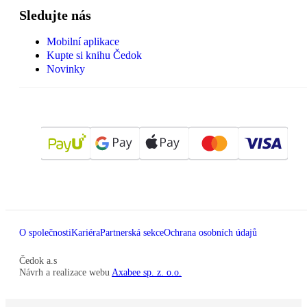
Sledujte nás
Mobilní aplikace
Kupte si knihu Čedok
Novinky
O společnosti
Kariéra
Partnerská sekce
Ochrana osobních údajů
Čedok a.s
Návrh a realizace webu
Axabee sp. z. o.o.