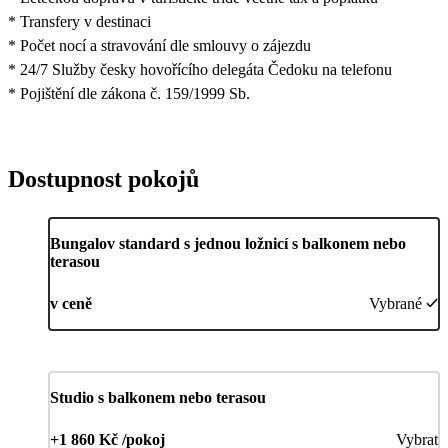
* Transfery v destinaci
* Počet nocí a stravování dle smlouvy o zájezdu
* 24/7 Služby česky hovořícího delegáta Čedoku na telefonu
* Pojištění dle zákona č. 159/1999 Sb.
Dostupnost pokojů
Bungalov standard s jednou ložnicí s balkonem nebo
terasou
v ceně
Vybrané
Studio s balkonem nebo terasou
+1 860 Kč /pokoj
Vybrat