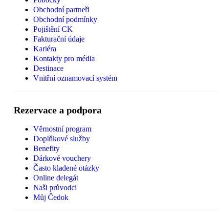
Obchodní partneři
Obchodní podmínky
Pojištění CK
Fakturační údaje
Kariéra
Kontakty pro média
Destinace
Vnitřní oznamovací systém
Rezervace a podpora
Věrnostní program
Doplňkové služby
Benefity
Dárkové vouchery
Často kladené otázky
Online delegát
Naši průvodci
Můj Čedok