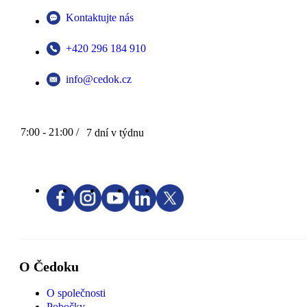
Kontaktujte nás
+420 296 184 910
info@cedok.cz
7:00 - 21:00 /
7 dní v týdnu
O Čedoku
O společnosti
Pobočky