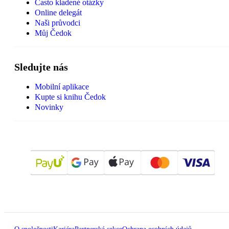
Často kladené otázky
Online delegát
Naši průvodci
Můj Čedok
Sledujte nás
Mobilní aplikace
Kupte si knihu Čedok
Novinky