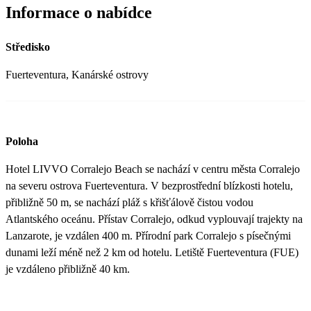
Informace o nabídce
Středisko
Fuerteventura, Kanárské ostrovy
Poloha
Hotel LIVVO Corralejo Beach se nachází v centru města Corralejo
na severu ostrova Fuerteventura. V bezprostřední blízkosti hotelu,
přibližně 50 m, se nachází pláž s křišťálově čistou vodou
Atlantského oceánu. Přístav Corralejo, odkud vyplouvají trajekty na
Lanzarote, je vzdálen 400 m. Přírodní park Corralejo s písečnými
dunami leží méně než 2 km od hotelu. Letiště Fuerteventura (FUE)
je vzdáleno přibližně 40 km.