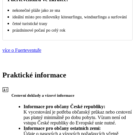
nekonečné pláže jako ze sna
ideální místo pro milovníky kitesurfingu, windsurfingu a surfování
četné turistické trasy
prázdninové počasí po celý rok
více o Fuerteventuře
Praktické informace
Cestovní doklady a vízové informace
Informace pro občany České republiky:
K vycestování je potřeba občanský průkaz nebo cestovní
pas platný minimálně po dobu pobytu. Vízum není od
vstupu České republiky do Evropské unie nutné.
Informace pro občany ostatních zemí:
Údaje o pasových a vízových požadavcích včetně