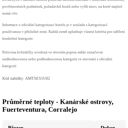
povětrnostních podmínek, požadavků hostů nebo vyšší moci, na které majitel
nemá vliv.
Informace o oficiální kategorizaci hotelu je v souladu s kategorizací
používanou v příslušné zemi. Každá země uplatňuje vlastní kritéria pro udělení
konkrétní kategorie.
Polovina hvězdičky uvedená ve slovním popisu může označovat
nadhodnocenou nebo podhodnocenou kategorii ve srovnání s oficiální
kategorií.
Kód nabídky:
AMTSES1U02
Průměrné teploty - Kanárské ostrovy,
Fuerteventura, Corralejo
Březen
Duben