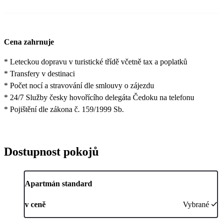
Cena zahrnuje
* Leteckou dopravu v turistické třídě včetně tax a poplatků
* Transfery v destinaci
* Počet nocí a stravování dle smlouvy o zájezdu
* 24/7 Služby česky hovořícího delegáta Čedoku na telefonu
* Pojištění dle zákona č. 159/1999 Sb.
Dostupnost pokojů
Apartmán standard
v ceně
Vybrané