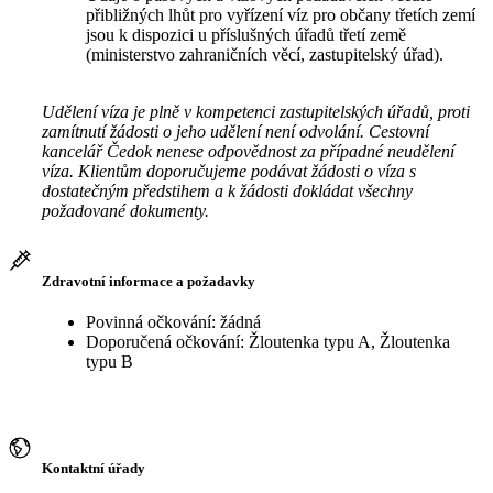
přibližných lhůt pro vyřízení víz pro občany třetích zemí
jsou k dispozici u příslušných úřadů třetí země
(ministerstvo zahraničních věcí, zastupitelský úřad).
Udělení víza je plně v kompetenci zastupitelských úřadů, proti
zamítnutí žádosti o jeho udělení není odvolání. Cestovní
kancelář Čedok nenese odpovědnost za případné neudělení
víza. Klientům doporučujeme podávat žádosti o víza s
dostatečným předstihem a k žádosti dokládat všechny
požadované dokumenty.
Zdravotní informace a požadavky
Povinná očkování: žádná
Doporučená očkování: Žloutenka typu A, Žloutenka
typu B
Kontaktní úřady