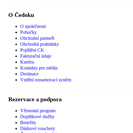
O Čedoku
O společnosti
Pobočky
Obchodní partneři
Obchodní podmínky
Pojištění CK
Fakturační údaje
Kariéra
Kontakty pro média
Destinace
Vnitřní oznamovací systém
Rezervace a podpora
Věrnostní program
Doplňkové služby
Benefity
Dárkové vouchery