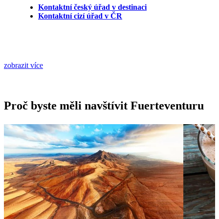
Kontaktní český úřad v destinaci
Kontaktní cizí úřad v ČR
zobrazit více
Proč byste měli navštívit Fuerteventuru