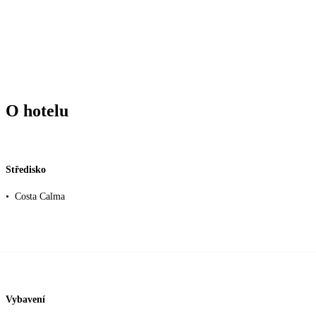
O hotelu
Středisko
•
Costa Calma
Vybavení