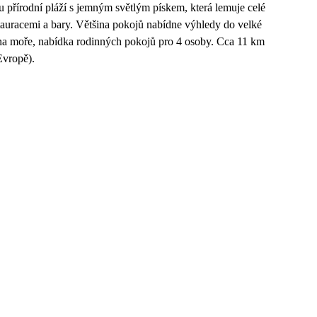
u přírodní pláží s jemným světlým pískem, která lemuje celé
tauracemi a bary. Většina pokojů nabídne výhledy do velké
 na moře, nabídka rodinných pokojů pro 4 osoby. Cca 11 km
Evropě).