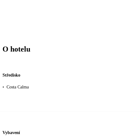
O hotelu
Středisko
•
Costa Calma
Vybavení