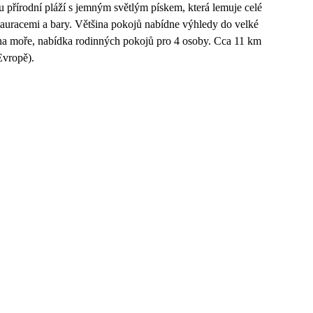
u přírodní pláží s jemným světlým pískem, která lemuje celé
tauracemi a bary. Většina pokojů nabídne výhledy do velké
 na moře, nabídka rodinných pokojů pro 4 osoby. Cca 11 km
Evropě).