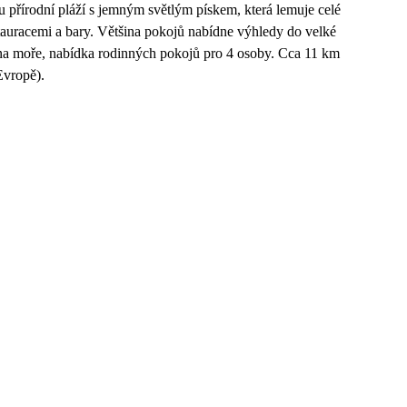
u přírodní pláží s jemným světlým pískem, která lemuje celé
tauracemi a bary. Většina pokojů nabídne výhledy do velké
 na moře, nabídka rodinných pokojů pro 4 osoby. Cca 11 km
Evropě).