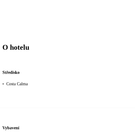
O hotelu
Středisko
•
Costa Calma
Vybavení