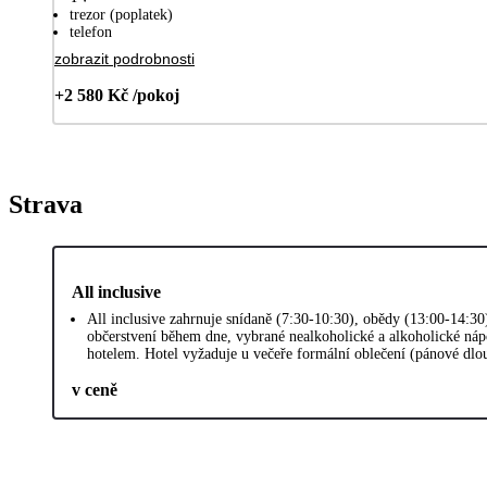
trezor (poplatek)
telefon
zobrazit podrobnosti
+2 580 Kč /pokoj
Strava
All inclusive
All inclusive zahrnuje snídaně (7:30-10:30), obědy (13:00-14:30
občerstvení během dne, vybrané nealkoholické a alkoholické náp
hotelem. Hotel vyžaduje u večeře formální oblečení (pánové dlo
v ceně