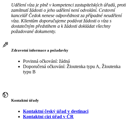
Udělení víza je plně v kompetenci zastupitelských úřadů, proti
zamítnutí žádosti o jeho udělení není odvolání. Cestovní
kancelář Čedok nenese odpovědnost za případné neudělení
víza. Klientům doporučujeme podávat žádosti o víza s
dostatečným předstihem a k žádosti dokládat všechny
požadované dokumenty.
Zdravotní informace a požadavky
Povinná očkování: žádná
Doporučená očkování: Žloutenka typu A, Žloutenka
typu B
Kontaktní úřady
Kontaktní český úřad v destinaci
Kontaktní cizí úřad v ČR