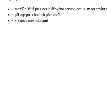
•
menší písčitá pláž bez plážového servisu cca 50 m od areálu 
•
přístup po schodech přes areál
•
v zátoce mezi skalami