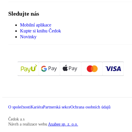
Sledujte nás
Mobilní aplikace
Kupte si knihu Čedok
Novinky
O společnosti
Kariéra
Partnerská sekce
Ochrana osobních údajů
Čedok a.s
Návrh a realizace webu
Axabee sp. z. o.o.