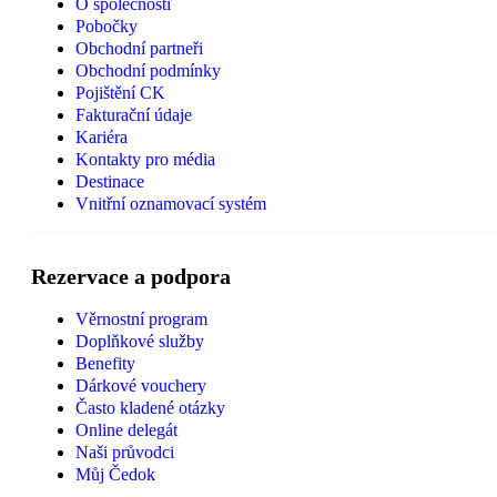
O společnosti
Pobočky
Obchodní partneři
Obchodní podmínky
Pojištění CK
Fakturační údaje
Kariéra
Kontakty pro média
Destinace
Vnitřní oznamovací systém
Rezervace a podpora
Věrnostní program
Doplňkové služby
Benefity
Dárkové vouchery
Často kladené otázky
Online delegát
Naši průvodci
Můj Čedok