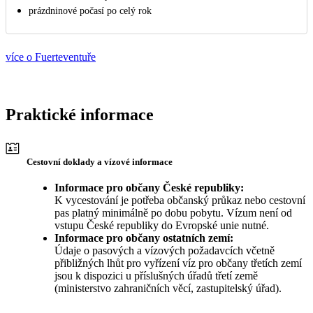
prázdninové počasí po celý rok
více o Fuerteventuře
Praktické informace
Cestovní doklady a vízové informace
Informace pro občany České republiky:
K vycestování je potřeba občanský průkaz nebo cestovní
pas platný minimálně po dobu pobytu. Vízum není od
vstupu České republiky do Evropské unie nutné.
Informace pro občany ostatních zemí:
Údaje o pasových a vízových požadavcích včetně
přibližných lhůt pro vyřízení víz pro občany třetích zemí
jsou k dispozici u příslušných úřadů třetí země
(ministerstvo zahraničních věcí, zastupitelský úřad).