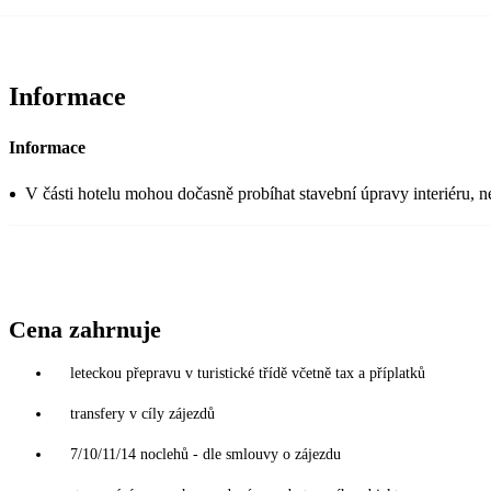
Informace
Informace
V části hotelu mohou dočasně probíhat stavební úpravy interiéru, n
Cena zahrnuje
leteckou přepravu v turistické třídě včetně tax a příplatků
transfery v cíly zájezdů
7/10/11/14 noclehů - dle smlouvy o zájezdu