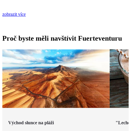
zobrazit více
Proč byste měli navštívit Fuerteventuru
Východ slunce na pláži
"Leche 