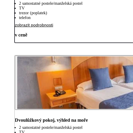
2 samostatné postele/manželská postel
TV
trezor (poplatek)
telefon
zobrazit podrobnosti
v ceně
Dvoulůžkový pokoj, výhled na moře
2 samostatné postele/manželská postel
TV