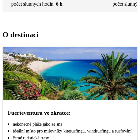
počet slunných hodin
6 h
počet slunnýc
O destinaci
Fuerteventura ve zkratce:
nekonečné pláže jako ze sna
ideální místo pro milovníky kitesurfingu, windsurfingu a surfování
četné turistické trasy