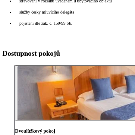
stravování v rozsahu uvedeném u ubytovacího objektu
služby česky mluvícího delegáta
pojištění dle zák. č. 159/99 Sb.
Dostupnost pokojů
Dvoulůžkový pokoj