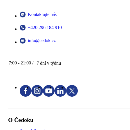
Kontaktujte nás
+420 296 184 910
info@cedok.cz
7:00 - 21:00 /
7 dní v týdnu
O Čedoku