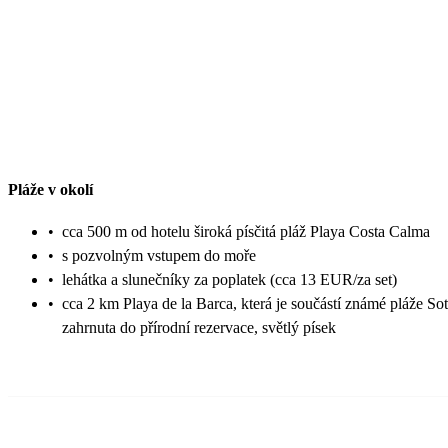
Pláže v okolí
•
cca 500 m od hotelu široká písčitá pláž Playa Costa Calma
•
s pozvolným vstupem do moře
•
lehátka a slunečníky za poplatek (cca 13 EUR/za set)
•
cca 2 km Playa de la Barca, která je součástí známé pláže So
zahrnuta do přírodní rezervace, světlý písek