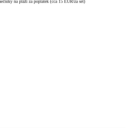
nečníky na pláži za poplatek (cca 15 EUR/za set)