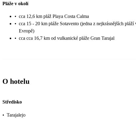
Pláže v okolí
•
cca 12,6 km pláž Playa Costa Calma
•
cca 15 - 20 km pláže Sotavento (jedna z nejkrásnějších pláží 
Evropě)
•
cca cca 16,7 km od vulkanické pláže Gran Tarajal
O hotelu
Středisko
•
Tarajalejo