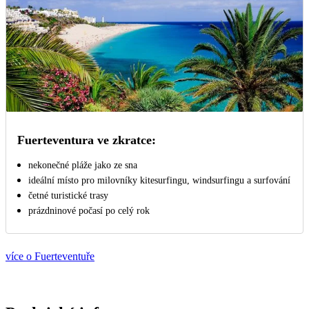
Fuerteventura ve zkratce:
nekonečné pláže jako ze sna
ideální místo pro milovníky kitesurfingu, windsurfingu a surfování
četné turistické trasy
prázdninové počasí po celý rok
více o Fuerteventuře