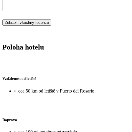
Zobrazit všechny recenze
Poloha hotelu
Vzdálenost od letiště
•
cca 50 km od letiště v Puerto del Rosario
Doprava
•
cca 100 od autobusové zastávky