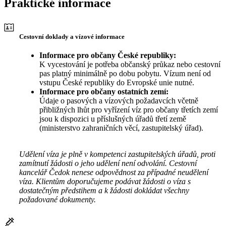
Praktické informace
Cestovní doklady a vízové informace
Informace pro občany České republiky:
K vycestování je potřeba občanský průkaz nebo cestovní
pas platný minimálně po dobu pobytu. Vízum není od
vstupu České republiky do Evropské unie nutné.
Informace pro občany ostatních zemí:
Údaje o pasových a vízových požadavcích včetně
přibližných lhůt pro vyřízení víz pro občany třetích zemí
jsou k dispozici u příslušných úřadů třetí země
(ministerstvo zahraničních věcí, zastupitelský úřad).
Udělení víza je plně v kompetenci zastupitelských úřadů, proti
zamítnutí žádosti o jeho udělení není odvolání. Cestovní
kancelář Čedok nenese odpovědnost za případné neudělení
víza. Klientům doporučujeme podávat žádosti o víza s
dostatečným předstihem a k žádosti dokládat všechny
požadované dokumenty.