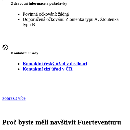
Zdravotní informace a požadavky
Povinná očkování: žádná
Doporučená očkování: Žloutenka typu A, Žloutenka
typu B
Kontaktní úřady
Kontaktní český úřad v destinaci
Kontaktní cizí úřad v ČR
zobrazit více
Proč byste měli navštívit Fuerteventuru