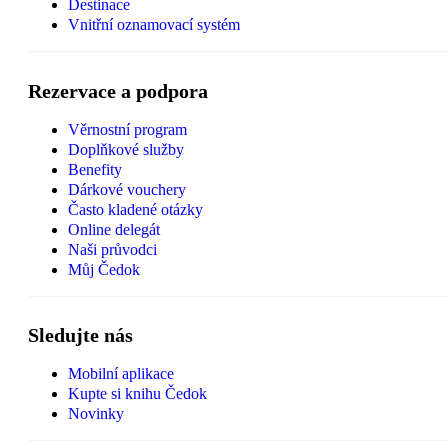
Destinace
Vnitřní oznamovací systém
Rezervace a podpora
Věrnostní program
Doplňkové služby
Benefity
Dárkové vouchery
Často kladené otázky
Online delegát
Naši průvodci
Můj Čedok
Sledujte nás
Mobilní aplikace
Kupte si knihu Čedok
Novinky