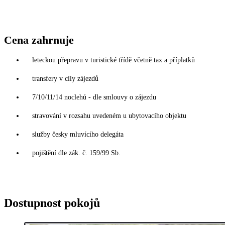
Cena zahrnuje
leteckou přepravu v turistické třídě včetně tax a příplatků
transfery v cíly zájezdů
7/10/11/14 noclehů - dle smlouvy o zájezdu
stravování v rozsahu uvedeném u ubytovacího objektu
služby česky mluvícího delegáta
pojištění dle zák. č. 159/99 Sb.
Dostupnost pokojů