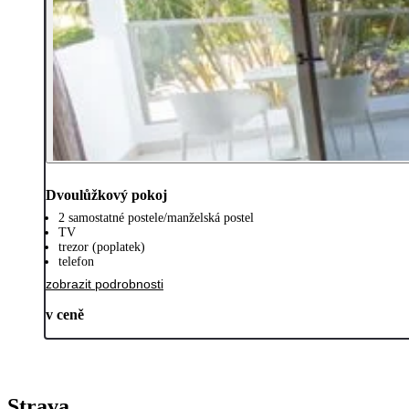
Dvoulůžkový pokoj
2 samostatné postele/manželská postel
TV
trezor (poplatek)
telefon
zobrazit podrobnosti
v ceně
Strava