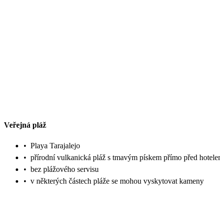
Veřejná pláž
•
Playa Tarajalejo
•
přírodní vulkanická pláž s tmavým pískem přímo před hotel
•
bez plážového servisu
•
v některých částech pláže se mohou vyskytovat kameny