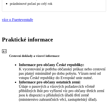
prázdninové počasí po celý rok
více o Fuerteventuře
Praktické informace
Cestovní doklady a vízové informace
Informace pro občany České republiky:
K vycestování je potřeba občanský průkaz nebo cestovní
pas platný minimálně po dobu pobytu. Vízum není od
vstupu České republiky do Evropské unie nutné.
Informace pro občany ostatních zemí:
Údaje o pasových a vízových požadavcích včetně
přibližných lhůt pro vyřízení víz pro občany třetích zemí
jsou k dispozici u příslušných úřadů třetí země
(ministerstvo zahraničních věcí, zastupitelský úřad).