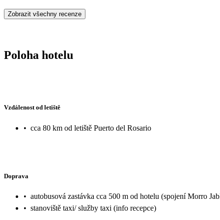
Zobrazit všechny recenze
Poloha hotelu
Vzdálenost od letiště
•
cca 80 km od letiště Puerto del Rosario
Doprava
•
autobusová zastávka cca 500 m od hotelu (spojení Morro Jab
•
stanoviště taxi/ služby taxi (info recepce)