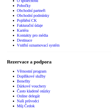
O společnosti
Pobočky
Obchodní partneři
Obchodní podmínky
Pojištění CK
Fakturační údaje
Kariéra
Kontakty pro média
Destinace
Vnitřní oznamovací systém
Rezervace a podpora
Věrnostní program
Doplňkové služby
Benefity
Dárkové vouchery
Často kladené otázky
Online delegát
Naši průvodci
Můj Čedok