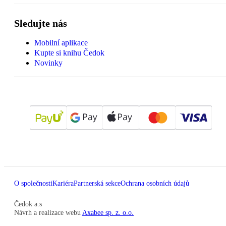
Sledujte nás
Mobilní aplikace
Kupte si knihu Čedok
Novinky
O společnosti
Kariéra
Partnerská sekce
Ochrana osobních údajů
Čedok a.s
Návrh a realizace webu
Axabee sp. z. o.o.