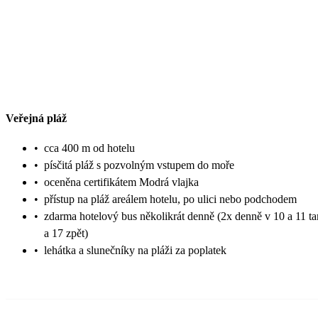
Veřejná pláž
•
cca 400 m od hotelu
•
písčitá pláž s pozvolným vstupem do moře
•
oceněna certifikátem Modrá vlajka
•
přístup na pláž areálem hotelu, po ulici nebo podchodem
•
zdarma hotelový bus několikrát denně (2x denně v 10 a 11 t
a 17 zpět)
•
lehátka a slunečníky na pláži za poplatek