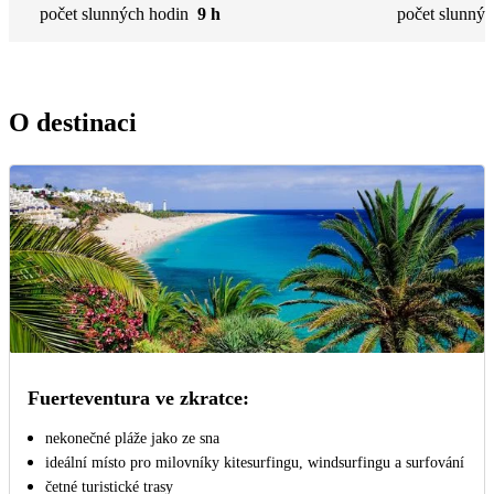
počet slunných hodin
9 h
počet slunnýc
O destinaci
Fuerteventura ve zkratce:
nekonečné pláže jako ze sna
ideální místo pro milovníky kitesurfingu, windsurfingu a surfování
četné turistické trasy