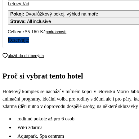
Letový řád
Pokoj
:
Dvoulůžkový pokoj, výhled na moře
Strava
:
All inclusive
Celkem:
55 160 Kč
podrobnosti
Rezervujte
uložit do oblíbených
Proč si vybrat tento hotel
Hotelový komplex se nachází v mírném kopci v letovisku Morro Jable, 
animační programy, ideální volba pro rodiny s dětmi ale i pro páry, 
zdarma (děti nutno v doprovodu dospělé osoby, na některé skluzavk
rodinné pokoje až pro 6 osob
WiFi zdarma
Aquapark, Spa centrum