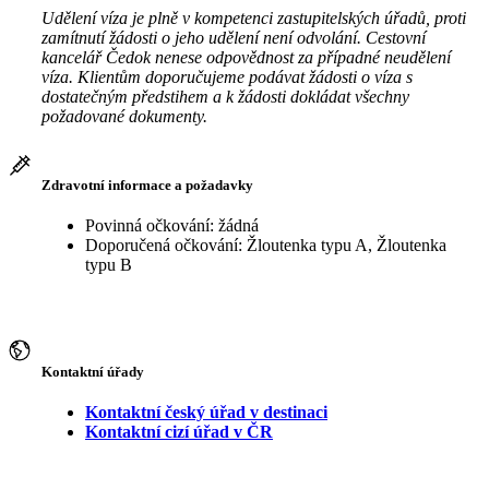
Udělení víza je plně v kompetenci zastupitelských úřadů, proti
zamítnutí žádosti o jeho udělení není odvolání. Cestovní
kancelář Čedok nenese odpovědnost za případné neudělení
víza. Klientům doporučujeme podávat žádosti o víza s
dostatečným předstihem a k žádosti dokládat všechny
požadované dokumenty.
Zdravotní informace a požadavky
Povinná očkování: žádná
Doporučená očkování: Žloutenka typu A, Žloutenka
typu B
Kontaktní úřady
Kontaktní český úřad v destinaci
Kontaktní cizí úřad v ČR