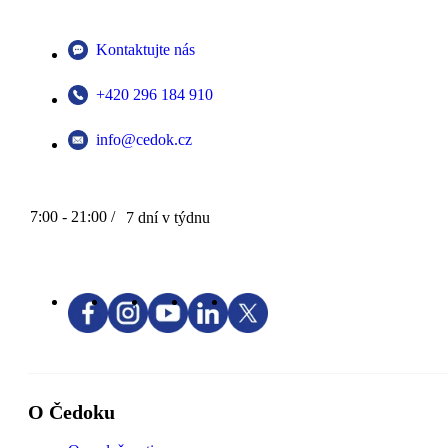
Kontaktujte nás
+420 296 184 910
info@cedok.cz
7:00 - 21:00 /
7 dní v týdnu
O Čedoku