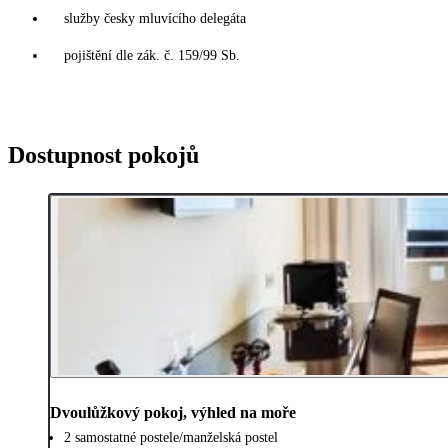
služby česky mluvícího delegáta
pojištění dle zák. č. 159/99 Sb.
Dostupnost pokojů
Dvoulůžkový pokoj, výhled na moře
2 samostatné postele/manželská postel