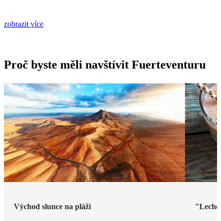
zobrazit více
Proč byste měli navštívit Fuerteventuru
Východ slunce na pláži
"Leche 