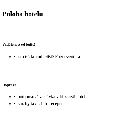
Poloha hotelu
Vzdálenost od letiště
•
cca 65 km od letiště Fuerteventura
Doprava
•
autobusová zastávka v blízkosti hotelu
•
služby taxi - info recepce