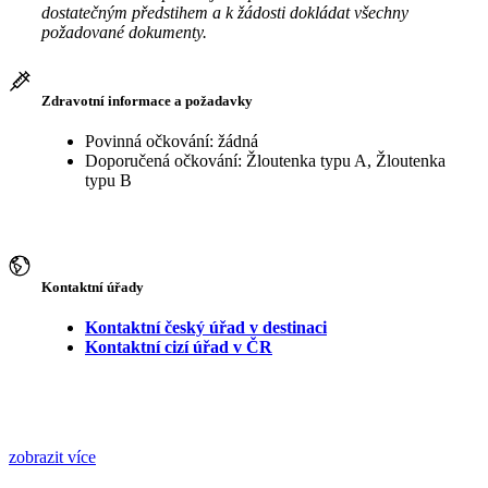
dostatečným předstihem a k žádosti dokládat všechny
požadované dokumenty.
Zdravotní informace a požadavky
Povinná očkování: žádná
Doporučená očkování: Žloutenka typu A, Žloutenka
typu B
Kontaktní úřady
Kontaktní český úřad v destinaci
Kontaktní cizí úřad v ČR
zobrazit více