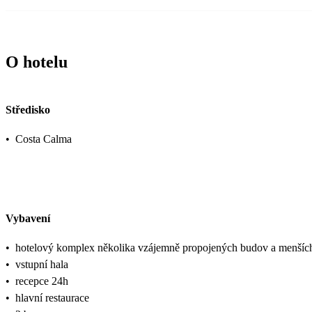
O hotelu
Středisko
•
Costa Calma
Vybavení
•
hotelový komplex několika vzájemně propojených budov a menšíc
•
vstupní hala
•
recepce 24h
•
hlavní restaurace