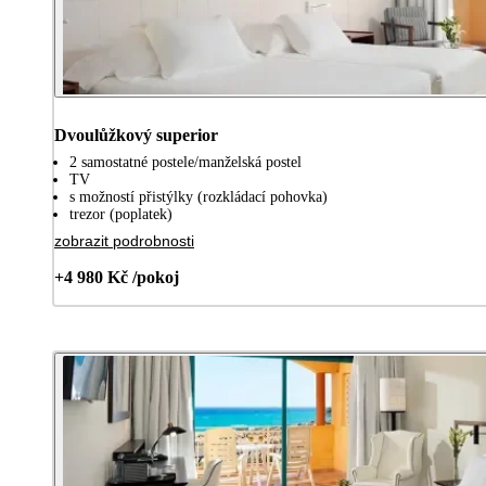
Dvoulůžkový superior
2 samostatné postele/manželská postel
TV
s možností přistýlky (rozkládací pohovka)
trezor (poplatek)
zobrazit podrobnosti
+4 980 Kč /pokoj