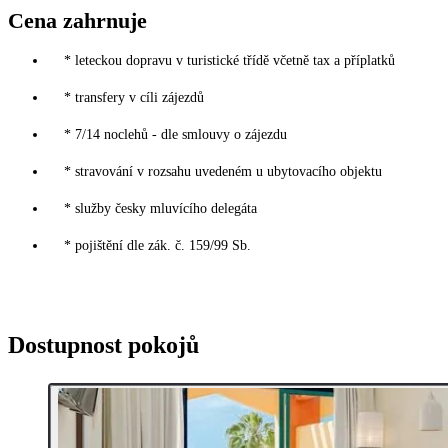
Cena zahrnuje
* leteckou dopravu v turistické třídě včetně tax a příplatků
* transfery v cíli zájezdů
* 7/14 noclehů - dle smlouvy o zájezdu
* stravování v rozsahu uvedeném u ubytovacího objektu
* služby česky mluvícího delegáta
* pojištění dle zák. č. 159/99 Sb.
Dostupnost pokojů