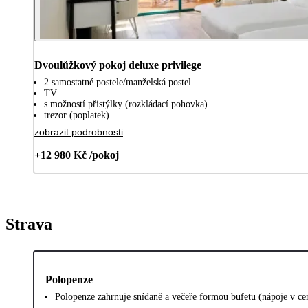
Dvoulůžkový pokoj deluxe privilege
2 samostatné postele/manželská postel
TV
s možností přistýlky (rozkládací pohovka)
trezor (poplatek)
zobrazit podrobnosti
+12 980 Kč /pokoj
Strava
Polopenze
Polopenze zahrnuje snídaně a večeře formou bufetu (nápoje v ce