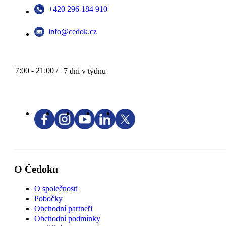
+420 296 184 910
info@cedok.cz
7:00 - 21:00 /
7 dní v týdnu
O Čedoku
O společnosti
Pobočky
Obchodní partneři
Obchodní podmínky