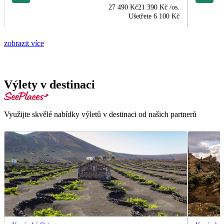
27 490 Kč
21 390 Kč
/os.
Ušetřete
6 100 Kč
zobrazit více
Výlety v destinaci
Využijte skvělé nabídky výletů v destinaci od našich partnerů