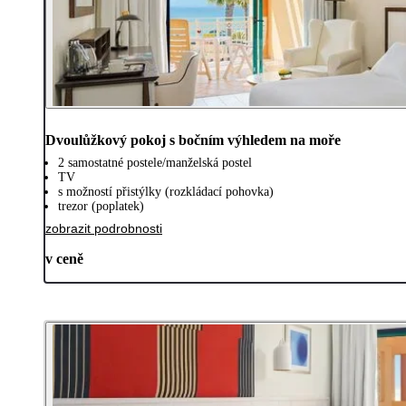
Dvoulůžkový pokoj s bočním výhledem na moře
2 samostatné postele/manželská postel
TV
s možností přistýlky (rozkládací pohovka)
trezor (poplatek)
zobrazit podrobnosti
v ceně