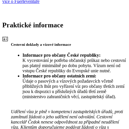
více o Fuerteventuře
Praktické informace
Cestovní doklady a vízové informace
Informace pro občany České republiky:
K vycestování je potřeba občanský průkaz nebo cestovní
pas platný minimálně po dobu pobytu. Vízum není od
vstupu České republiky do Evropské unie nutné.
Informace pro občany ostatních zemí:
Údaje o pasových a vízových požadavcích včetně
přibližných lhůt pro vyřízení víz pro občany třetích zemí
jsou k dispozici u příslušných úřadů třetí země
(ministerstvo zahraničních věcí, zastupitelský úřad).
Udělení víza je plně v kompetenci zastupitelských úřadů, proti
zamítnutí žádosti o jeho udělení není odvolání. Cestovní
kancelář Čedok nenese odpovědnost za případné neudělení
víza. Klientům doporučujeme podávat žádosti o víza s