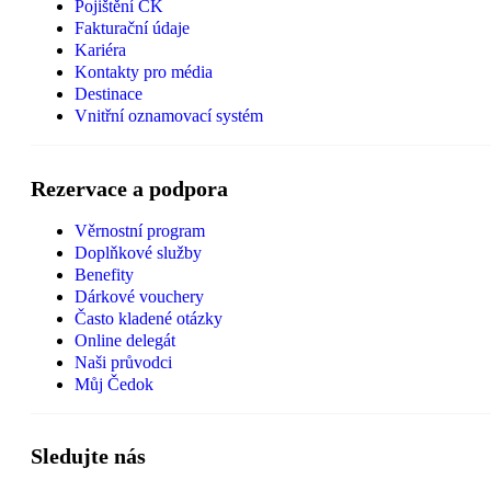
Pojištění CK
Fakturační údaje
Kariéra
Kontakty pro média
Destinace
Vnitřní oznamovací systém
Rezervace a podpora
Věrnostní program
Doplňkové služby
Benefity
Dárkové vouchery
Často kladené otázky
Online delegát
Naši průvodci
Můj Čedok
Sledujte nás